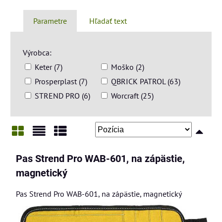
Parametre
Hľadať text
Výrobca:
Keter (7)
Moško (2)
Prosperplast (7)
QBRICK PATROL (63)
STREND PRO (6)
Worcraft (25)
Mriežka
Zoznam
Tabuľka
Pas Strend Pro WAB-601, na zápästie,
magnetický
Pas Strend Pro WAB-601, na zápästie, magnetický