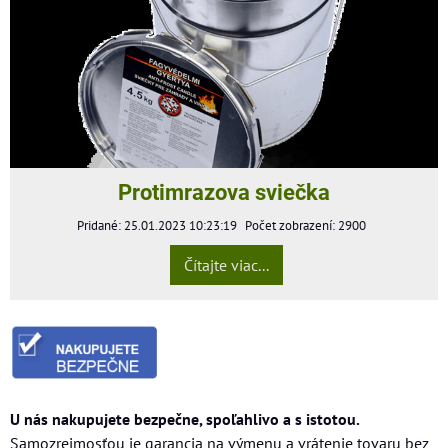
Protimrazova sviečka
Pridané: 25.01.2023 10:23:19
Počet zobrazení: 2900
Čítajte viac...
U nás nakupujete bezpečne, spoľahlivo a s istotou.
Samozrejmosťou je garancia na výmenu a vrátenie tovaru bez