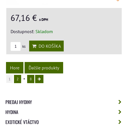
67,16 €
s DPH
Dostupnosť:
Skladom
DO KOŠÍKA
ks
Hore
Ďalšie produkty
1
2
8
PREDAJ HYDINY
HYDINA
EXOTICKÉ VTÁCTVO