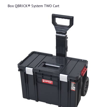
Box QBRICK® System TWO Cart