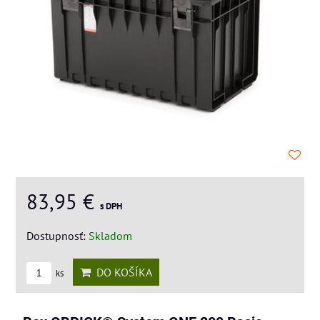
83,95 €
s DPH
Dostupnosť:
Skladom
DO KOŠÍKA
ks