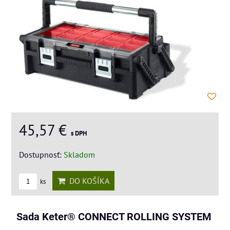
45,57 €
s DPH
Dostupnosť:
Skladom
DO KOŠÍKA
ks
Sada Keter® CONNECT ROLLING SYSTEM