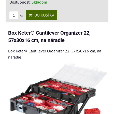
Dostupnosť:
Skladom
DO KOŠÍKA
ks
Box Keter® Cantilever Organizer 22,
57x30x16 cm, na náradie
Box Keter® Cantilever Organizer 22, 57x30x16 cm, na
náradie