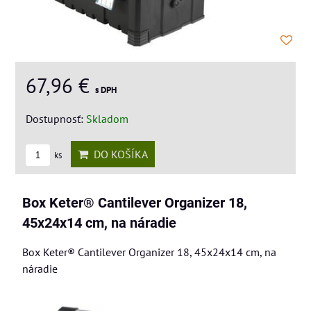
67,96 €
s DPH
Dostupnosť:
Skladom
DO KOŠÍKA
ks
Box Keter® Cantilever Organizer 18,
45x24x14 cm, na náradie
Box Keter® Cantilever Organizer 18, 45x24x14 cm, na
náradie