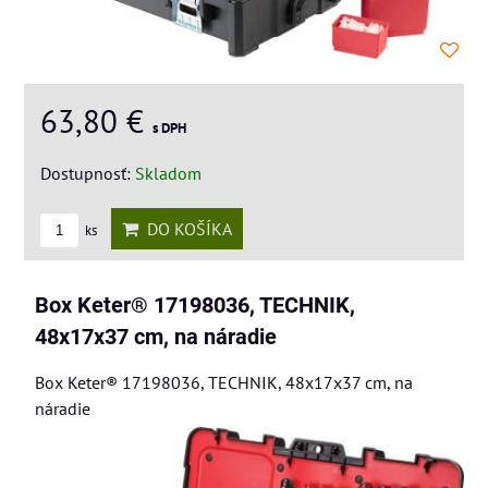
63,80 €
s DPH
Dostupnosť:
Skladom
DO KOŠÍKA
ks
Box Keter® 17198036, TECHNIK,
48x17x37 cm, na náradie
Box Keter® 17198036, TECHNIK, 48x17x37 cm, na
náradie