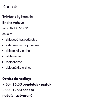
Kontakt
Telefonický kontakt:
Brigita Ághová
tel. č:0918 856 634
sekcia:
skladové hospodárstvo
vybavovanie objednávok
objednavky e-shop
reklamacie
Maloobchod
objednávky e-shop
Otváracie hodiny:
7:30 - 16:00 pondelok - piatok
8:00 - 12:00 sobota
nedeľa - zatvorené