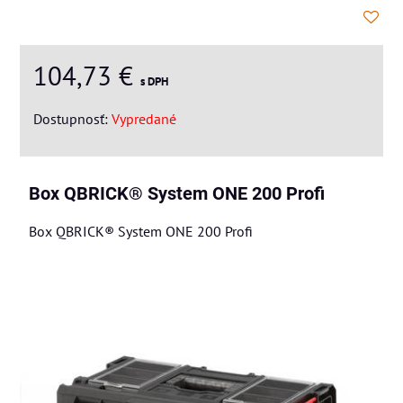
104,73 €
s DPH
Dostupnosť:
Vypredané
Box QBRICK® System ONE 200 Profi
Box QBRICK® System ONE 200 Profi