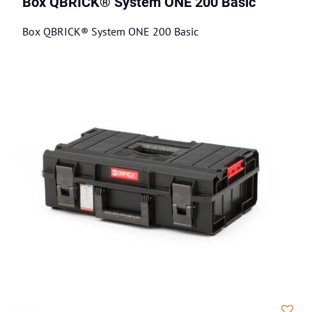
Box QBRICK® System ONE 200 Basic
Box QBRICK® System ONE 200 Basic