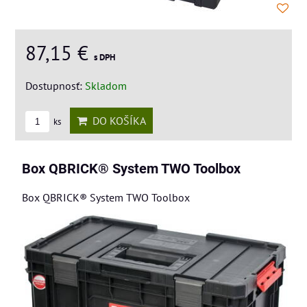
87,15 €
s DPH
Dostupnosť:
Skladom
DO KOŠÍKA
ks
Box QBRICK® System TWO Toolbox
Box QBRICK® System TWO Toolbox