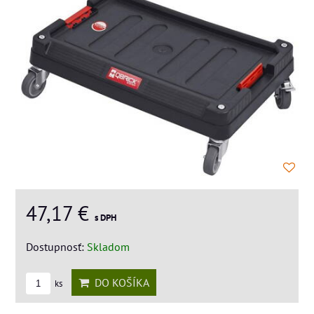
47,17 €
s DPH
Dostupnosť:
Skladom
DO KOŠÍKA
ks