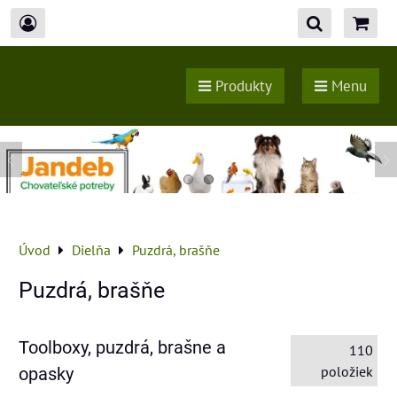
Produkty
Menu
Úvod
Dielňa
Puzdrá, brašňe
Puzdrá, brašňe
Toolboxy, puzdrá, brašne a
110
položiek
opasky