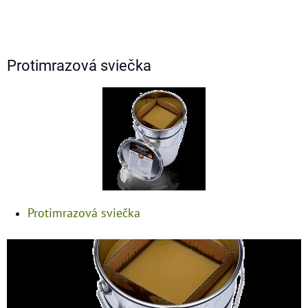
Protimrazová sviečka
Protimrazová sviečka