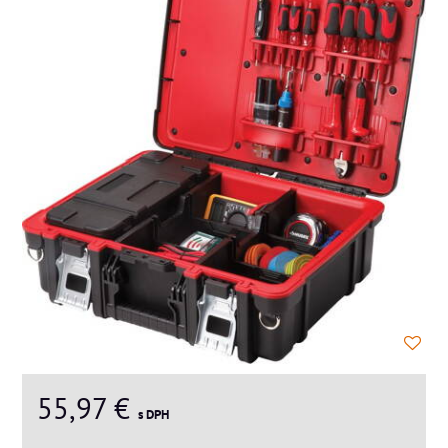
55,97 €
s DPH