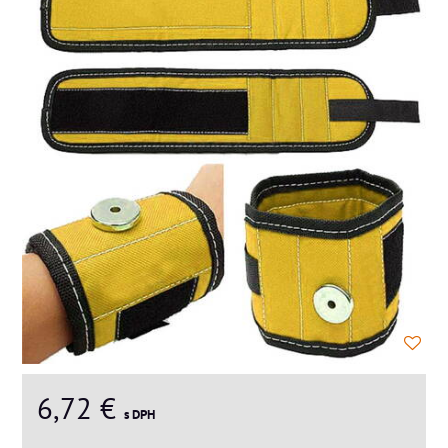
6,72 €
s DPH