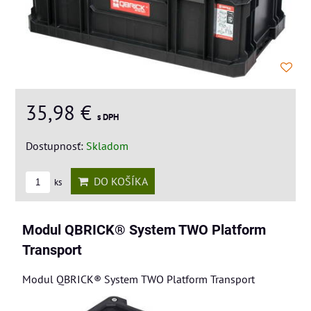
35,98 €
s DPH
Dostupnosť:
Skladom
DO KOŠÍKA
ks
Modul QBRICK® System TWO Platform
Transport
Modul QBRICK® System TWO Platform Transport