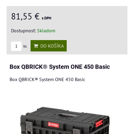
81,55 €
s DPH
Dostupnosť:
Skladom
DO KOŠÍKA
ks
Box QBRICK® System ONE 450 Basic
Box QBRICK® System ONE 450 Basic