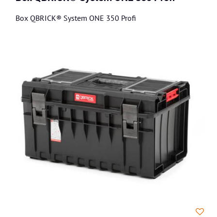
Box QBRICK® System ONE 350 Profi