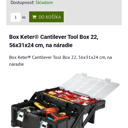
Dostupnosť:
Skladom
DO KOŠÍKA
ks
Box Keter® Cantilever Tool Box 22,
56x31x24 cm, na náradie
Box Keter® Cantilever Tool Box 22, 56x31x24 cm, na
náradie