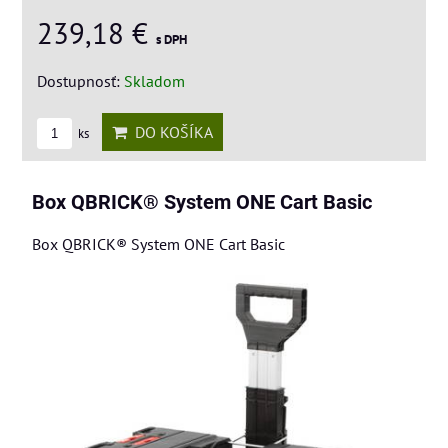
239,18 €
s DPH
Dostupnosť:
Skladom
DO KOŠÍKA
ks
Box QBRICK® System ONE Cart Basic
Box QBRICK® System ONE Cart Basic