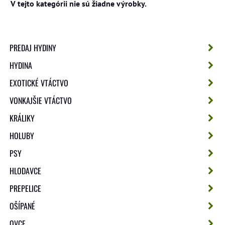
PREDAJ HYDINY
HYDINA
EXOTICKÉ VTÁCTVO
VONKAJŠIE VTÁCTVO
KRÁLIKY
HOLUBY
PSY
HLODAVCE
PREPELICE
OŠÍPANÉ
OVCE