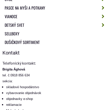
PASCE NA MYŠI A POTKANY
VIANOCE
DETSKÝ SVET
SELLBOXY
DUŠIČKOVÝ SORTIMENT
Kontakt
Telefonický kontakt:
Brigita Ághová
tel. č:0918 856 634
sekcia:
skladové hospodárstvo
vybavovanie objednávok
objednavky e-shop
reklamacie