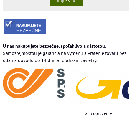
Čítajte viac...
U nás nakupujete bezpečne, spoľahlivo a s istotou.
Samozrejmosťou je garancia na výmenu a vrátenie tovaru bez
udania dôvodu do 14 dní po obdržaní zásielky.
GLS doručenie