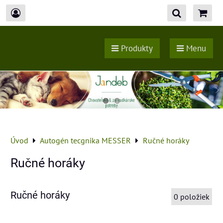
Produkty
Menu
Úvod
Autogén tecgnika MESSER
Ručné horáky
Ručné horáky
Ručné horáky
0
položiek