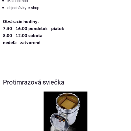
Maloobchod
objednávky e-shop
Otváracie hodiny:
7:30 - 16:00 pondelok - piatok
8:00 - 12:00 sobota
nedeľa - zatvorené
Protimrazová sviečka