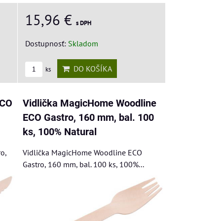
15,96 €
s DPH
Dostupnosť:
Skladom
DO KOŠÍKA
ks
ECO
Vidlička MagicHome Woodline
,
ECO Gastro, 160 mm, bal. 100
ks, 100% Natural
o,
Vidlička MagicHome Woodline ECO
Gastro, 160 mm, bal. 100 ks, 100%...