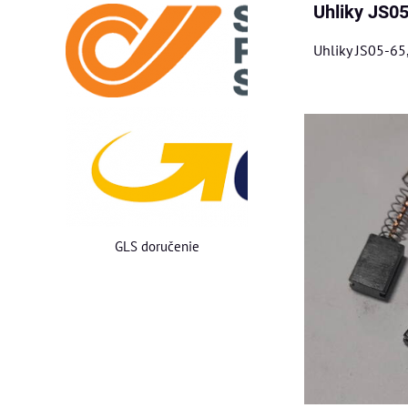
Uhliky JS05
Uhliky JS05-65,
GLS doručenie