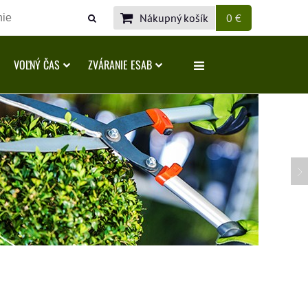
Nákupný košík
0 €
VOĽNÝ ČAS
ZVÁRANIE ESAB