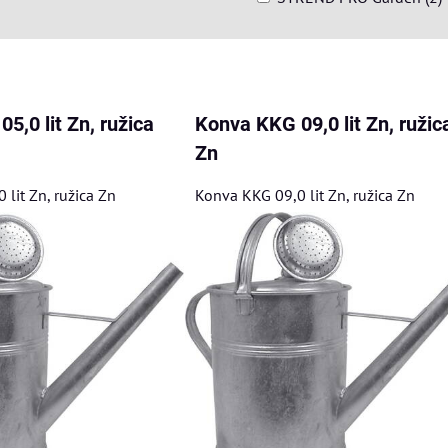
am
buľka
5,0 lit Zn, ružica
Konva KKG 09,0 lit Zn, ružic
Zn
lit Zn, ružica Zn
Konva KKG 09,0 lit Zn, ružica Zn