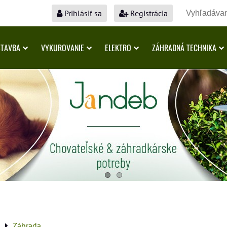
Prihlásiť sa
Registrácia
STAVBA
VYKUROVANIE
ELEKTRO
ZÁHRADNÁ TECHNIKA
a
Záhrada