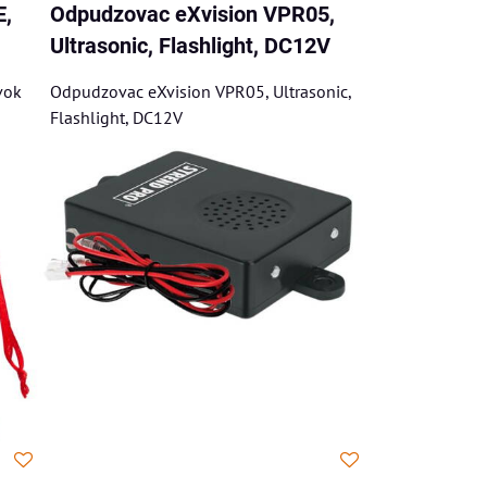
,
Odpudzovac eXvision VPR05,
Ultrasonic, Flashlight, DC12V
vok
Odpudzovac eXvision VPR05, Ultrasonic,
Flashlight, DC12V