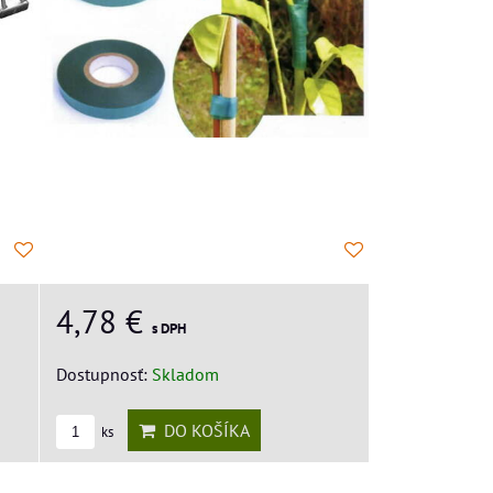
4,78 €
s DPH
Dostupnosť:
Skladom
DO KOŠÍKA
ks