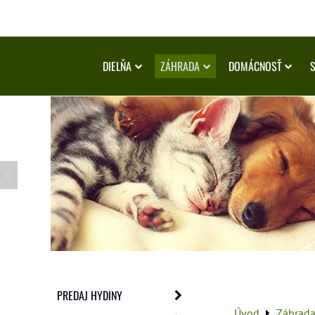
DIELŇA
ZÁHRADA
DOMÁCNOSŤ
PREDAJ HYDINY
Úvod
Záhrad