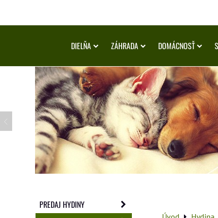
DIELŇA
ZÁHRADA
DOMÁCNOSŤ
PREDAJ HYDINY
Úvod
Hydina