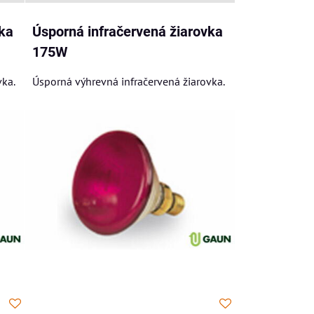
ka
Úsporná infračervená žiarovka
175W
vka.
Úsporná výhrevná infračervená žiarovka.