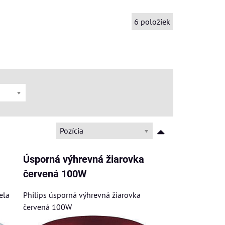
6
položiek
Pozícia
Úsporná výhrevná žiarovka
červená 100W
ela
Philips úsporná výhrevná žiarovka
červená 100W