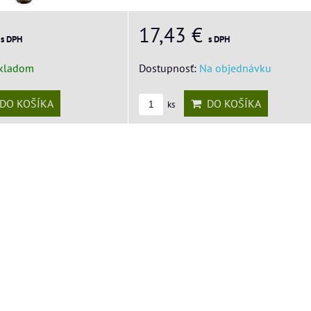
€
17,43 €
s DPH
s DPH
kladom
Dostupnosť:
Na objednávku
DO KOŠÍKA
DO KOŠÍKA
ks