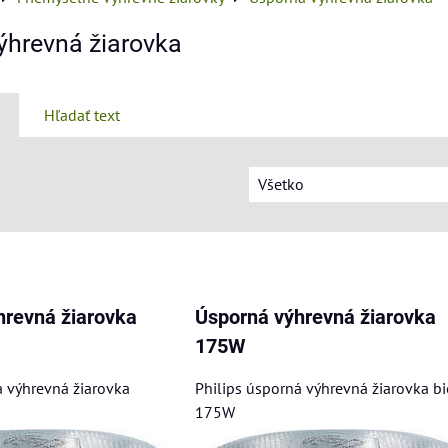
ýhrevná žiarovka
Hľadať text
Všetko
am
buľka
hrevná žiarovka
Úsporná výhrevná žiarovka
175W
á výhrevná žiarovka
Philips úsporná výhrevná žiarovka bi
175W