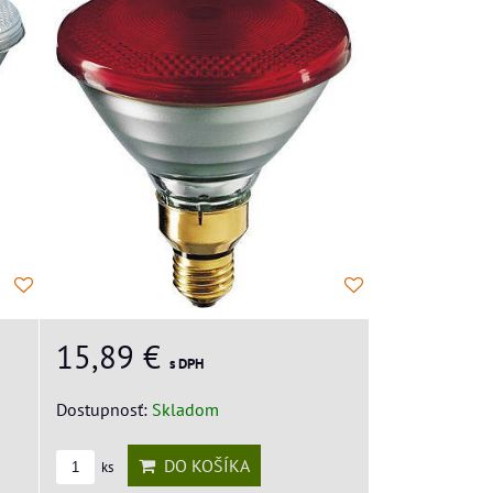
15,89 €
s DPH
Dostupnosť:
Skladom
DO KOŠÍKA
ks