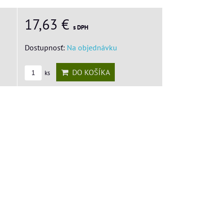
17,63 €
s DPH
Dostupnosť:
Na objednávku
DO KOŠÍKA
ks