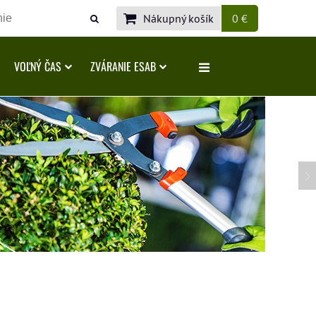
Nákupný košík
0 €
VOĽNÝ ČAS
ZVÁRANIE ESAB