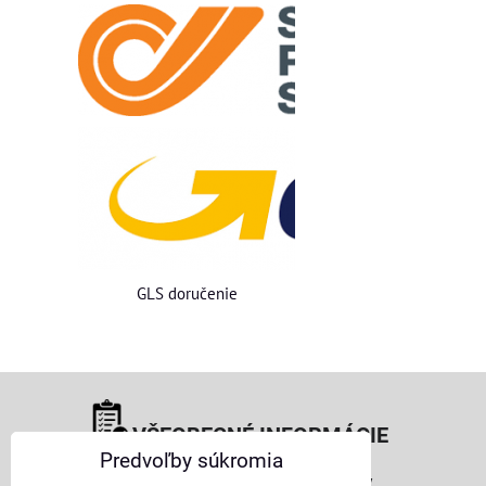
GLS doručenie
VŠEOBECNÉ INFORMÁCIE
Predvoľby súkromia
Obchodné podmienky pre osoby