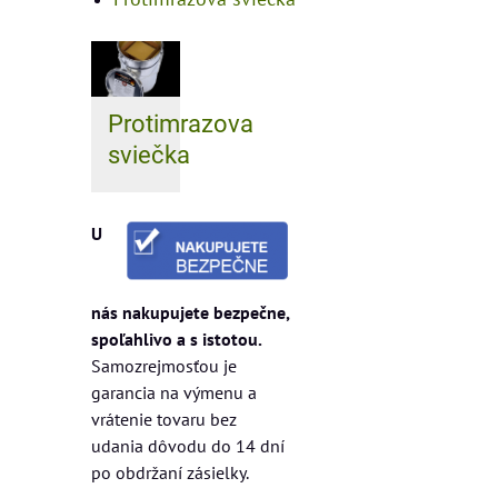
Protimrazova
sviečka
U
nás nakupujete bezpečne,
spoľahlivo a s istotou.
Samozrejmosťou je
garancia na výmenu a
vrátenie tovaru bez
udania dôvodu do 14 dní
po obdržaní zásielky.