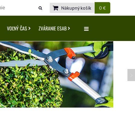
Nákupný košík
0 €
VOĽNÝ ČAS
ZVÁRANIE ESAB