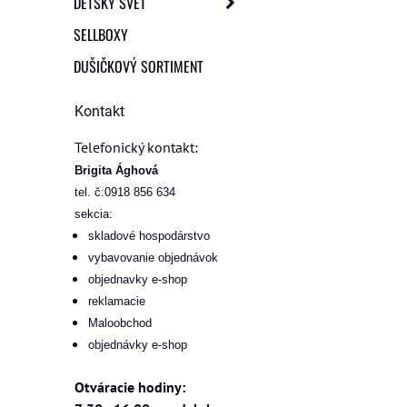
DETSKÝ SVET
SELLBOXY
DUŠIČKOVÝ SORTIMENT
Kontakt
Telefonický kontakt:
Brigita Ághová
tel. č:0918 856 634
sekcia:
skladové hospodárstvo
vybavovanie objednávok
objednavky e-shop
reklamacie
Maloobchod
objednávky e-shop
Otváracie hodiny: