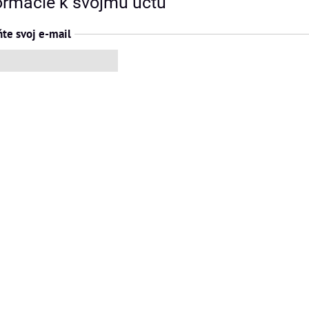
ormácie k svojmu účtu
ňte svoj e-mail