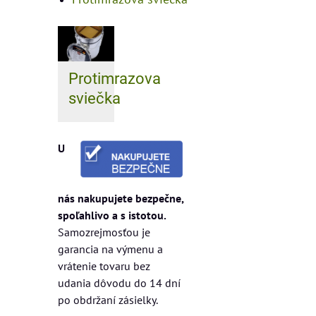
Protimrazova
sviečka
U
nás nakupujete bezpečne,
spoľahlivo a s istotou.
Samozrejmosťou je
garancia na výmenu a
vrátenie tovaru bez
udania dôvodu do 14 dní
po obdržaní zásielky.