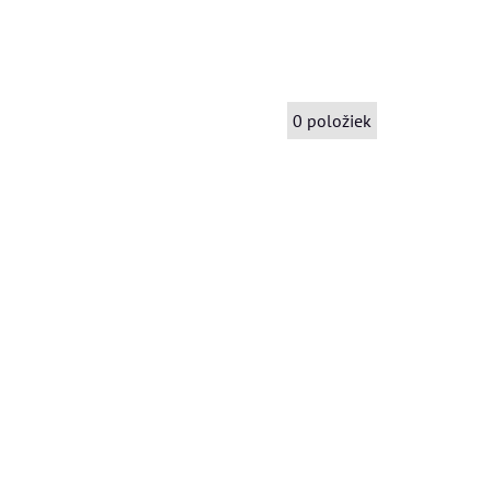
0
položiek