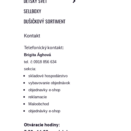
DETSKÝ SVET
SELLBOXY
DUŠIČKOVÝ SORTIMENT
Kontakt
Telefonický kontakt:
Brigita Ághová
tel. č:0918 856 634
sekcia:
skladové hospodárstvo
vybavovanie objednávok
objednavky e-shop
reklamacie
Maloobchod
objednávky e-shop
Otváracie hodiny: