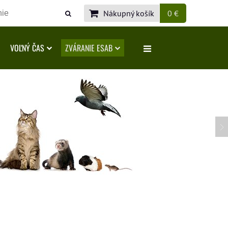
Nákupný košík
0 €
VOĽNÝ ČAS
ZVÁRANIE ESAB