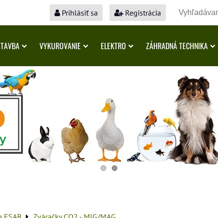
Prihlásiť sa
Registrácia
STAVBA
VYKUROVANIE
ELEKTRO
ZÁHRADNÁ TECHNIKA
e ESAB
Zváračky CO2 - MIG/MAG