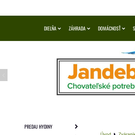
DIELŇA
ZÁHRADA
DOMÁCNOSŤ
PREDAJ HYDINY
Úvod
Zvárani