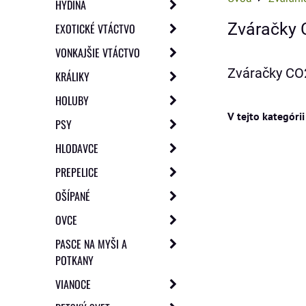
HYDINA
Zváračky
EXOTICKÉ VTÁCTVO
VONKAJŠIE VTÁCTVO
Zváračky CO
KRÁLIKY
HOLUBY
PSY
HLODAVCE
PREPELICE
OŠÍPANÉ
OVCE
PASCE NA MYŠI A
POTKANY
VIANOCE