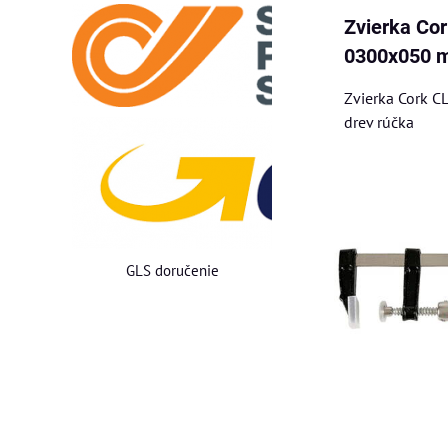
Zvierka Co
0300x050 m
Zvierka Cork 
drev rúčka
GLS doručenie