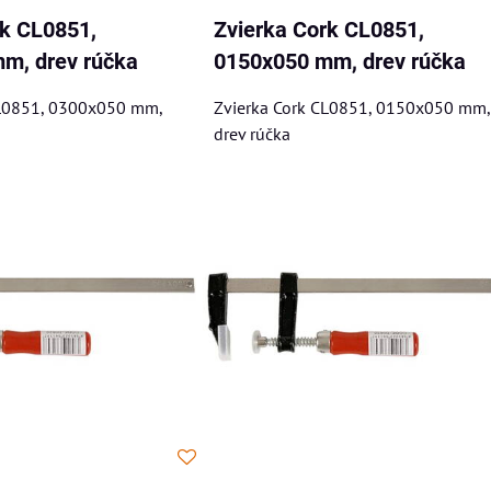
rk CL0851,
Zvierka Cork CL0851,
m, drev rúčka
0150x050 mm, drev rúčka
CL0851, 0300x050 mm,
Zvierka Cork CL0851, 0150x050 mm,
drev rúčka