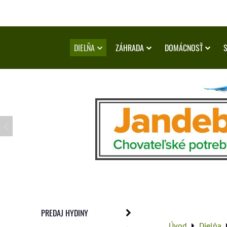
DIELŇA
ZÁHRADA
DOMÁCNOSŤ
PREDAJ HYDINY
Úvod
Dielňa