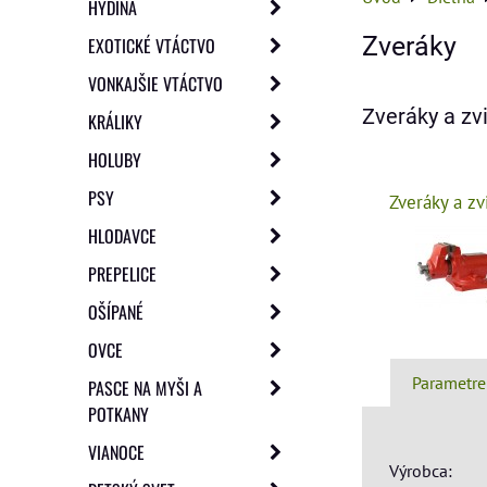
HYDINA
Zveráky
EXOTICKÉ VTÁCTVO
VONKAJŠIE VTÁCTVO
Zveráky a zv
KRÁLIKY
HOLUBY
PSY
Zveráky a zv
HLODAVCE
PREPELICE
OŠÍPANÉ
OVCE
Parametre
PASCE NA MYŠI A
POTKANY
VIANOCE
Výrobca: