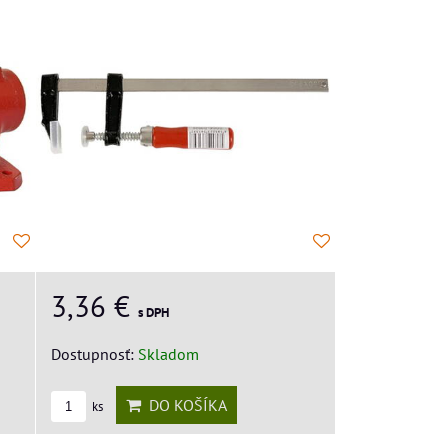
3,36 €
s DPH
Dostupnosť:
Skladom
DO KOŠÍKA
ks