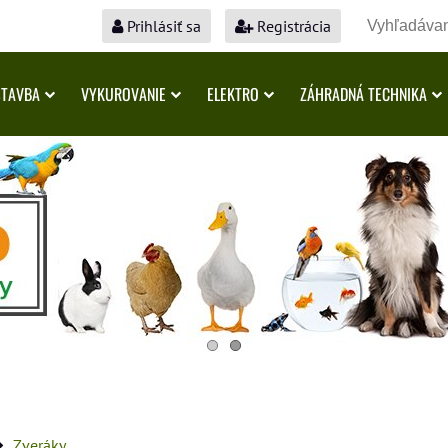
Prihlásiť sa
Registrácia
STAVBA
VYKUROVANIE
ELEKTRO
ZÁHRADNÁ TECHNIKA
Zveráky