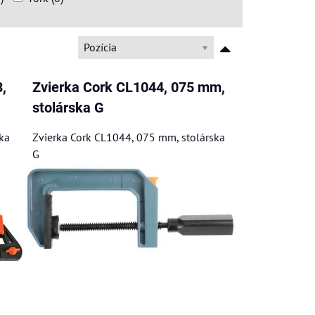
Pozícia
,
Zvierka Cork CL1044, 075 mm,
stolárska G
ka
Zvierka Cork CL1044, 075 mm, stolárska
G