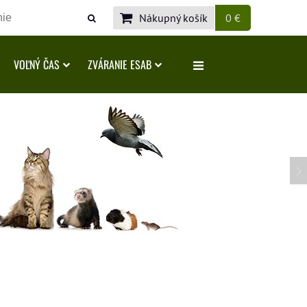
Nákupný košík
0 €
VOĽNÝ ČAS
ZVÁRANIE ESAB