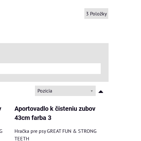
3
Položky
Pozícia
v
Aportovadlo k čisteniu zubov
43cm farba 3
G
Hračka pre psy GREAT FUN & STRONG
TEETH