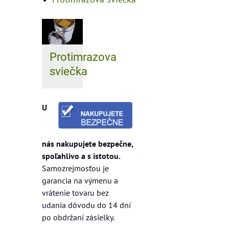
Protimrazova
sviečka
U
nás nakupujete bezpečne,
spoľahlivo a s istotou.
Samozrejmosťou je
garancia na výmenu a
vrátenie tovaru bez
udania dôvodu do 14 dní
po obdržaní zásielky.