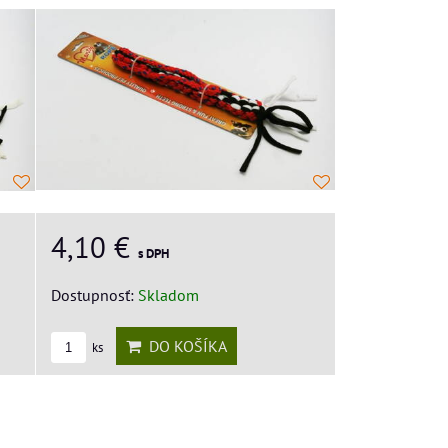
4,10 €
s DPH
Dostupnosť:
Skladom
DO KOŠÍKA
ks