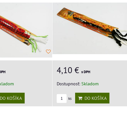
4,10 €
 DPH
s DPH
kladom
Dostupnosť:
Skladom
DO KOŠÍKA
DO KOŠÍKA
ks