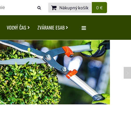
Nákupný košík
0 €
VOĽNÝ ČAS
ZVÁRANIE ESAB