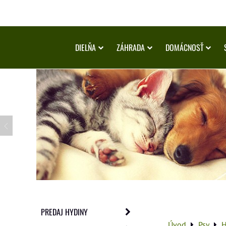
DIELŇA
ZÁHRADA
DOMÁCNOSŤ
PREDAJ HYDINY
Úvod
Psy
H