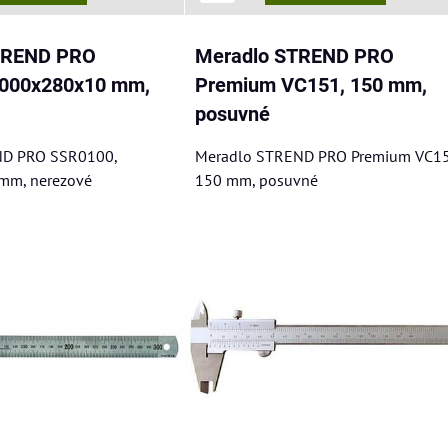
STREND PRO
Meradlo STREND PRO
1000x280x10 mm,
Premium VC151, 150 mm,
posuvné
ND PRO SSR0100,
Meradlo STREND PRO Premium VC15
mm, nerezové
150 mm, posuvné