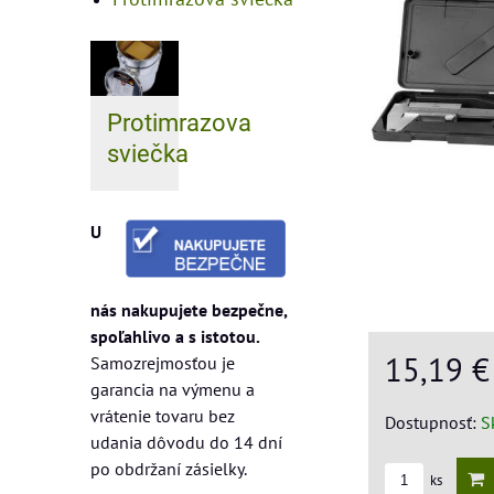
Protimrazova
sviečka
U
nás nakupujete bezpečne,
spoľahlivo a s istotou.
15,19 
Samozrejmosťou je
garancia na výmenu a
vrátenie tovaru bez
Dostupnosť:
S
udania dôvodu do 14 dní
po obdržaní zásielky.
ks