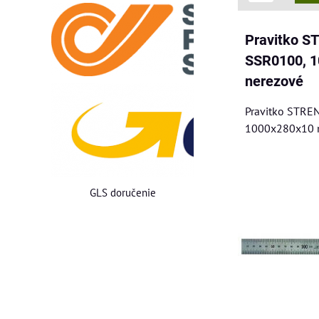
Pravitko 
SSR0100, 
nerezové
Pravitko STRE
1000x280x10 
GLS doručenie