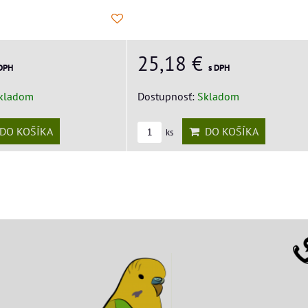
25,18 €
 DPH
s DPH
kladom
Dostupnosť:
Skladom
DO KOŠÍKA
DO KOŠÍKA
ks