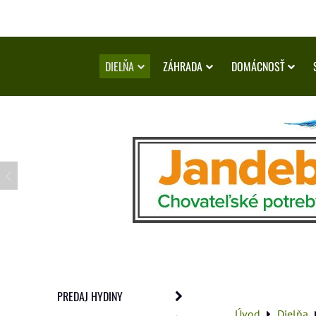
DIELŇA
ZÁHRADA
DOMÁCNOSŤ
PREDAJ HYDINY
Úvod
Dielňa