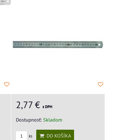
2,77 €
s DPH
Dostupnosť:
Skladom
DO KOŠÍKA
ks