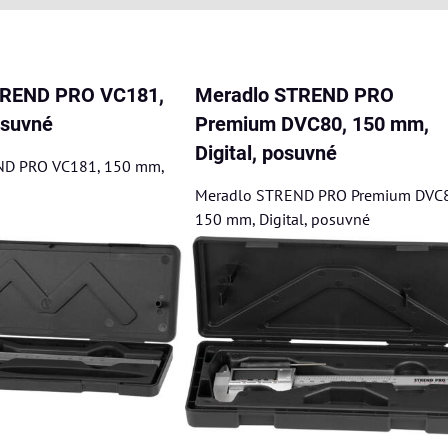
am
buľka
TREND PRO VC181,
Meradlo STREND PRO
osuvné
Premium DVC80, 150 mm,
Digital, posuvné
ND PRO VC181, 150 mm,
Meradlo STREND PRO Premium DVC8
150 mm, Digital, posuvné