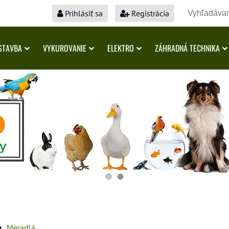
Prihlásiť sa
Registrácia
STAVBA
VYKUROVANIE
ELEKTRO
ZÁHRADNÁ TECHNIKA
Meradlá