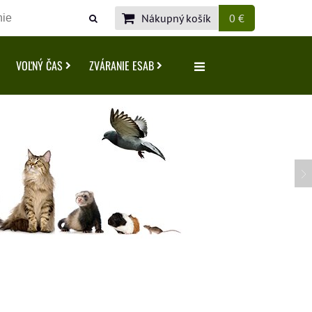
Nákupný košík
0 €
VOĽNÝ ČAS
ZVÁRANIE ESAB