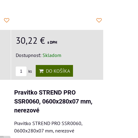
30,22 €
s DPH
Dostupnosť:
Skladom
DO KOŠÍKA
ks
Pravitko STREND PRO
,
SSR0060, 0600x280x07 mm,
nerezové
Pravitko STREND PRO SSR0060,
0600x280x07 mm, nerezové