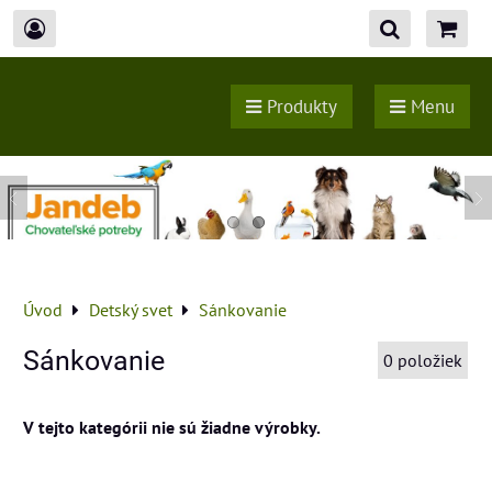
Produkty
Menu
Úvod
Detský svet
Sánkovanie
Sánkovanie
0
položiek