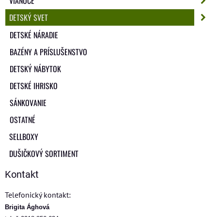
VIANOCE
DETSKÝ SVET
DETSKÉ NÁRADIE
BAZÉNY A PRÍSLUŠENSTVO
DETSKÝ NÁBYTOK
DETSKÉ IHRISKO
SÁNKOVANIE
OSTATNÉ
SELLBOXY
DUŠIČKOVÝ SORTIMENT
Kontakt
Telefonický kontakt:
Brigita Ághová