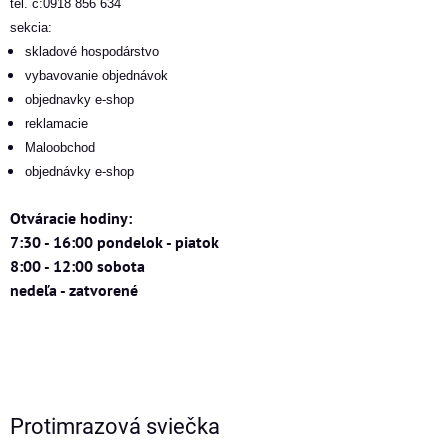
tel. č:0918 856 634
sekcia:
skladové hospodárstvo
vybavovanie objednávok
objednavky e-shop
reklamacie
Maloobchod
objednávky e-shop
Otváracie hodiny:
7:30 - 16:00 pondelok - piatok
8:00 - 12:00 sobota
nedeľa - zatvorené
Protimrazová sviečka