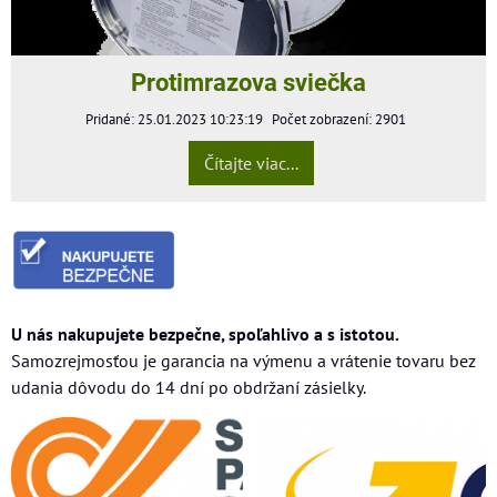
Protimrazova sviečka
Pridané: 25.01.2023 10:23:19
Počet zobrazení: 2901
Čítajte viac...
U nás nakupujete bezpečne, spoľahlivo a s istotou.
Samozrejmosťou je garancia na výmenu a vrátenie tovaru bez
udania dôvodu do 14 dní po obdržaní zásielky.