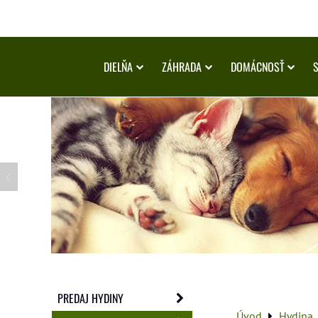
DIELŇA
ZÁHRADA
DOMÁCNOSŤ
PREDAJ HYDINY
Úvod
Hydina