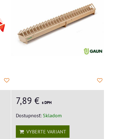
7,89 €
s DPH
Dostupnosť:
Skladom
VYBERTE VARIANT