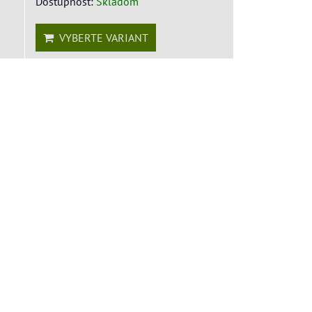
Dostupnosť:
Skladom
VYBERTE VARIANT