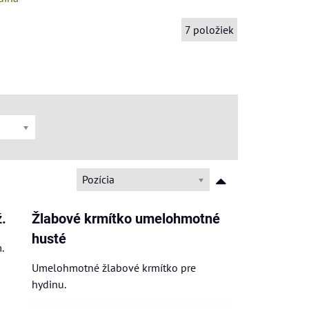
7
položiek
Pozícia
.
Žlabové krmítko umelohmotné
husté
.
Umelohmotné žlabové krmítko pre
hydinu.