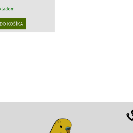
kladom
DO KOŠÍKA