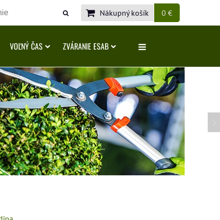
Nákupný košík
0 €
VOĽNÝ ČAS
ZVÁRANIE ESAB
dina