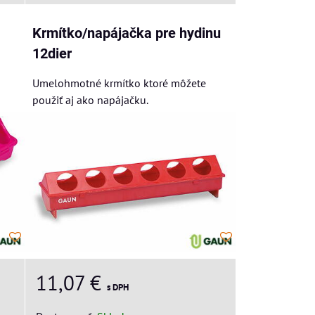
Krmítko/napájačka pre hydinu
12dier
Umelohmotné krmítko ktoré môžete
použiť aj ako napájačku.
11,07 €
s DPH