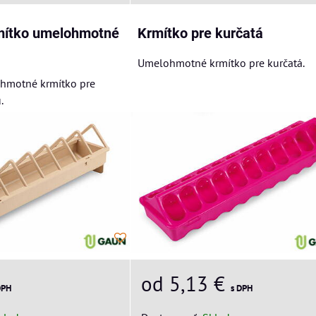
mítko umelohmotné
Krmítko pre kurčatá
Umelohmotné krmítko pre kurčatá.
hmotné krmítko pre
.
od 5,13 €
DPH
s DPH