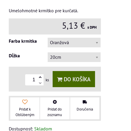
Umelohmotné krmítko pre kurčatá.
5,13 €
s DPH
Farba krmitka
Oranžová
Dĺžka
20cm
DO KOŠÍKA
ks
Pridať k
Pridať do
Doručenia
Obľúbeným
zoznamu
Dostupnosť:
Skladom