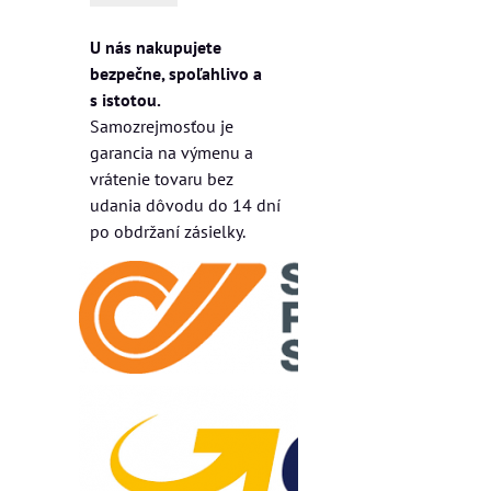
U nás nakupujete
bezpečne, spoľahlivo a
s istotou.
Samozrejmosťou je
garancia na výmenu a
vrátenie tovaru bez
udania dôvodu do 14 dní
po obdržaní zásielky.