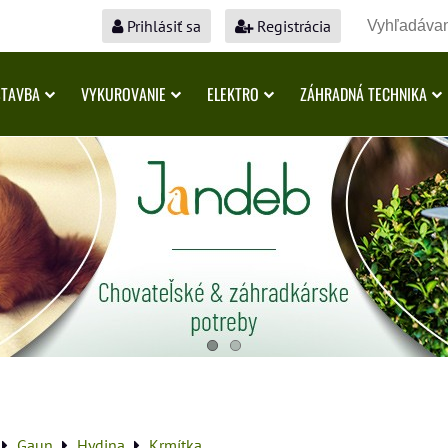
Prihlásiť sa
Registrácia
STAVBA
VYKUROVANIE
ELEKTRO
ZÁHRADNÁ TECHNIKA
Gaun
Hydina
Krmítka