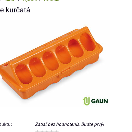
e kurčatá
duktu:
Zatiaľ bez hodnotenia. Buďte prvý!