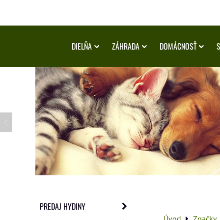
DIELŇA
ZÁHRADA
DOMÁCNOSŤ
PREDAJ HYDINY
Úvod
Značky