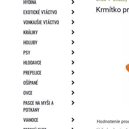
HYDINA
Krmítko pr
EXOTICKÉ VTÁCTVO
VONKAJŠIE VTÁCTVO
KRÁLIKY
HOLUBY
PSY
HLODAVCE
PREPELICE
OŠÍPANÉ
OVCE
PASCE NA MYŠI A
POTKANY
VIANOCE
Hodnotenie pro