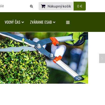
Nákupný košík
0 €
VOĽNÝ ČAS
ZVÁRANIE ESAB