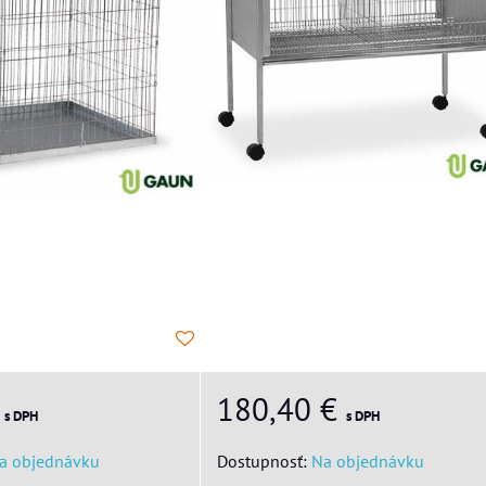
€
180,40 €
s DPH
s DPH
a objednávku
Dostupnosť:
Na objednávku