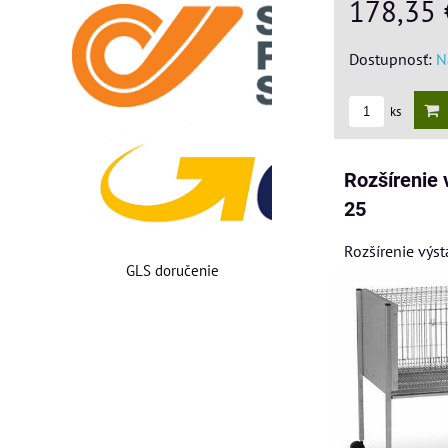
178,35
Dostupnosť:
N
ks
Rozšírenie 
25
Rozšírenie výst
GLS doručenie