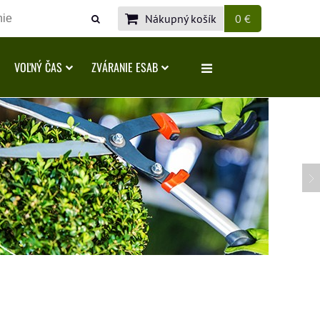
Nákupný košík
0 €
VOĽNÝ ČAS
ZVÁRANIE ESAB