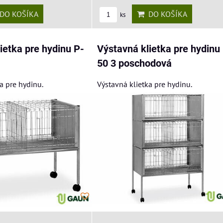
DO KOŠÍKA
DO KOŠÍKA
ks
ietka pre hydinu P-
Výstavná klietka pre hydinu
50 3 poschodová
a pre hydinu.
Výstavná klietka pre hydinu.