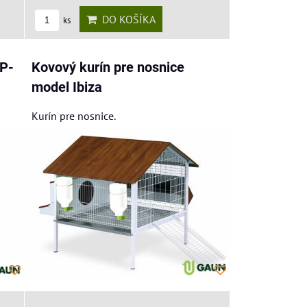
DO KOŠÍKA
ks
 P-
Kovový kurín pre nosnice
model Ibiza
Kurín pre nosnice.