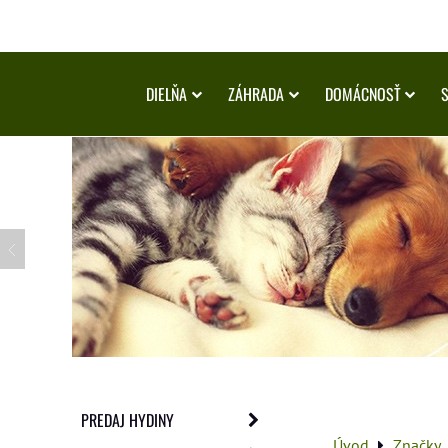
DIELŇA
ZÁHRADA
DOMÁCNOSŤ
PREDAJ HYDINY
Úvod
Značky