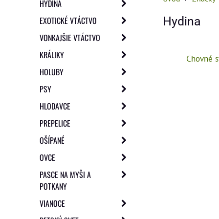
HYDINA
Hydina
EXOTICKÉ VTÁCTVO
VONKAJŠIE VTÁCTVO
KRÁLIKY
Chovné s
HOLUBY
PSY
HLODAVCE
PREPELICE
OŠÍPANÉ
OVCE
PASCE NA MYŠI A
POTKANY
VIANOCE