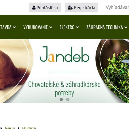
Prihlásiť sa
Registrácia
STAVBA
VYKUROVANIE
ELEKTRO
ZÁHRADNÁ TECHNIKA
Gaun
Hydina