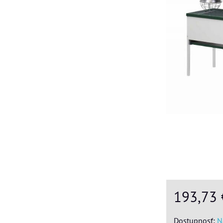
193,73
Dostupnosť:
N