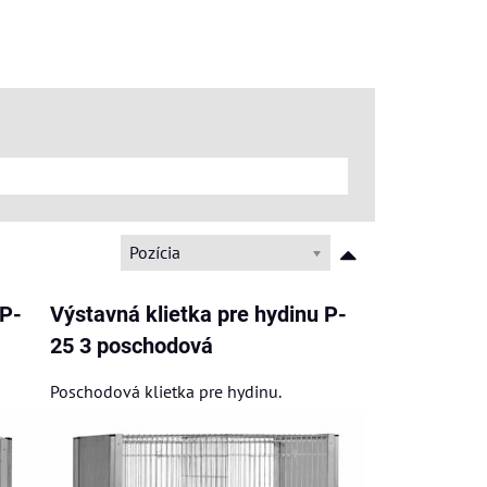
Pozícia
 P-
Výstavná klietka pre hydinu P-
25 3 poschodová
Poschodová klietka pre hydinu.