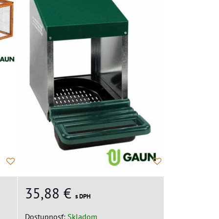
35,88 €
s DPH
Dostupnosť:
Skladom