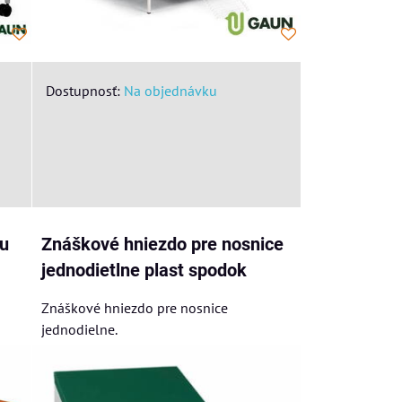
Dostupnosť:
Na objednávku
nu
Znáškové hniezdo pre nosnice
jednodietlne plast spodok
Znáškové hniezdo pre nosnice
jednodielne.