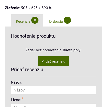
Zloženie:
505 x 625 x 390 h.
0
0
Recenzie
Diskusia
Hodnotenie produktu
Zatiaľ bez hodnotenia. Buďte prvý!
Pridať recenziu
Pridať recenziu
Názov:
*
Meno: