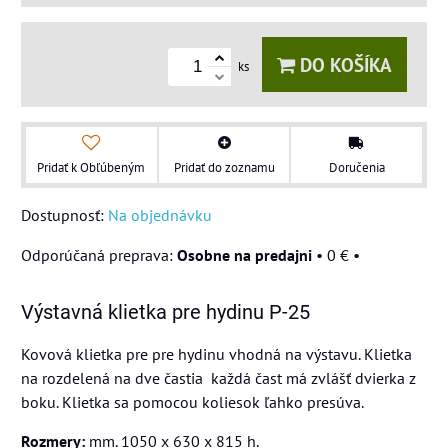
DO KOŠÍKA
ks
Pridať k Obľúbeným
Pridať do zoznamu
Doručenia
Dostupnosť:
Na objednávku
Osobne na predajni
•
0 €
•
Výstavná klietka pre hydinu P-25
Kovová klietka pre pre hydinu vhodná na výstavu. Klietka
na rozdelená na dve častia každá čast má zvlášť dvierka z
boku. Klietka sa pomocou koliesok ľahko presúva.
Rozmery:
mm. 1050 x 630 x 815 h.