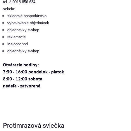
tel. č:0918 856 634
sekcia:
skladové hospodárstvo
vybavovanie objednávok
objednavky e-shop
reklamacie
Maloobchod
objednávky e-shop
Otváracie hodiny:
7:30 - 16:00 pondelok - piatok
8:00 - 12:00 sobota
nedeľa - zatvorené
Protimrazová sviečka