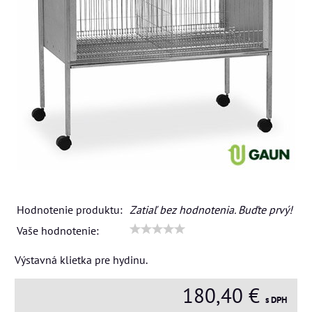
Hodnotenie produktu:
Zatiaľ bez hodnotenia. Buďte prvý!
Vaše hodnotenie:
Výstavná klietka pre hydinu.
180,40 €
s DPH