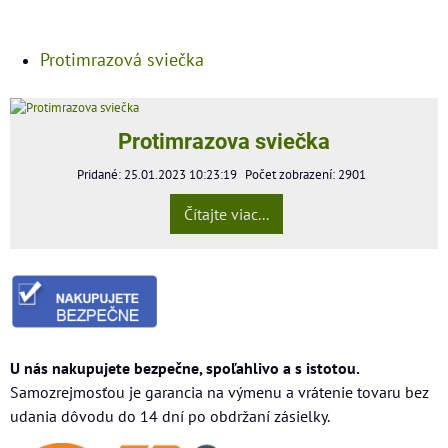
Protimrazová sviečka
Protimrazova sviečka
Pridané: 25.01.2023 10:23:19
Počet zobrazení: 2901
Čítajte viac...
U nás nakupujete bezpečne, spoľahlivo a s istotou.
Samozrejmosťou je garancia na výmenu a vrátenie tovaru bez
udania dôvodu do 14 dní po obdržaní zásielky.