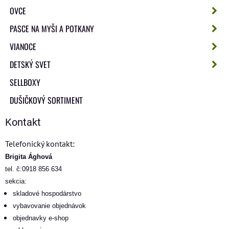
OVCE
PASCE NA MYŠI A POTKANY
VIANOCE
DETSKÝ SVET
SELLBOXY
DUŠIČKOVÝ SORTIMENT
Kontakt
Telefonický kontakt:
Brigita Ághová
tel. č:0918 856 634
sekcia:
skladové hospodárstvo
vybavovanie objednávok
objednavky e-shop