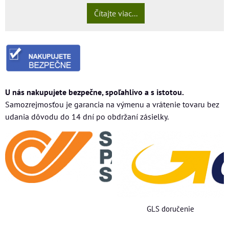
Čítajte viac...
U nás nakupujete bezpečne, spoľahlivo a s istotou.
Samozrejmosťou je garancia na výmenu a vrátenie tovaru bez
udania dôvodu do 14 dní po obdržaní zásielky.
GLS doručenie