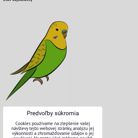
Predvoľby súkromia
KONTAKTNÉ ÚDAJE
Cookies používame na zlepšenie vašej
návštevy tejto webovej stránky, analýzu jej
O nás
výkonnosti a zhromažďovanie údajov o jej