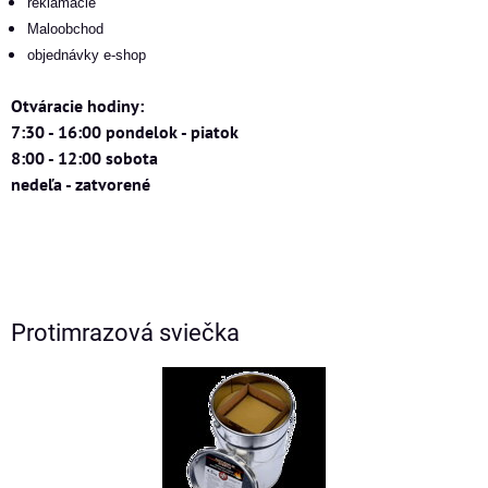
reklamacie
Maloobchod
objednávky e-shop
Otváracie hodiny:
7:30 - 16:00 pondelok - piatok
8:00 - 12:00 sobota
nedeľa - zatvorené
Protimrazová sviečka