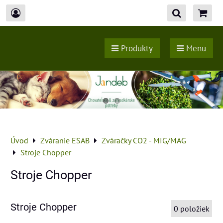
Produkty
Menu
Úvod
Zváranie ESAB
Zváračky CO2 - MIG/MAG
Stroje Chopper
Stroje Chopper
Stroje Chopper
0
položiek