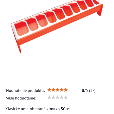
Hodnotenie produktu:
5
/
5
(
1
x)
Vaše hodnotenie:
Klasické umelohmotné krmítko 50cm.