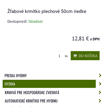
Žľabové krmítko plechové 50cm riedke
Dostupnosť:
Skladom
12,81 €
s DPH
DO KOŠÍKA
ks
PREDAJ HYDINY
HYDINA
KRMIVÁ PRE HOSPODÁRSKE ZVIERATÁ
AUTOMATICKÉ KRMÍTKO PRE HYDINU