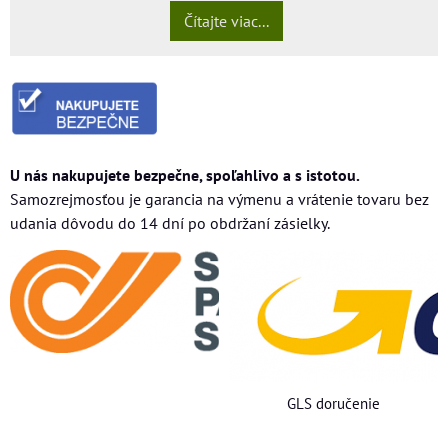
Čítajte viac...
U nás nakupujete bezpečne, spoľahlivo a s istotou.
Samozrejmosťou je garancia na výmenu a vrátenie tovaru bez
udania dôvodu do 14 dní po obdržaní zásielky.
GLS doručenie