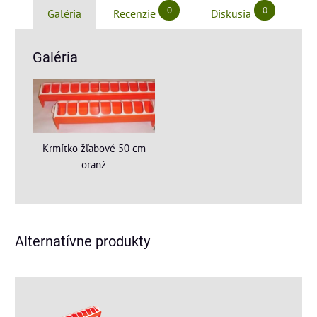
0
0
Galéria
Recenzie
Diskusia
Galéria
Krmítko žľabové 50 cm
oranž
Alternatívne produkty