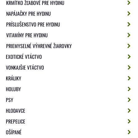
KRMÍTKO ŽĽABOVÉ PRE HYDINU
NAPÁJAČKY PRE HYDINU
PRÍSLUŠENSTVO PRE HYDINU
VITAMÍNY PRE HYDINU
PRIEMYSELNÉ VÝHREVNÉ ŽIAROVKY
EXOTICKÉ VTÁCTVO
VONKAJŠIE VTÁCTVO
KRÁLIKY
HOLUBY
PSY
HLODAVCE
PREPELICE
OŠÍPANÉ