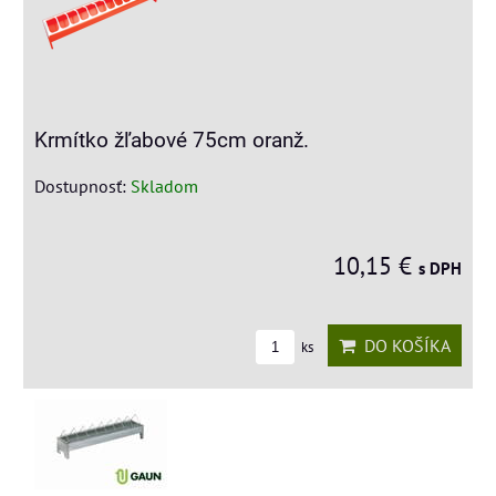
Krmítko žľabové 75cm oranž.
Dostupnosť:
Skladom
10,15 €
s DPH
DO KOŠÍKA
ks