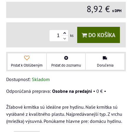
8,92 €
s DPH
DO KOŠÍKA
ks
Pridať k Obľúbeným
Pridať do zoznamu
Doručenia
Dostupnosť:
Skladom
Osobne na predajni
•
0 €
•
Žľabové krmítka sú ideálne pre hydinu. Naše krmítka sú
vyrábané z kvalitného plastu. Najpredávanejší typ. Z vrchu
(mriežka) výsuvná. Ponúkame hlavne pre: domácu hydinu.