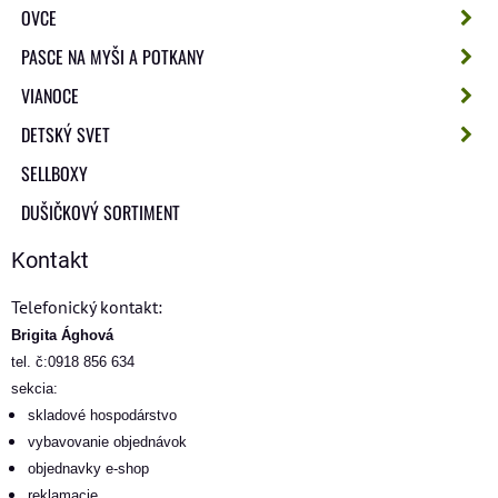
OVCE
PASCE NA MYŠI A POTKANY
VIANOCE
DETSKÝ SVET
SELLBOXY
DUŠIČKOVÝ SORTIMENT
Kontakt
Telefonický kontakt:
Brigita Ághová
tel. č:0918 856 634
sekcia:
skladové hospodárstvo
vybavovanie objednávok
objednavky e-shop
reklamacie