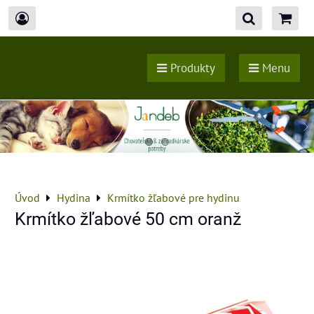
Produkty
Menu
Úvod
Hydina
Krmítko žľabové pre hydinu
Krmítko žľabové 50 cm oranž