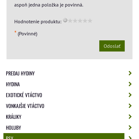
aspoň jedna položka je povinná.
Hodnotenie produktu:
*
(Povinné)
Odoslať
PREDAJ HYDINY
HYDINA
EXOTICKÉ VTÁCTVO
VONKAJŠIE VTÁCTVO
KRÁLIKY
HOLUBY
PSY