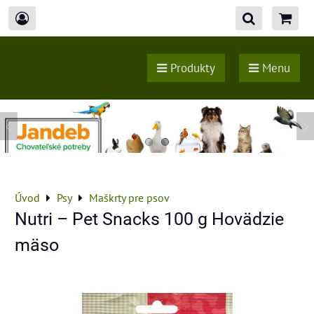
Produkty
Menu
Úvod
Psy
Maškrty pre psov
Nutri – Pet Snacks 100 g Hovädzie
mäso