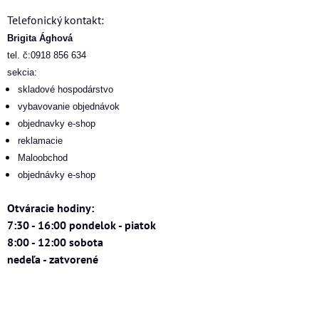
Telefonický kontakt:
Brigita Ághová
tel. č:0918 856 634
sekcia:
skladové hospodárstvo
vybavovanie objednávok
objednavky e-shop
reklamacie
Maloobchod
objednávky e-shop
Otváracie hodiny:
7:30 - 16:00 pondelok - piatok
8:00 - 12:00 sobota
nedeľa - zatvorené