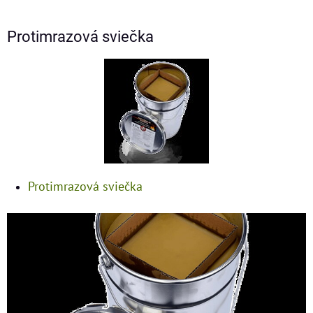
Protimrazová sviečka
Protimrazová sviečka