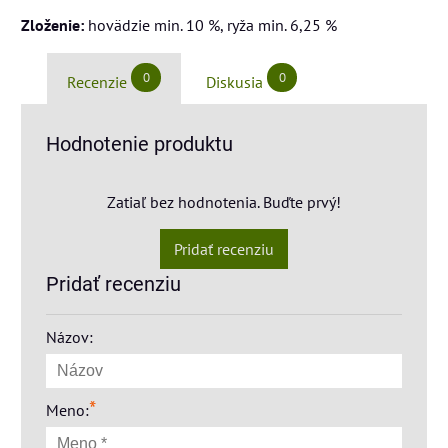
Zloženie:
hovädzie min. 10 %, ryža min. 6,25 %
0
0
Recenzie
Diskusia
Hodnotenie produktu
Zatiaľ bez hodnotenia. Buďte prvý!
Pridať recenziu
Pridať recenziu
Názov:
*
Meno: