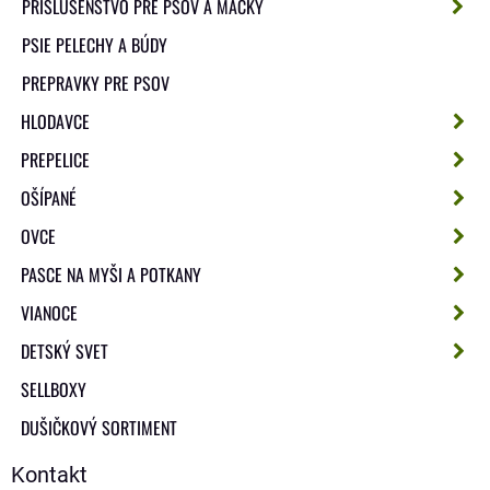
PRÍSLUŠENSTVO PRE PSOV A MAČKY
PSIE PELECHY A BÚDY
PREPRAVKY PRE PSOV
HLODAVCE
PREPELICE
OŠÍPANÉ
OVCE
PASCE NA MYŠI A POTKANY
VIANOCE
DETSKÝ SVET
SELLBOXY
DUŠIČKOVÝ SORTIMENT
Kontakt