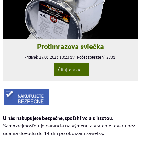
Protimrazova sviečka
Pridané: 25.01.2023 10:23:19
Počet zobrazení: 2901
Čítajte viac...
U nás nakupujete bezpečne, spoľahlivo a s istotou.
Samozrejmosťou je garancia na výmenu a vrátenie tovaru bez
udania dôvodu do 14 dní po obdržaní zásielky.