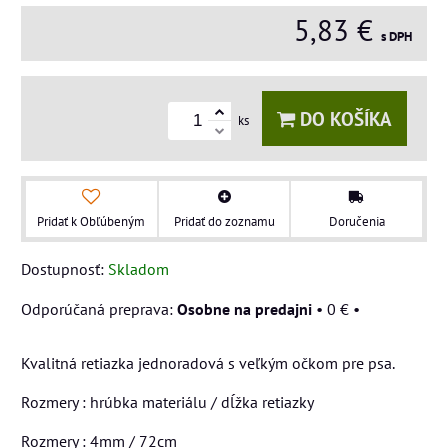
5,83 €
s DPH
DO KOŠÍKA
ks
Pridať k Obľúbeným
Pridať do zoznamu
Doručenia
Dostupnosť:
Skladom
Osobne na predajni
•
0 €
•
Kvalitná retiazka jednoradová s veľkým očkom pre psa.
Rozmery : hrúbka materiálu / dĺžka retiazky
Rozmery : 4mm / 72cm