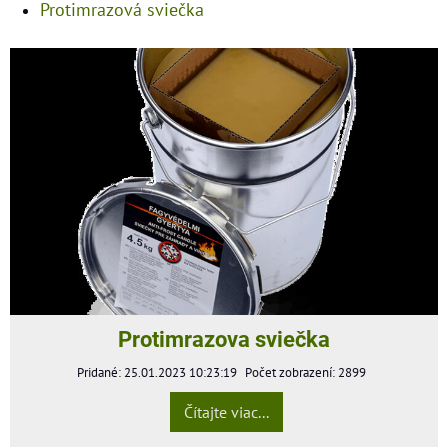
Protimrazová sviečka
Protimrazova sviečka
Pridané: 25.01.2023 10:23:19
Počet zobrazení: 2899
Čítajte viac...