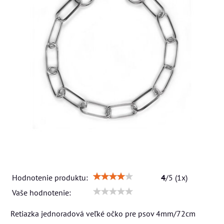
Hodnotenie produktu:
4
/
5
(
1
x)
Vaše hodnotenie:
Retiazka jednoradová veľké očko pre psov 4mm/72cm