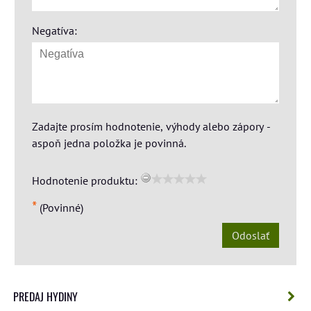
Negatíva:
Zadajte prosím hodnotenie, výhody alebo zápory -
aspoň jedna položka je povinná.
Hodnotenie produktu:
*
(Povinné)
Odoslať
PREDAJ HYDINY