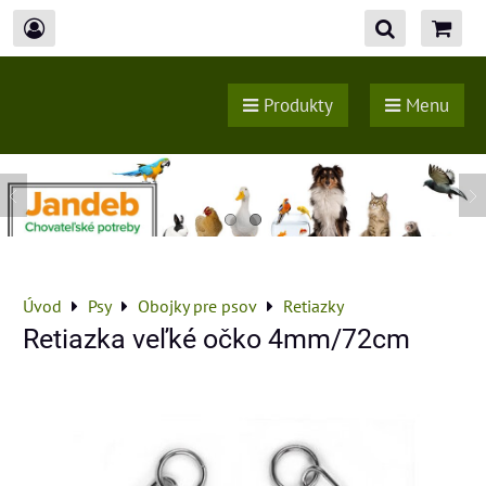
Produkty
Menu
Úvod
Psy
Obojky pre psov
Retiazky
Retiazka veľké očko 4mm/72cm