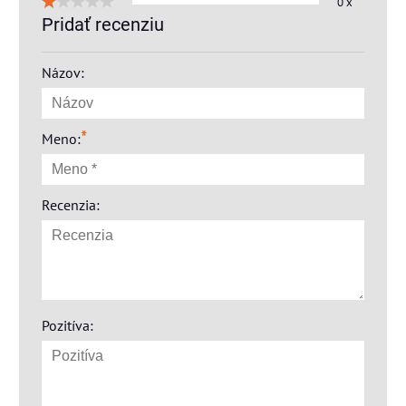
0 x
Pridať recenziu
Názov:
*
Meno:
Recenzia:
Pozitíva: