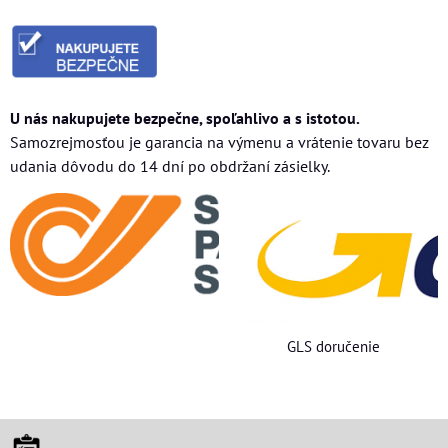
U nás nakupujete bezpečne, spoľahlivo a s istotou.
Samozrejmosťou je garancia na výmenu a vrátenie tovaru bez
udania dôvodu do 14 dní po obdržaní zásielky.
GLS doručenie