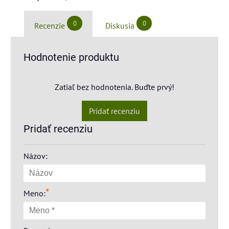
0
0
Recenzie
Diskusia
Hodnotenie produktu
Zatiaľ bez hodnotenia. Buďte prvý!
Pridať recenziu
Pridať recenziu
Názov:
*
Meno: