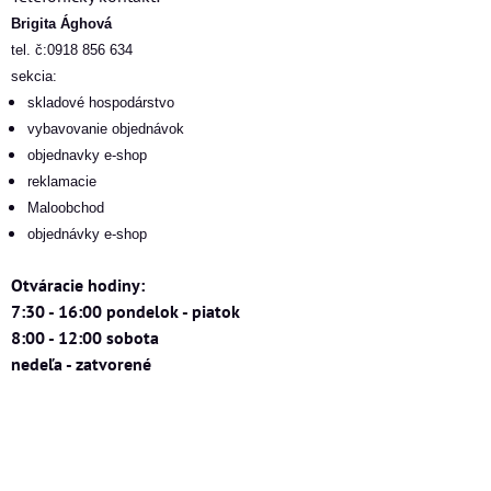
Brigita Ághová
tel. č:0918 856 634
sekcia:
skladové hospodárstvo
vybavovanie objednávok
objednavky e-shop
reklamacie
Maloobchod
objednávky e-shop
Otváracie hodiny:
7:30 - 16:00 pondelok - piatok
8:00 - 12:00 sobota
nedeľa - zatvorené