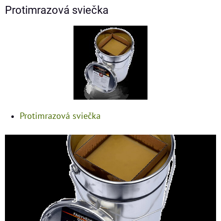
Protimrazová sviečka
Protimrazová sviečka