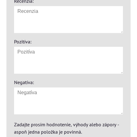
Recenzia:
Pozitíva:
Negatíva:
Zadajte prosím hodnotenie, výhody alebo zápory -
aspoň jedna položka je povinná.