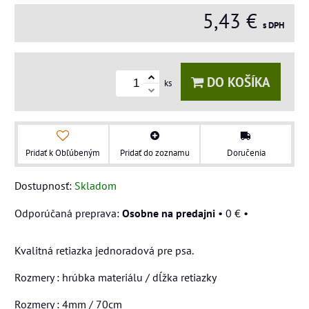
5,43 €
s DPH
DO KOŠÍKA
ks
Pridať k Obľúbeným
Pridať do zoznamu
Doručenia
Dostupnosť:
Skladom
Osobne na predajni
•
0 €
•
Kvalitná retiazka jednoradová pre psa.
Rozmery : hrúbka materiálu / dĺžka retiazky
Rozmery : 4mm / 70cm