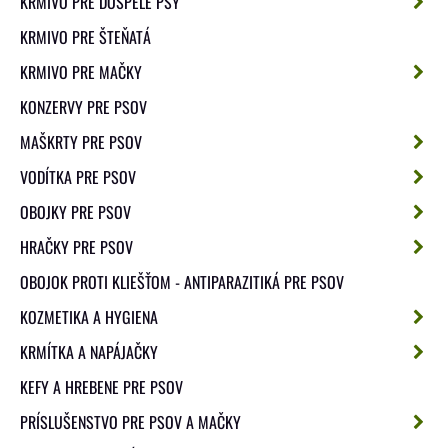
KRMIVO PRE DOSPELÉ PSY
KRMIVO PRE ŠTEŇATÁ
KRMIVO PRE MAČKY
KONZERVY PRE PSOV
MAŠKRTY PRE PSOV
VODÍTKA PRE PSOV
OBOJKY PRE PSOV
HRAČKY PRE PSOV
OBOJOK PROTI KLIEŠŤOM - ANTIPARAZITIKÁ PRE PSOV
KOZMETIKA A HYGIENA
KRMÍTKA A NAPÁJAČKY
KEFY A HREBENE PRE PSOV
PRÍSLUŠENSTVO PRE PSOV A MAČKY