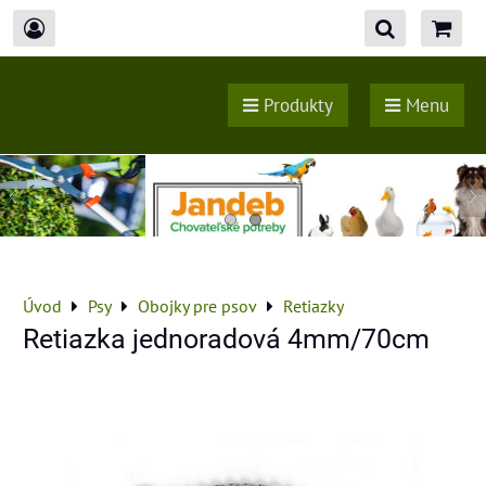
Produkty
Menu
Úvod
Psy
Obojky pre psov
Retiazky
Retiazka jednoradová 4mm/70cm