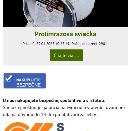
Protimrazova sviečka
Pridané: 25.01.2023 10:23:19
Počet zobrazení: 2901
Čítajte viac...
U nás nakupujete bezpečne, spoľahlivo a s istotou.
Samozrejmosťou je garancia na výmenu a vrátenie tovaru bez
udania dôvodu do 14 dní po obdržaní zásielky.