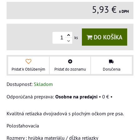
5,93 €
s DPH
DO KOŠÍKA
ks
Pridať k Obľúbeným
Pridať do zoznamu
Doručenia
Dostupnosť:
Skladom
Osobne na predajni
•
0 €
•
Kvalitná retiazka dvojradová s plochým očkom pre psa.
Polosťahovacia
Rozmery : hrúbka materiálu / dĺžka retiazky