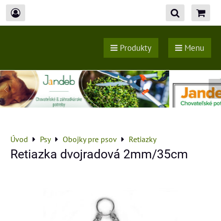
Produkty
Menu
Úvod
Psy
Obojky pre psov
Retiazky
Retiazka dvojradová 2mm/35cm