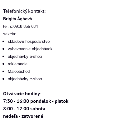
Telefonický kontakt:
Brigita Ághová
tel. č:0918 856 634
sekcia:
skladové hospodárstvo
vybavovanie objednávok
objednavky e-shop
reklamacie
Maloobchod
objednávky e-shop
Otváracie hodiny:
7:30 - 16:00 pondelok - piatok
8:00 - 12:00 sobota
nedeľa - zatvorené