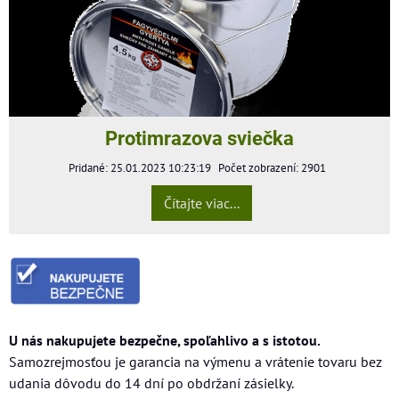
Protimrazova sviečka
Pridané: 25.01.2023 10:23:19
Počet zobrazení: 2901
Čítajte viac...
U nás nakupujete bezpečne, spoľahlivo a s istotou.
Samozrejmosťou je garancia na výmenu a vrátenie tovaru bez
udania dôvodu do 14 dní po obdržaní zásielky.