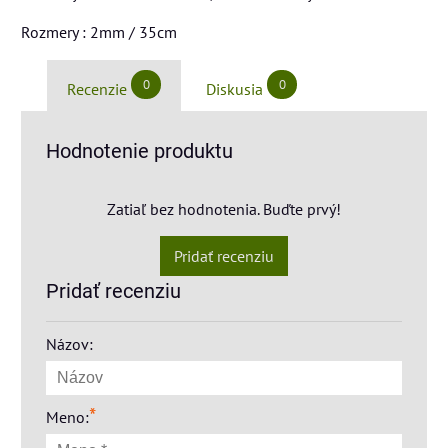
Rozmery : 2mm / 35cm
0
0
Recenzie
Diskusia
Hodnotenie produktu
Zatiaľ bez hodnotenia. Buďte prvý!
Pridať recenziu
Pridať recenziu
Názov:
*
Meno: