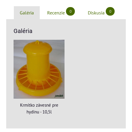
0
0
Galéria
Recenzie
Diskusia
Galéria
Krmítko závesné pre
hydinu - 10,5l