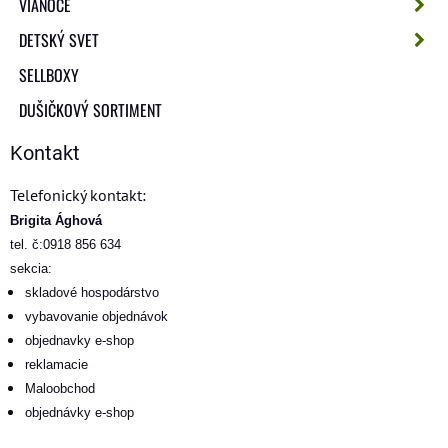
VIANOCE
DETSKÝ SVET
SELLBOXY
DUŠIČKOVÝ SORTIMENT
Kontakt
Telefonický kontakt:
Brigita Ághová
tel. č:0918 856 634
sekcia:
skladové hospodárstvo
vybavovanie objednávok
objednavky e-shop
reklamacie
Maloobchod
objednávky e-shop