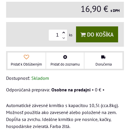
16,90 €
s DPH
DO KOŠÍKA
ks
Pridať k Obľúbeným
Pridať do zoznamu
Doručenia
Dostupnosť:
Skladom
Osobne na predajni
•
0 €
•
Automatické závesné krmítko s kapacitou 10,5l (cca.8kg).
Možnosť použitia ako zavesené alebo položené na zem.
Dopĺňa sa zvrchu. Ideálne krmítko pre nosnice, kačky,
hospodárske zvieratá. Farba žltá.