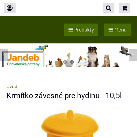
Produkty
Menu
Úvod
Krmítko závesné pre hydinu - 10,5l