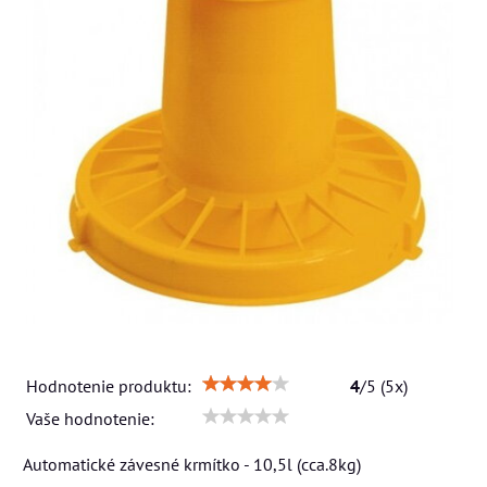
Hodnotenie produktu:
4
/
5
(
5
x)
Vaše hodnotenie:
Automatické závesné krmítko - 10,5l (cca.8kg)