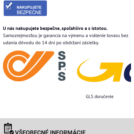
U nás nakupujete bezpečne, spoľahlivo a s istotou.
Samozrejmosťou je garancia na výmenu a vrátenie tovaru bez
udania dôvodu do 14 dní po obdržaní zásielky.
GLS doručenie
VŠEOBECNÉ INFORMÁCIE