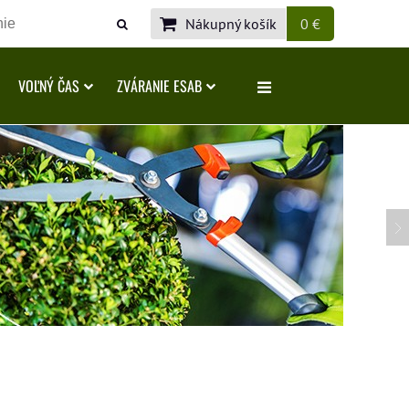
Nákupný košík
0 €
VOĽNÝ ČAS
ZVÁRANIE ESAB