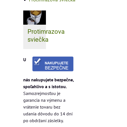
Protimrazova
sviečka
U
nás nakupujete bezpečne,
spoľahlivo a s istotou.
Samozrejmosťou je
garancia na výmenu a
vrátenie tovaru bez
udania dôvodu do 14 dní
po obdržaní zásielky.