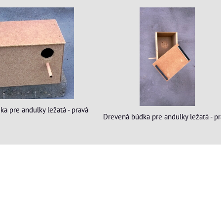
a pre andulky ležatá - pravá
Drevená búdka pre andulky ležatá - p