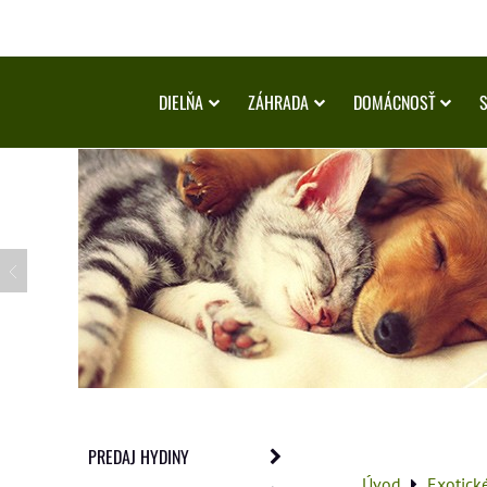
DIELŇA
ZÁHRADA
DOMÁCNOSŤ
PREDAJ HYDINY
Úvod
Exotick