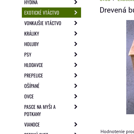
HYDINA
Drevená bú
EXOTICKÉ VTÁCTVO
VONKAJŠIE VTÁCTVO
KRÁLIKY
HOLUBY
PSY
HLODAVCE
PREPELICE
OŠÍPANÉ
OVCE
PASCE NA MYŠI A
POTKANY
VIANOCE
Hodnotenie pro