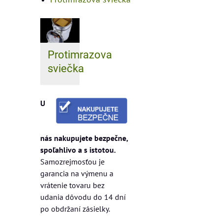
Protimrazova
sviečka
U
nás nakupujete bezpečne,
spoľahlivo a s istotou.
Samozrejmosťou je
garancia na výmenu a
vrátenie tovaru bez
udania dôvodu do 14 dní
po obdržaní zásielky.