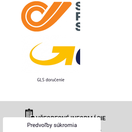
GLS doručenie
VŠEOBECNÉ INFORMÁCIE
Predvoľby súkromia
Obchodné podmienky pre osoby