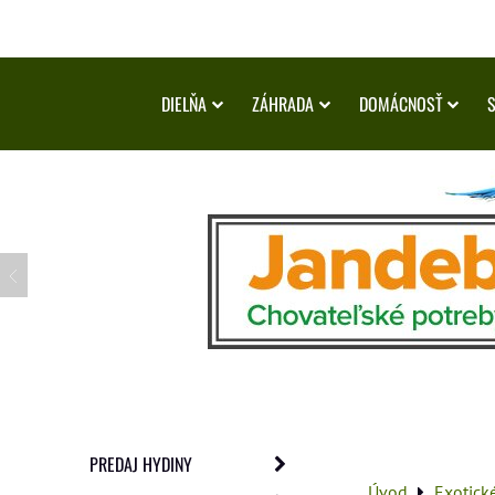
DIELŇA
ZÁHRADA
DOMÁCNOSŤ
PREDAJ HYDINY
Úvod
Exotick