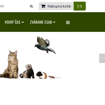
Nákupný košík
0 €
VOĽNÝ ČAS
ZVÁRANIE ESAB