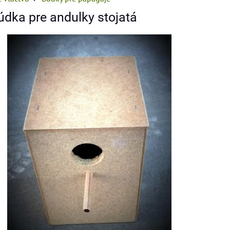
údka pre andulky stojatá