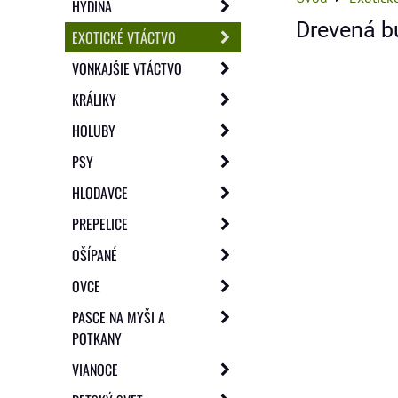
HYDINA
Drevená b
EXOTICKÉ VTÁCTVO
VONKAJŠIE VTÁCTVO
KRÁLIKY
HOLUBY
PSY
HLODAVCE
PREPELICE
OŠÍPANÉ
OVCE
PASCE NA MYŠI A
POTKANY
VIANOCE