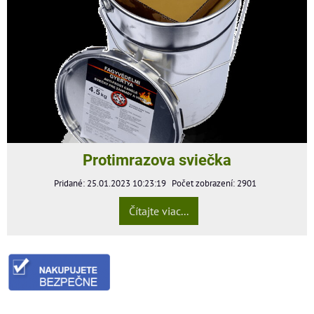
Protimrazova sviečka
Pridané: 25.01.2023 10:23:19
Počet zobrazení: 2901
Čítajte viac...