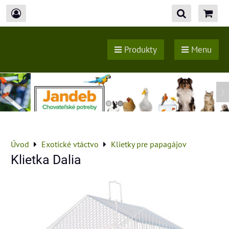
Produkty
Menu
Úvod
Exotické vtáctvo
Klietky pre papagájov
Klietka Dalia