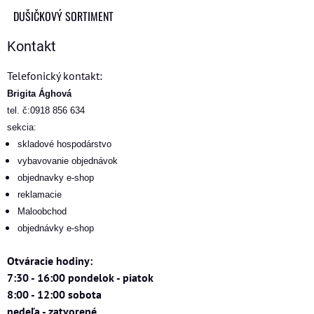
DUŠIČKOVÝ SORTIMENT
Kontakt
Telefonický kontakt:
Brigita Ághová
tel. č:0918 856 634
sekcia:
skladové hospodárstvo
vybavovanie objednávok
objednavky e-shop
reklamacie
Maloobchod
objednávky e-shop
Otváracie hodiny:
7:30 - 16:00 pondelok - piatok
8:00 - 12:00 sobota
nedeľa - zatvorené