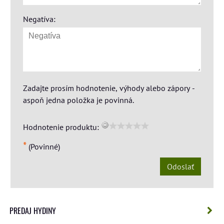
Negatíva:
Zadajte prosím hodnotenie, výhody alebo zápory -
aspoň jedna položka je povinná.
Hodnotenie produktu:
*
(Povinné)
Odoslať
PREDAJ HYDINY