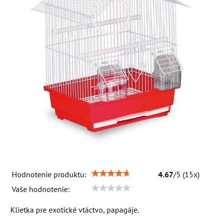
Hodnotenie produktu:
4.67
/
5
(
15
x)
Vaše hodnotenie:
Klietka pre exotické vtáctvo, papagáje.