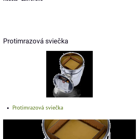
Protimrazová sviečka
Protimrazová sviečka