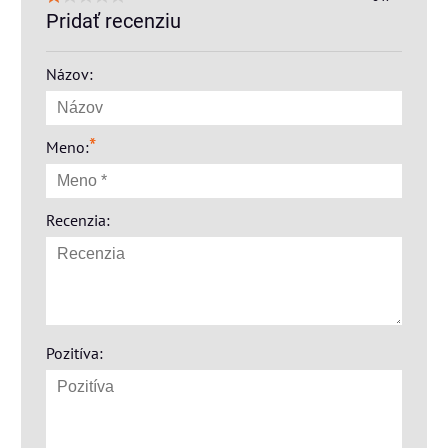
Pridať recenziu
Názov:
*
Meno:
Recenzia:
Pozitíva: