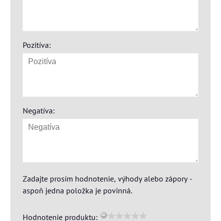
Pozitíva:
Negatíva:
Zadajte prosím hodnotenie, výhody alebo zápory -
aspoň jedna položka je povinná.
Hodnotenie produktu: