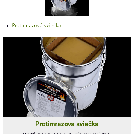
Protimrazová sviečka
Protimrazova sviečka
Pridané: 25.01.2023 10:23:19
Počet zobrazení: 2901