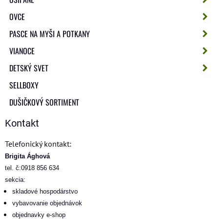
OVCE
PASCE NA MYŠI A POTKANY
VIANOCE
DETSKÝ SVET
SELLBOXY
DUŠIČKOVÝ SORTIMENT
Kontakt
Telefonický kontakt:
Brigita Ághová
tel. č:0918 856 634
sekcia:
skladové hospodárstvo
vybavovanie objednávok
objednavky e-shop