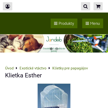
Produkty
Menu
Úvod
Exotické vtáctvo
Klietky pre papagájov
Klietka Esther