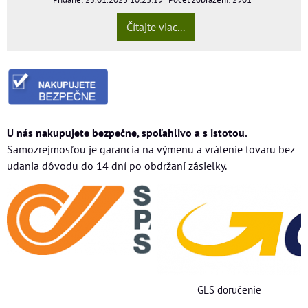
Čítajte viac...
U nás nakupujete bezpečne, spoľahlivo a s istotou.
Samozrejmosťou je garancia na výmenu a vrátenie tovaru bez
udania dôvodu do 14 dní po obdržaní zásielky.
GLS doručenie