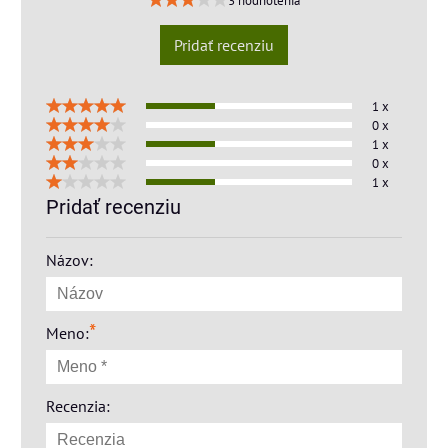
3 hodnotenia
Pridať recenziu
1 x
0 x
1 x
0 x
1 x
Pridať recenziu
Názov:
*
Meno:
Recenzia: