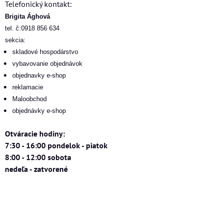
Telefonický kontakt:
Brigita Ághová
tel. č:0918 856 634
sekcia:
skladové hospodárstvo
vybavovanie objednávok
objednavky e-shop
reklamacie
Maloobchod
objednávky e-shop
Otváracie hodiny:
7:30 - 16:00 pondelok - piatok
8:00 - 12:00 sobota
nedeľa - zatvorené