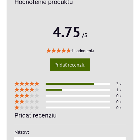
Hodnotenie produktu
4.75
/5
4 hodnotenia
Pridať recenziu
3 x
1 x
0 x
0 x
0 x
Pridať recenziu
Názov: