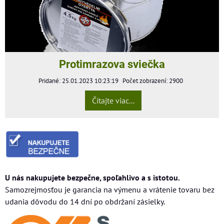
Protimrazova sviečka
Pridané: 25.01.2023 10:23:19
Počet zobrazení: 2900
Čítajte viac...
U nás nakupujete bezpečne, spoľahlivo a s istotou.
Samozrejmosťou je garancia na výmenu a vrátenie tovaru bez
udania dôvodu do 14 dní po obdržaní zásielky.