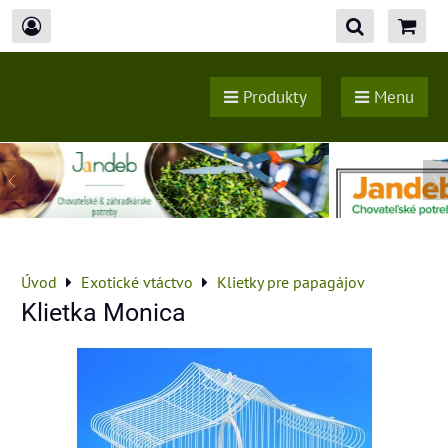
Produkty
Menu
Úvod
Exotické vtáctvo
Klietky pre papagájov
Klietka Monica