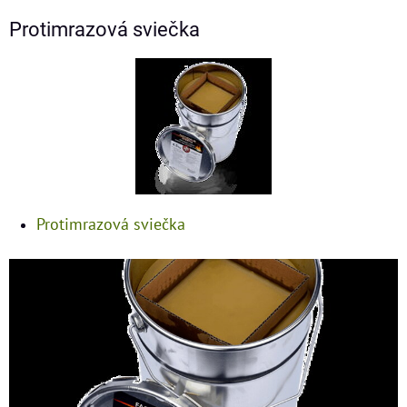
Protimrazová sviečka
Protimrazová sviečka