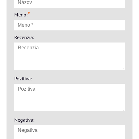
*
Meno:
Recenzia:
Pozitíva:
Negatíva: