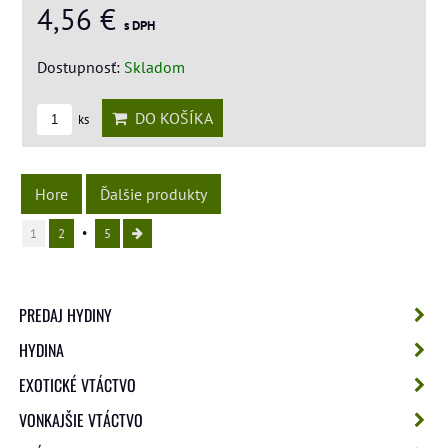
4,56 €
s DPH
Dostupnosť:
Skladom
DO KOŠÍKA
ks
Hore
Ďalšie produkty
1
2
5
PREDAJ HYDINY
HYDINA
EXOTICKÉ VTÁCTVO
VONKAJŠIE VTÁCTVO