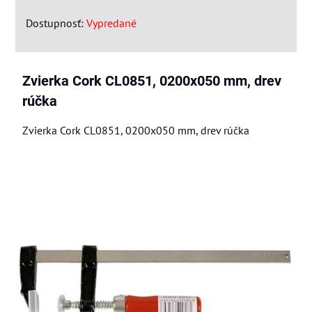
Dostupnosť:
Vypredané
Zvierka Cork CL0851, 0200x050 mm, drev
rúčka
Zvierka Cork CL0851, 0200x050 mm, drev rúčka