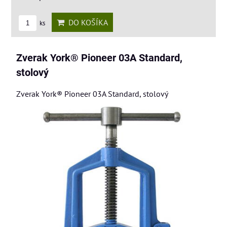
DO KOŠÍKA
ks
Zverak York® Pioneer 03A Standard,
stolový
Zverak York® Pioneer 03A Standard, stolový