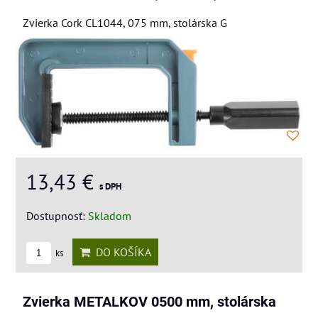
Zvierka Cork CL1044, 075 mm, stolárska G
13,43 €
s DPH
Dostupnosť:
Skladom
DO KOŠÍKA
ks
Zvierka METALKOV 0500 mm, stolárska