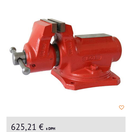
625,21 €
s DPH