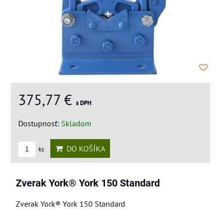
375,77 €
s DPH
Dostupnosť:
Skladom
DO KOŠÍKA
ks
Zverak York® York 150 Standard
Zverak York® York 150 Standard