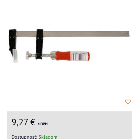
9,27 €
s DPH
Dostupnosť:
Skladom