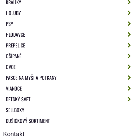
KRÁLIKY
HOLUBY
PSY
HLODAVCE
PREPELICE
OŠÍPANÉ
OVCE
PASCE NA MYŠI A POTKANY
VIANOCE
DETSKÝ SVET
SELLBOXY
DUŠIČKOVÝ SORTIMENT
Kontakt