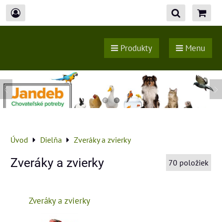
Produkty
Menu
Úvod
Dielňa
Zveráky a zvierky
Zveráky a zvierky
70
položiek
Zveráky a zvierky