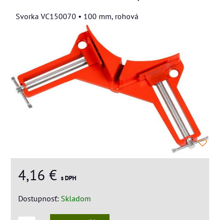
Svorka VC150070 • 100 mm, rohová
4,16 €
s DPH
Dostupnosť:
Skladom