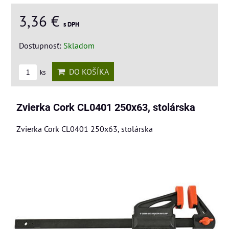
3,36 €
s DPH
Dostupnosť:
Skladom
DO KOŠÍKA
ks
Zvierka Cork CL0401 250x63, stolárska
Zvierka Cork CL0401 250x63, stolárska