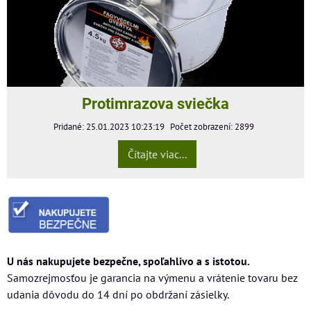
Protimrazova sviečka
Pridané: 25.01.2023 10:23:19
Počet zobrazení: 2899
Čítajte viac...
U nás nakupujete bezpečne, spoľahlivo a s istotou.
Samozrejmosťou je garancia na výmenu a vrátenie tovaru bez
udania dôvodu do 14 dní po obdržaní zásielky.