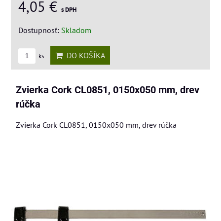
4,05 €
s DPH
Dostupnosť:
Skladom
DO KOŠÍKA
ks
Zvierka Cork CL0851, 0150x050 mm, drev
rúčka
Zvierka Cork CL0851, 0150x050 mm, drev rúčka