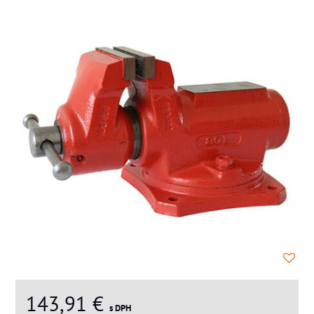
143,91 €
s DPH