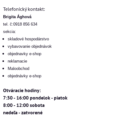
Telefonický kontakt:
Brigita Ághová
tel. č:0918 856 634
sekcia:
skladové hospodárstvo
vybavovanie objednávok
objednavky e-shop
reklamacie
Maloobchod
objednávky e-shop
Otváracie hodiny:
7:30 - 16:00 pondelok - piatok
8:00 - 12:00 sobota
nedeľa - zatvorené