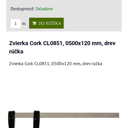
Dostupnosť:
Skladom
DO KOŠÍKA
ks
Zvierka Cork CL0851, 0500x120 mm, drev
rúčka
Zvierka Cork CL0851, 0500x120 mm, drev rúčka