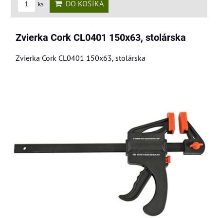
DO KOŠÍKA
ks
Zvierka Cork CL0401 150x63, stolárska
Zvierka Cork CL0401 150x63, stolárska