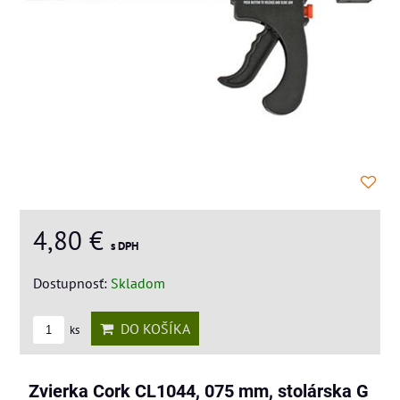
4,80 €
s DPH
Dostupnosť:
Skladom
DO KOŠÍKA
ks
Zvierka Cork CL1044, 075 mm, stolárska G