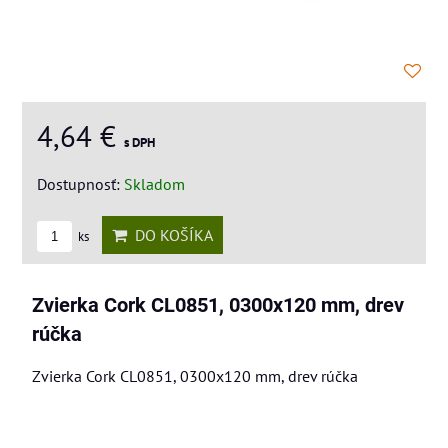
4,64 €
s DPH
Dostupnosť:
Skladom
DO KOŠÍKA
ks
Zvierka Cork CL0851, 0300x120 mm, drev
rúčka
Zvierka Cork CL0851, 0300x120 mm, drev rúčka