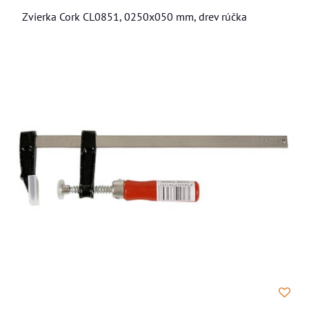
Zvierka Cork CL0851, 0250x050 mm, drev rúčka