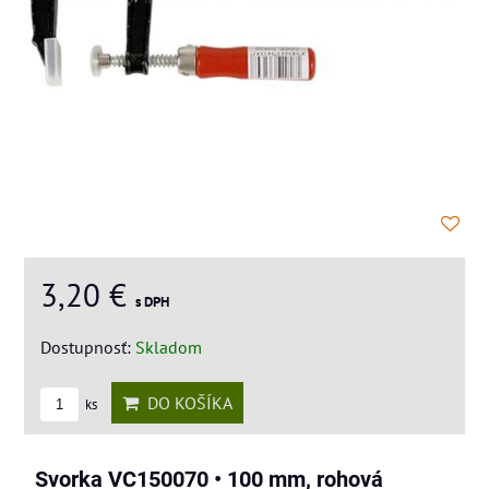
3,20 €
s DPH
Dostupnosť:
Skladom
DO KOŠÍKA
ks
Svorka VC150070 • 100 mm, rohová