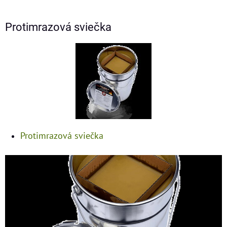
Protimrazová sviečka
Protimrazová sviečka