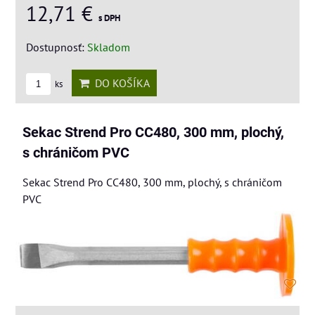
12,71 €
s DPH
Dostupnosť:
Skladom
DO KOŠÍKA
ks
Sekac Strend Pro CC480, 300 mm, plochý,
s chráničom PVC
Sekac Strend Pro CC480, 300 mm, plochý, s chráničom
PVC