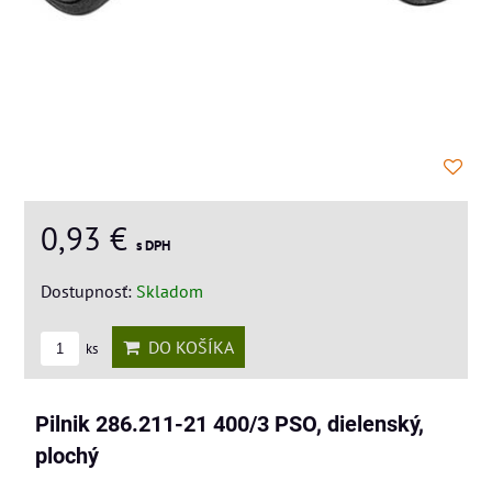
0,93 €
s DPH
Dostupnosť:
Skladom
DO KOŠÍKA
ks
Pilnik 286.211-21 400/3 PSO, dielenský,
plochý