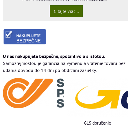
Čítajte viac...
U nás nakupujete bezpečne, spoľahlivo a s istotou.
Samozrejmosťou je garancia na výmenu a vrátenie tovaru bez
udania dôvodu do 14 dní po obdržaní zásielky.
GLS doručenie