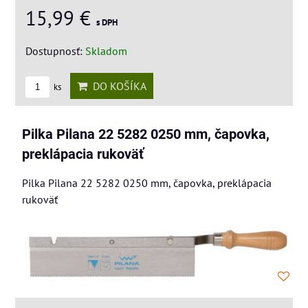
15,99 €
s DPH
Dostupnosť:
Skladom
DO KOŠÍKA
ks
Pilka Pilana 22 5282 0250 mm, čapovka,
preklápacia rukoväť
Pilka Pilana 22 5282 0250 mm, čapovka, preklápacia
rukoväť