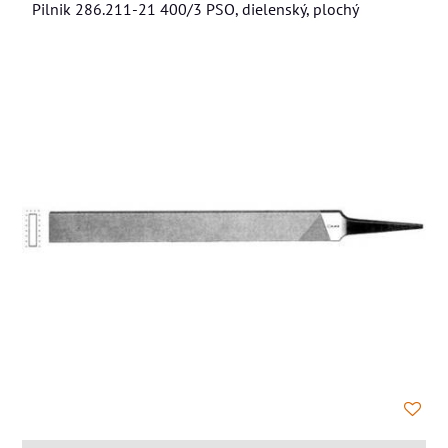
Pilnik 286.211-21 400/3 PSO, dielenský, plochý