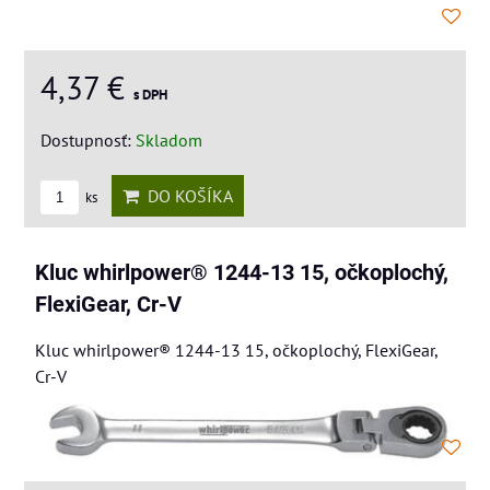
4,37 €
s DPH
Dostupnosť:
Skladom
DO KOŠÍKA
ks
Kluc whirlpower® 1244-13 15, očkoplochý,
FlexiGear, Cr-V
Kluc whirlpower® 1244-13 15, očkoplochý, FlexiGear,
Cr-V