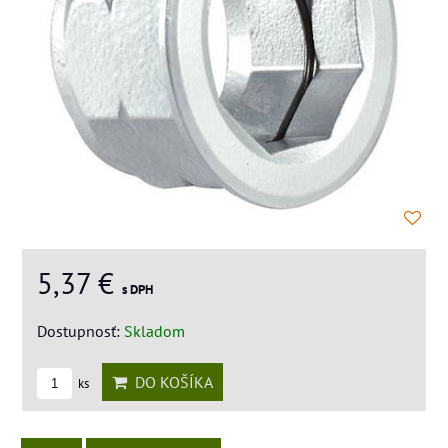
5,37 €
s DPH
Dostupnosť:
Skladom
DO KOŠÍKA
ks