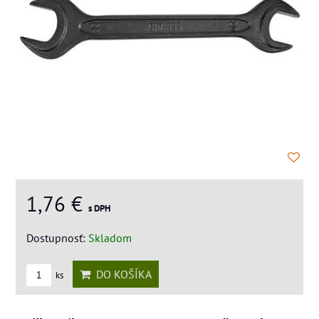
1,76 €
s DPH
Dostupnosť:
Skladom
DO KOŠÍKA
ks