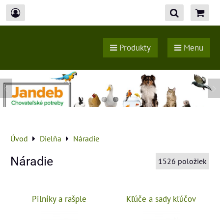
Produkty
Menu
Úvod
Dielňa
Náradie
Náradie
1526
položiek
Pilníky a rašple
Kľúče a sady kľúčov