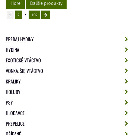
Hore
Ďalšie produkty
1
2
102
PREDAJ HYDINY
HYDINA
EXOTICKÉ VTÁCTVO
VONKAJŠIE VTÁCTVO
KRÁLIKY
HOLUBY
PSY
HLODAVCE
PREPELICE
OŠÍPANÉ