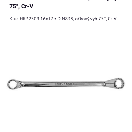
75°, Cr-V
Kluc HR32509 16x17 • DIN838, očkový vyh 75°, Cr-V