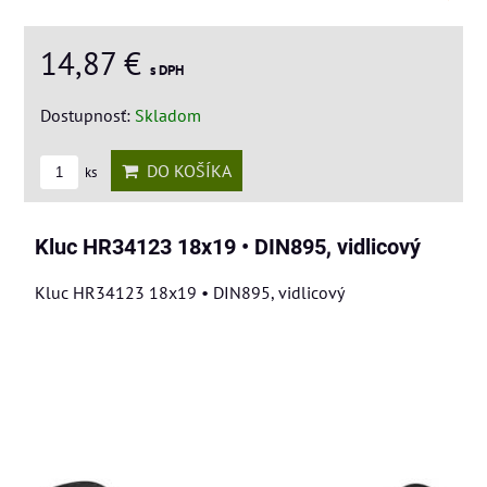
14,87 €
s DPH
Dostupnosť:
Skladom
DO KOŠÍKA
ks
Kluc HR34123 18x19 • DIN895, vidlicový
Kluc HR34123 18x19 • DIN895, vidlicový