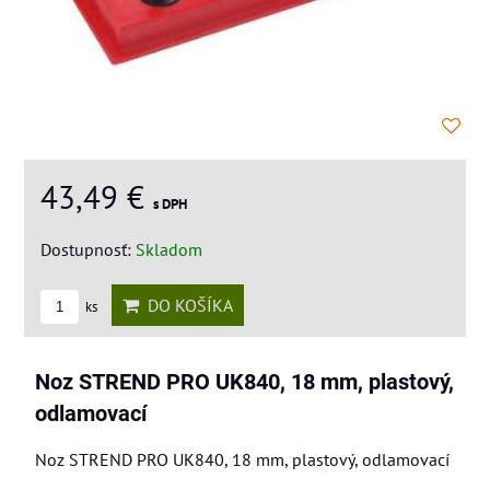
43,49 €
s DPH
Dostupnosť:
Skladom
DO KOŠÍKA
ks
Noz STREND PRO UK840, 18 mm, plastový,
odlamovací
Noz STREND PRO UK840, 18 mm, plastový, odlamovací