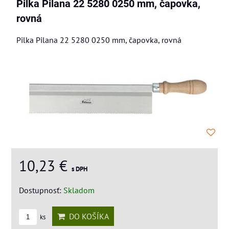
Pilka Pilana 22 5280 0250 mm, čapovka,
rovná
Pilka Pilana 22 5280 0250 mm, čapovka, rovná
10,23 €
s DPH
Dostupnosť:
Skladom
DO KOŠÍKA
ks