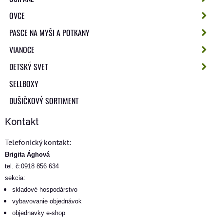
OVCE
PASCE NA MYŠI A POTKANY
VIANOCE
DETSKÝ SVET
SELLBOXY
DUŠIČKOVÝ SORTIMENT
Kontakt
Telefonický kontakt:
Brigita Ághová
tel. č:0918 856 634
sekcia:
skladové hospodárstvo
vybavovanie objednávok
objednavky e-shop