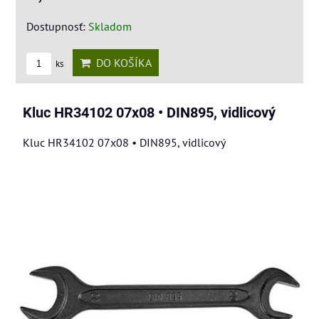
Dostupnosť:
Skladom
DO KOŠÍKA
ks
Kluc HR34102 07x08 • DIN895, vidlicový
Kluc HR34102 07x08 • DIN895, vidlicový