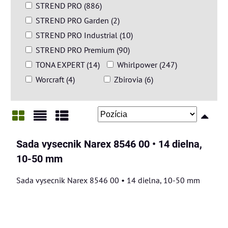
STREND PRO (886)
STREND PRO Garden (2)
STREND PRO Industrial (10)
STREND PRO Premium (90)
TONA EXPERT (14)
Whirlpower (247)
Worcraft (4)
Zbirovia (6)
Mriežka
Zoznam
Tabuľka
Sada vysecnik Narex 8546 00 • 14 dielna,
10-50 mm
Sada vysecnik Narex 8546 00 • 14 dielna, 10-50 mm