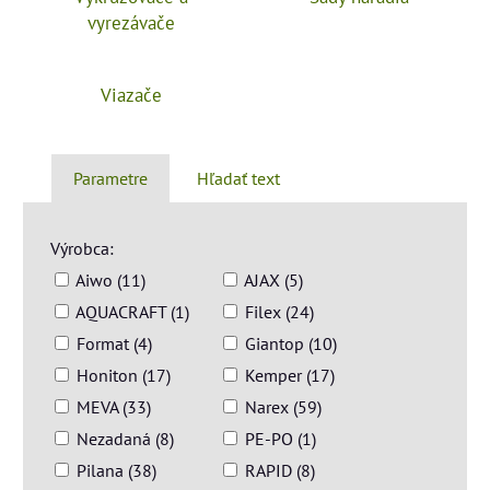
vyrezávače
Viazače
Parametre
Hľadať text
Výrobca:
Aiwo (11)
AJAX (5)
AQUACRAFT (1)
Filex (24)
Format (4)
Giantop (10)
Honiton (17)
Kemper (17)
MEVA (33)
Narex (59)
Nezadaná (8)
PE-PO (1)
Pilana (38)
RAPID (8)