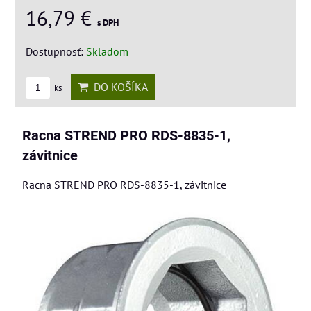
16,79 €
s DPH
Dostupnosť:
Skladom
DO KOŠÍKA
ks
Racna STREND PRO RDS-8835-1,
závitnice
Racna STREND PRO RDS-8835-1, závitnice