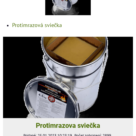
Protimrazová sviečka
Protimrazova sviečka
Pridané: 25.01.2023 10:23:19
Počet zobrazení: 2899