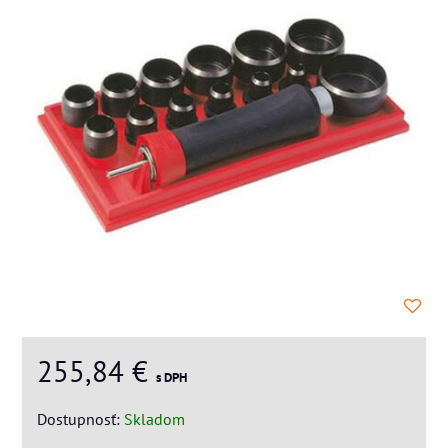
255,84 €
s DPH
Dostupnosť:
Skladom