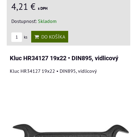
4,21 €
s DPH
Dostupnosť:
Skladom
DO KOŠÍKA
ks
Kluc HR34127 19x22 • DIN895, vidlicový
Kluc HR34127 19x22 • DIN895, vidlicový