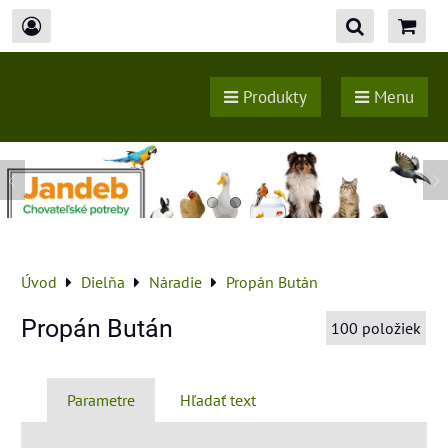
Produkty
Menu
Úvod
Dielňa
Náradie
Propán Bután
Propán Bután
100
položiek
Parametre
Hľadať text