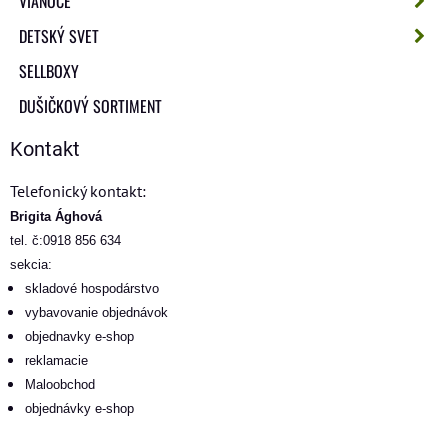
VIANOCE
DETSKÝ SVET
SELLBOXY
DUŠIČKOVÝ SORTIMENT
Kontakt
Telefonický kontakt:
Brigita Ághová
tel. č:0918 856 634
sekcia:
skladové hospodárstvo
vybavovanie objednávok
objednavky e-shop
reklamacie
Maloobchod
objednávky e-shop