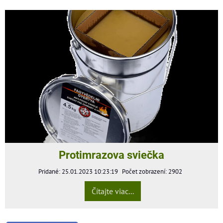
Protimrazova sviečka
Pridané: 25.01.2023 10:23:19
Počet zobrazení: 2902
Čítajte viac...