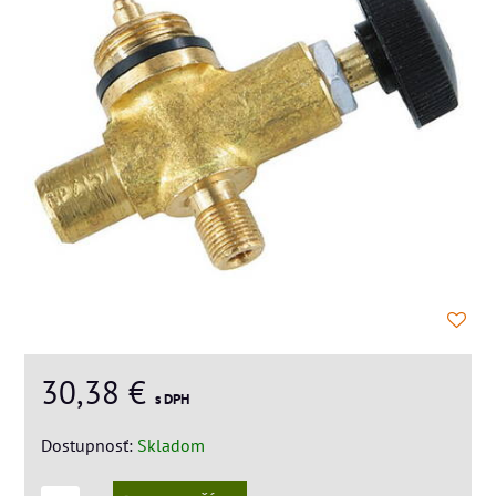
30,38 €
s DPH
Dostupnosť:
Skladom