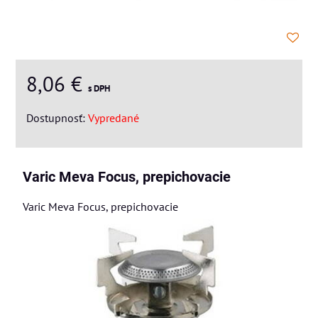
8,06 €
s DPH
Dostupnosť:
Vypredané
Varic Meva Focus, prepichovacie
Varic Meva Focus, prepichovacie