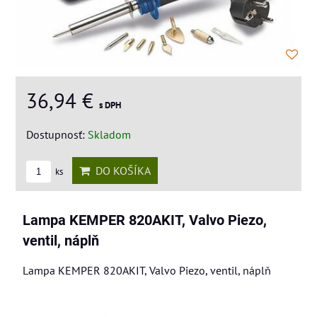
36,94 €
s DPH
Dostupnosť:
Skladom
DO KOŠÍKA
ks
Lampa KEMPER 820AKIT, Valvo Piezo,
ventil, náplň
Lampa KEMPER 820AKIT, Valvo Piezo, ventil, náplň