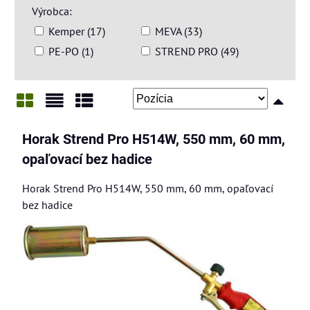
Výrobca:
Kemper (17)
MEVA (33)
PE-PO (1)
STREND PRO (49)
Mriežka
Zoznam
Tabuľka
Horak Strend Pro H514W, 550 mm, 60 mm,
opaľovací bez hadice
Horak Strend Pro H514W, 550 mm, 60 mm, opaľovací
bez hadice