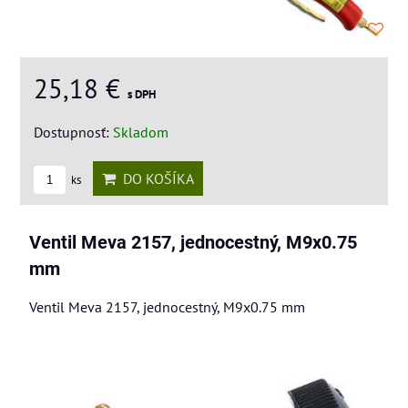
25,18 €
s DPH
Dostupnosť:
Skladom
DO KOŠÍKA
ks
Ventil Meva 2157, jednocestný, M9x0.75
mm
Ventil Meva 2157, jednocestný, M9x0.75 mm