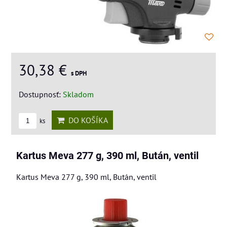
30,38 €
s DPH
Dostupnosť:
Skladom
DO KOŠÍKA
ks
Kartus Meva 277 g, 390 ml, Bután, ventil
Kartus Meva 277 g, 390 ml, Bután, ventil