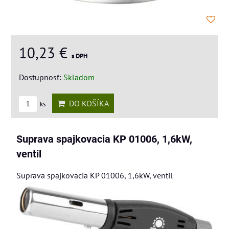
10,23 €
s DPH
Dostupnosť:
Skladom
DO KOŠÍKA
ks
Suprava spajkovacia KP 01006, 1,6kW,
ventil
Suprava spajkovacia KP 01006, 1,6kW, ventil