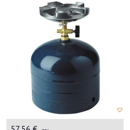
57,56 €