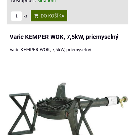
Dostupnosť:
Skladom
DO KOŠÍKA
ks
Varic KEMPER WOK, 7,5kW, priemyselný
Varic KEMPER WOK, 7,5kW, priemyselný