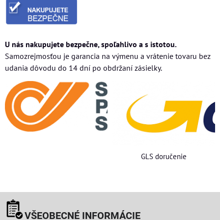
U nás nakupujete bezpečne, spoľahlivo a s istotou.
Samozrejmosťou je garancia na výmenu a vrátenie tovaru bez
udania dôvodu do 14 dní po obdržaní zásielky.
GLS doručenie
VŠEOBECNÉ INFORMÁCIE