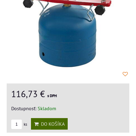
116,73 €
s DPH
Dostupnosť:
Skladom
DO KOŠÍKA
ks