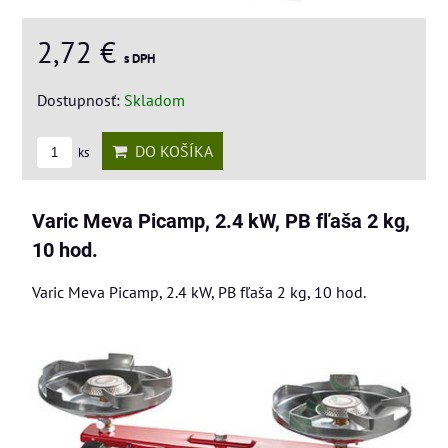
2,72 €
s DPH
Dostupnosť:
Skladom
DO KOŠÍKA
ks
Varic Meva Picamp, 2.4 kW, PB fľaša 2 kg,
10 hod.
Varic Meva Picamp, 2.4 kW, PB fľaša 2 kg, 10 hod.