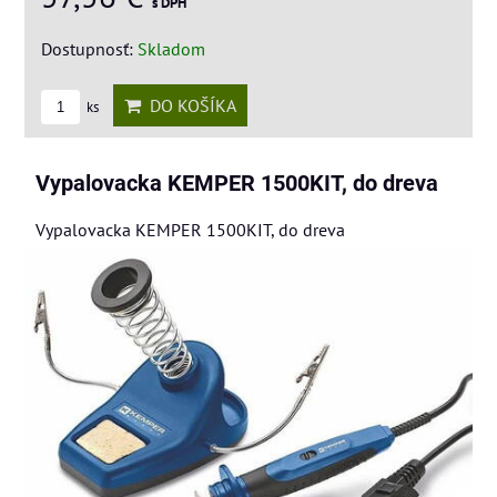
s DPH
Dostupnosť:
Skladom
DO KOŠÍKA
ks
Vypalovacka KEMPER 1500KIT, do dreva
Vypalovacka KEMPER 1500KIT, do dreva