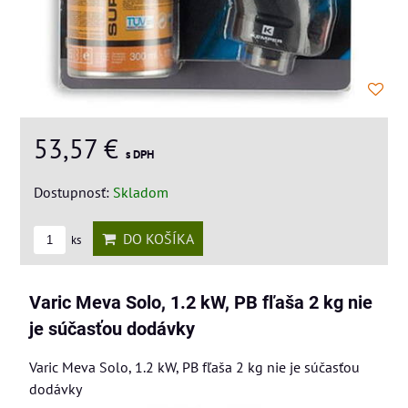
53,57 €
s DPH
Dostupnosť:
Skladom
DO KOŠÍKA
ks
Varic Meva Solo, 1.2 kW, PB fľaša 2 kg nie
je súčasťou dodávky
Varic Meva Solo, 1.2 kW, PB fľaša 2 kg nie je súčasťou
dodávky