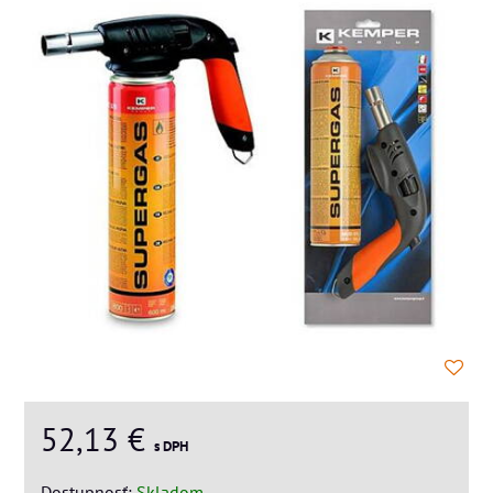
52,13 €
s DPH
Dostupnosť:
Skladom