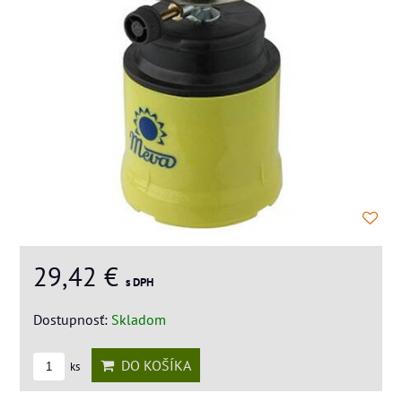
29,42 €
s DPH
Dostupnosť:
Skladom
DO KOŠÍKA
ks