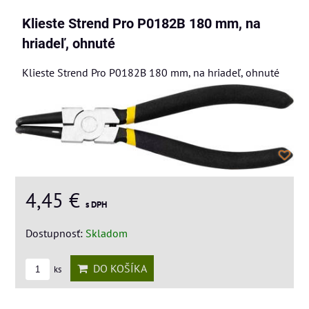
Klieste Strend Pro P0182B 180 mm, na
hriadeľ, ohnuté
Klieste Strend Pro P0182B 180 mm, na hriadeľ, ohnuté
4,45 €
s DPH
Dostupnosť:
Skladom
DO KOŠÍKA
ks