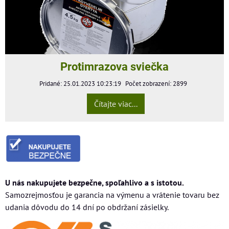
Protimrazova sviečka
Pridané: 25.01.2023 10:23:19
Počet zobrazení: 2899
Čítajte viac...
U nás nakupujete bezpečne, spoľahlivo a s istotou.
Samozrejmosťou je garancia na výmenu a vrátenie tovaru bez
udania dôvodu do 14 dní po obdržaní zásielky.