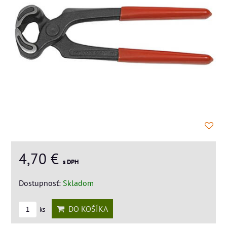
4,70 €
s DPH
Dostupnosť:
Skladom
DO KOŠÍKA
ks