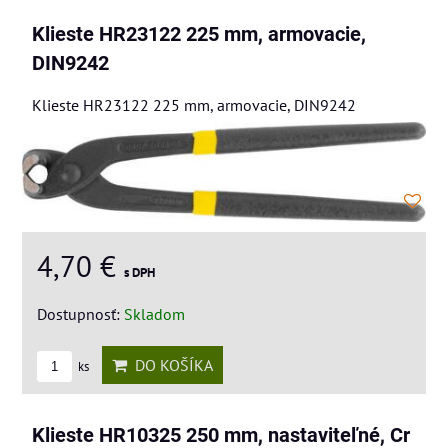
Klieste HR23122 225 mm, armovacie,
DIN9242
Klieste HR23122 225 mm, armovacie, DIN9242
4,70 €
s DPH
Dostupnosť:
Skladom
DO KOŠÍKA
ks
Klieste HR10325 250 mm, nastaviteľné, Cr