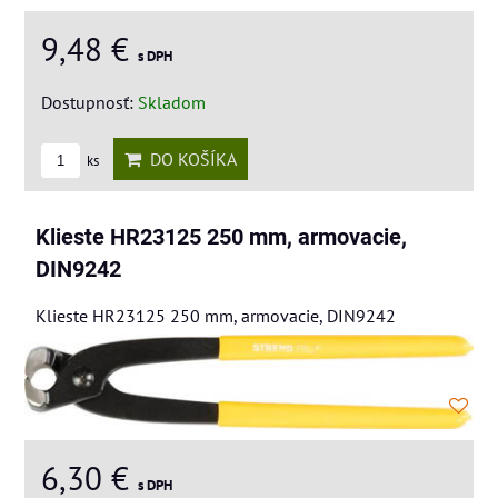
9,48 €
s DPH
Dostupnosť:
Skladom
DO KOŠÍKA
ks
Klieste HR23125 250 mm, armovacie,
DIN9242
Klieste HR23125 250 mm, armovacie, DIN9242
6,30 €
s DPH