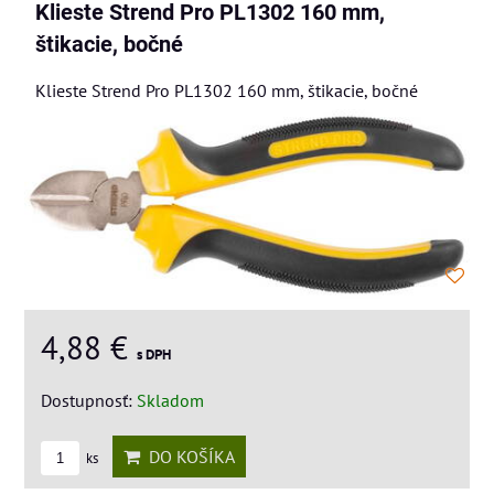
Klieste Strend Pro PL1302 160 mm,
štikacie, bočné
Klieste Strend Pro PL1302 160 mm, štikacie, bočné
4,88 €
s DPH
Dostupnosť:
Skladom
DO KOŠÍKA
ks