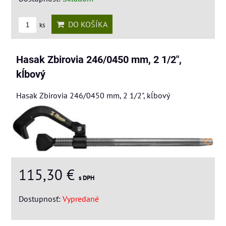
DO KOŠÍKA
ks
Hasak Zbirovia 246/0450 mm, 2 1/2",
kĺbový
Hasak Zbirovia 246/0450 mm, 2 1/2", kĺbový
115,30 €
s DPH
Dostupnosť:
Vypredané