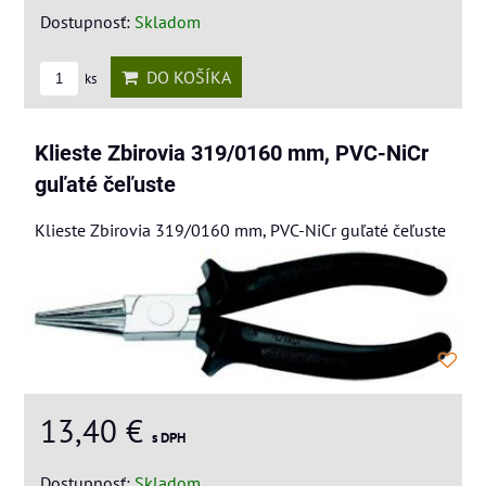
Dostupnosť:
Skladom
DO KOŠÍKA
ks
Klieste Zbirovia 319/0160 mm, PVC-NiCr
guľaté čeľuste
Klieste Zbirovia 319/0160 mm, PVC-NiCr guľaté čeľuste
13,40 €
s DPH
Dostupnosť:
Skladom