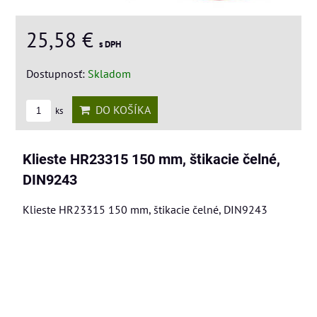
25,58 €
s DPH
Dostupnosť:
Skladom
DO KOŠÍKA
ks
Klieste HR23315 150 mm, štikacie čelné,
DIN9243
Klieste HR23315 150 mm, štikacie čelné, DIN9243