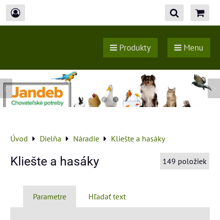
Produkty
Menu
Úvod
Dielňa
Náradie
Kliešte a hasáky
Kliešte a hasáky
149
položiek
Parametre
Hľadať text