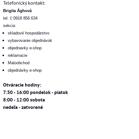
Telefonický kontakt:
Brigita Ághová
tel. č:0918 856 634
sekcia:
skladové hospodárstvo
vybavovanie objednávok
objednavky e-shop
reklamacie
Maloobchod
objednávky e-shop
Otváracie hodiny:
7:30 - 16:00 pondelok - piatok
8:00 - 12:00 sobota
nedeľa - zatvorené