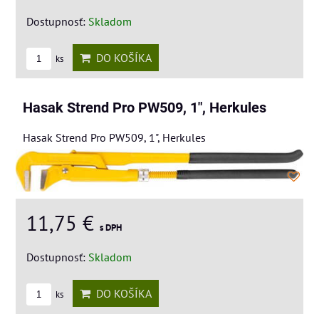
Dostupnosť:
Skladom
DO KOŠÍKA
ks
Hasak Strend Pro PW509, 1", Herkules
Hasak Strend Pro PW509, 1", Herkules
11,75 €
s DPH
Dostupnosť:
Skladom
DO KOŠÍKA
ks