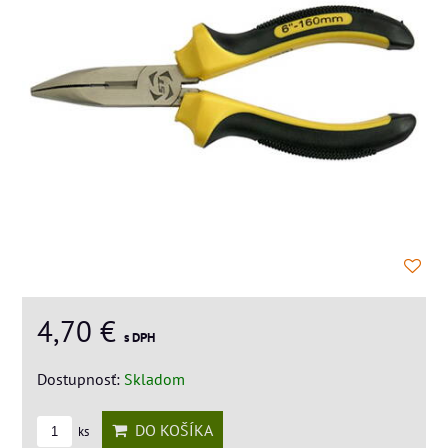
4,70 €
s DPH
Dostupnosť:
Skladom
DO KOŠÍKA
ks