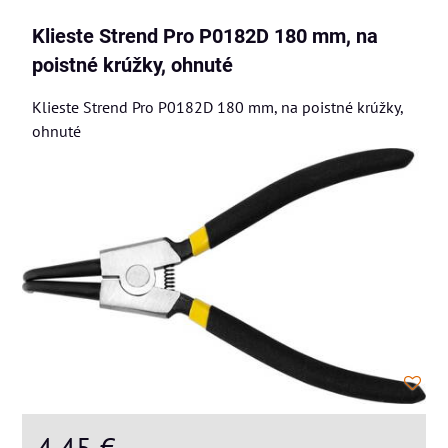
Klieste Strend Pro P0182D 180 mm, na
poistné krúžky, ohnuté
Klieste Strend Pro P0182D 180 mm, na poistné krúžky,
ohnuté
4,45 €