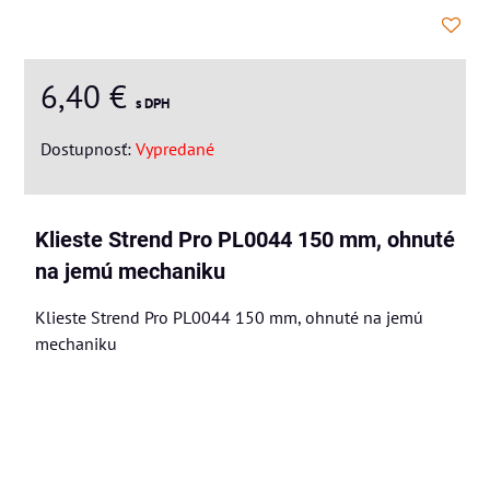
6,40 €
s DPH
Dostupnosť:
Vypredané
Klieste Strend Pro PL0044 150 mm, ohnuté
na jemú mechaniku
Klieste Strend Pro PL0044 150 mm, ohnuté na jemú
mechaniku