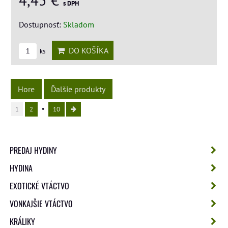
s DPH
Dostupnosť:
Skladom
DO KOŠÍKA
ks
Hore
Ďalšie produkty
1
2
10
PREDAJ HYDINY
HYDINA
EXOTICKÉ VTÁCTVO
VONKAJŠIE VTÁCTVO
KRÁLIKY