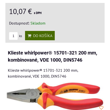
10,07 €
s DPH
Dostupnosť:
Skladom
DO KOŠÍKA
ks
Klieste whirlpower® 15701-321 200 mm,
kombinované, VDE 1000, DIN5746
Klieste whirlpower® 15701-321 200 mm,
kombinované, VDE 1000, DIN5746