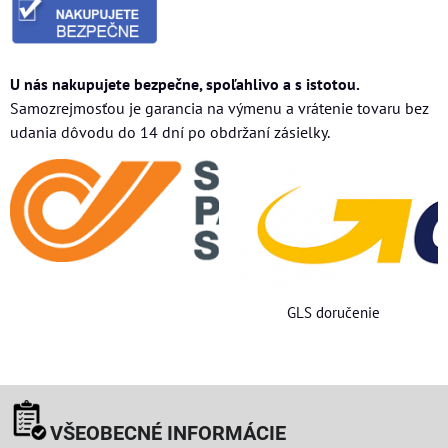
U nás nakupujete bezpečne, spoľahlivo a s istotou.
Samozrejmosťou je garancia na výmenu a vrátenie tovaru bez
udania dôvodu do 14 dní po obdržaní zásielky.
GLS doručenie
VŠEOBECNÉ INFORMÁCIE