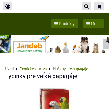
Produkty
Menu
Úvod
Exotické vtáctvo
Maškrty pre papagáje
Tyčinky pre veĺké papagáje