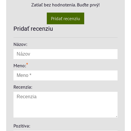
Zatiaľ bez hodnotenia. Buďte prvý!
Pridať recenziu
Pridať recenziu
Názov:
*
Meno:
Recenzia:
Pozitíva: