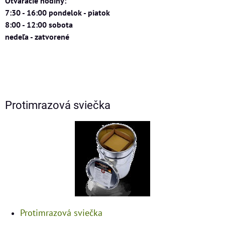
Otváracie hodiny:
7:30 - 16:00 pondelok - piatok
8:00 - 12:00 sobota
nedeľa - zatvorené
Protimrazová sviečka
Protimrazová sviečka