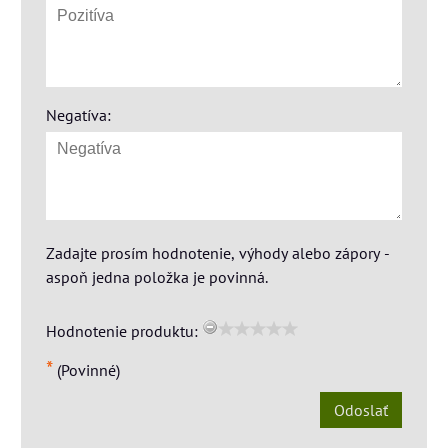
Negatíva:
Zadajte prosím hodnotenie, výhody alebo zápory -
aspoň jedna položka je povinná.
Hodnotenie produktu:
*
(Povinné)
Odoslať