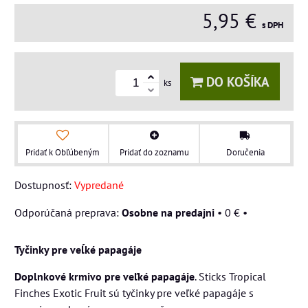
5,95 €
s DPH
DO KOŠÍKA
ks
Pridať k Obľúbeným
Pridať do zoznamu
Doručenia
Dostupnosť:
Vypredané
Osobne na predajni
•
0 €
•
Tyčinky pre veĺké papagáje
Doplnkové krmivo pre veľké papagáje
. Sticks Tropical
Finches Exotic Fruit sú tyčinky pre veľké papagáje s