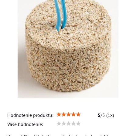
Hodnotenie produktu:
5
/
5
(
1
x)
Vaše hodnotenie: