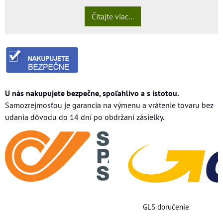
Čítajte viac...
U nás nakupujete bezpečne, spoľahlivo a s istotou.
Samozrejmosťou je garancia na výmenu a vrátenie tovaru bez
udania dôvodu do 14 dní po obdržaní zásielky.
GLS doručenie