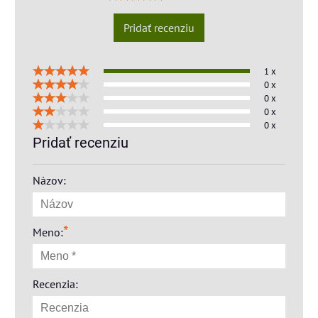
Pridať recenziu
1 x
0 x
0 x
0 x
0 x
Pridať recenziu
Názov:
*
Meno:
Recenzia: