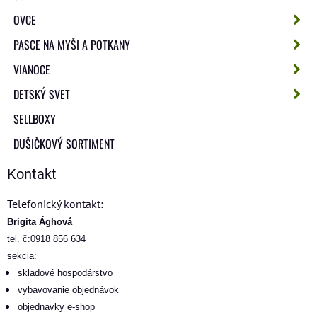
OVCE
PASCE NA MYŠI A POTKANY
VIANOCE
DETSKÝ SVET
SELLBOXY
DUŠIČKOVÝ SORTIMENT
Kontakt
Telefonický kontakt:
Brigita Ághová
tel. č:0918 856 634
sekcia:
skladové hospodárstvo
vybavovanie objednávok
objednavky e-shop