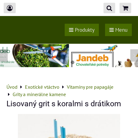
Produkty
Menu
Úvod
Exotické vtáctvo
Vitamíny pre papagáje
Grity a minerálne kamene
Lisovaný grit s koralmi s drátikom