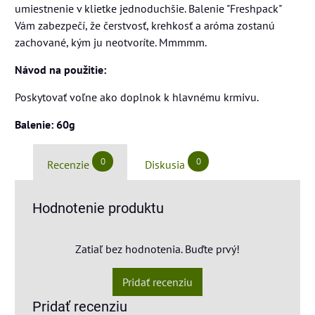
umiestnenie v klietke jednoduchšie. Balenie "Freshpack"
Vám zabezpečí, že čerstvosť, krehkosť a aróma zostanú
zachované, kým ju neotvoríte. Mmmmm.
Návod na použitie:
Poskytovať voľne ako doplnok k hlavnému krmivu.
Balenie: 60g
0
0
Recenzie
Diskusia
Hodnotenie produktu
Zatiaľ bez hodnotenia. Buďte prvý!
Pridať recenziu
Pridať recenziu