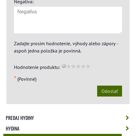
Negatíva:
Zadajte prosím hodnotenie, výhody alebo zápory -
aspoň jedna položka je povinná.
Hodnotenie produktu:
*
(Povinné)
Odoslať
PREDAJ HYDINY
HYDINA