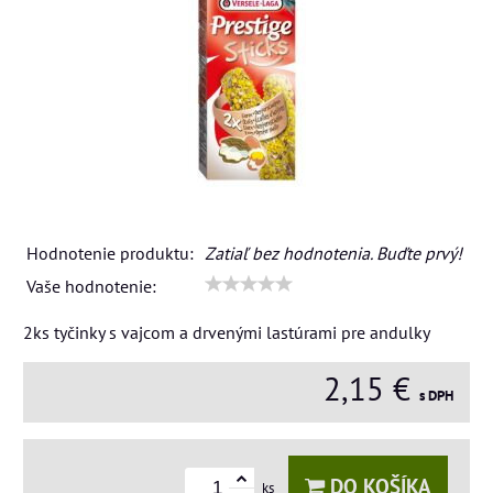
Hodnotenie produktu:
Zatiaľ bez hodnotenia. Buďte prvý!
Vaše hodnotenie:
2ks tyčinky s vajcom a drvenými lastúrami pre andulky
2,15 €
s DPH
DO KOŠÍKA
ks