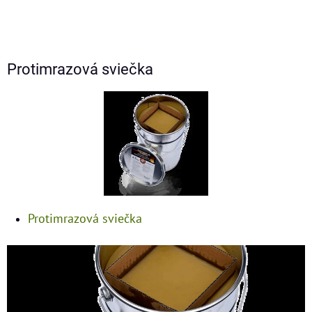
Protimrazová sviečka
Protimrazová sviečka