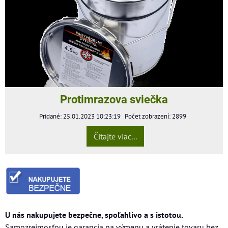
Protimrazova sviečka
Pridané: 25.01.2023 10:23:19
Počet zobrazení: 2899
Čítajte viac...
U nás nakupujete bezpečne, spoľahlivo a s istotou.
Samozrejmosťou je garancia na výmenu a vrátenie tovaru bez