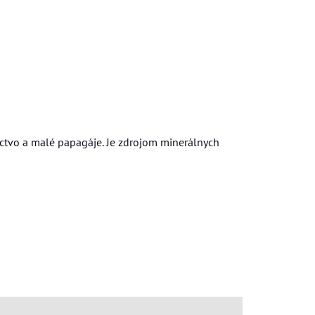
táctvo a malé papagáje. Je zdrojom minerálnych