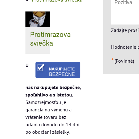
Zadajte pros
Protimrazova
sviečka
Hodnotenie 
*
(Povinné)
U
nás nakupujete bezpečne,
spoľahlivo a s istotou.
Samozrejmosťou je
garancia na výmenu a
vrátenie tovaru bez
udania dôvodu do 14 dní
po obdržaní zásielky.