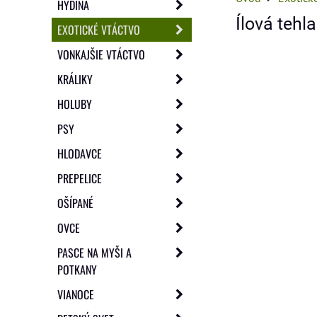
HYDINA
Ílová tehl
EXOTICKÉ VTÁCTVO
VONKAJŠIE VTÁCTVO
KRÁLIKY
HOLUBY
PSY
HLODAVCE
PREPELICE
OŠÍPANÉ
OVCE
PASCE NA MYŠI A
POTKANY
VIANOCE