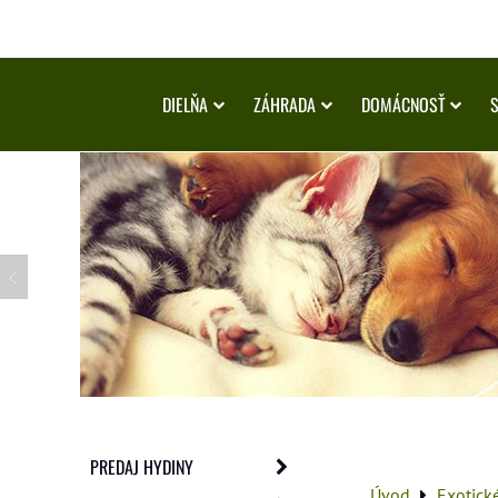
DIELŇA
ZÁHRADA
DOMÁCNOSŤ
PREDAJ HYDINY
Úvod
Exotick