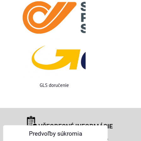
GLS doručenie
VŠEOBECNÉ INFORMÁCIE
Predvoľby súkromia
Obchodné podmienky pre osoby