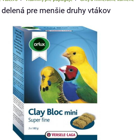
a delená pre menšie druhy vtákov