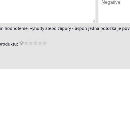
ím hodnotenie, výhody alebo zápory - aspoň jedna položka je pov
produktu: