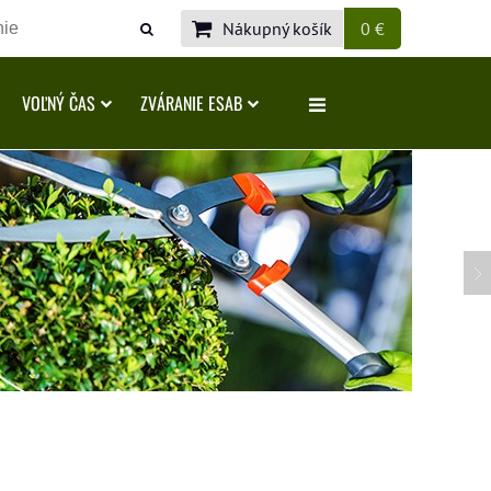
Nákupný košík
0 €
VOĽNÝ ČAS
ZVÁRANIE ESAB