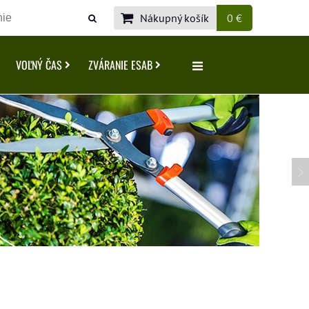
Nákupný košík
0 €
VOĽNÝ ČAS
ZVÁRANIE ESAB