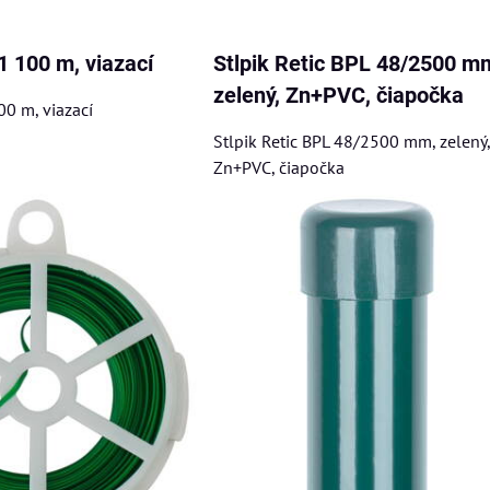
am
buľka
 100 m, viazací
Stlpik Retic BPL 48/2500 m
zelený, Zn+PVC, čiapočka
0 m, viazací
Stlpik Retic BPL 48/2500 mm, zelený,
Zn+PVC, čiapočka