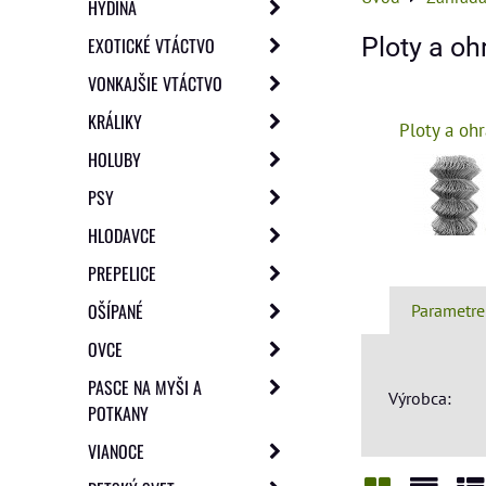
HYDINA
Ploty a oh
EXOTICKÉ VTÁCTVO
VONKAJŠIE VTÁCTVO
KRÁLIKY
Ploty a oh
HOLUBY
PSY
HLODAVCE
PREPELICE
OŠÍPANÉ
Parametre
OVCE
PASCE NA MYŠI A
Výrobca:
POTKANY
VIANOCE