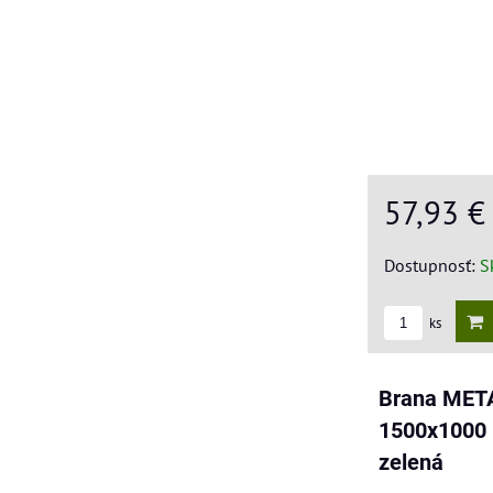
57,93 
Dostupnosť:
S
ks
Brana MET
1500x1000 
zelená