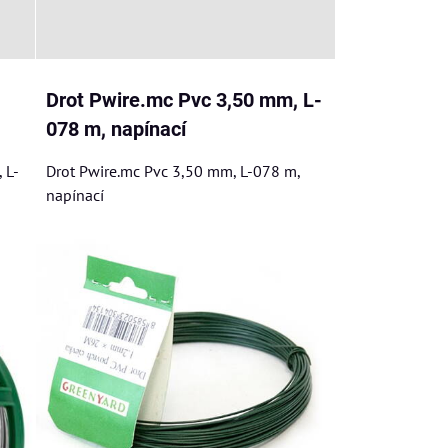
Drot Pwire.mc Pvc 3,50 mm, L-
078 m, napínací
 L-
Drot Pwire.mc Pvc 3,50 mm, L-078 m,
napínací