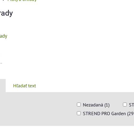
rady
rady
Hľadať text
Nezadaná (1)
ST
STREND PRO Garden (29