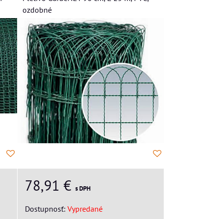
ozdobné
78,91 €
s DPH
Dostupnosť:
Vypredané