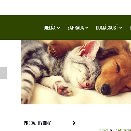
DIELŇA
ZÁHRADA
DOMÁCNOSŤ
PREDAJ HYDINY
Úvod
Záhrad