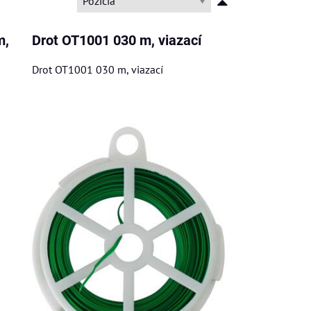
Pozícia
m,
Drot OT1001 030 m, viazací
Drot OT1001 030 m, viazací