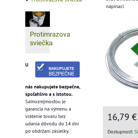
napínací
Protimrazova
sviečka
U
nás nakupujete bezpečne,
spoľahlivo a s istotou.
Samozrejmosťou je
garancia na výmenu a
16,79 
vrátenie tovaru bez
udania dôvodu do 14 dní
po obdržaní zásielky.
Dostupnosť:
S