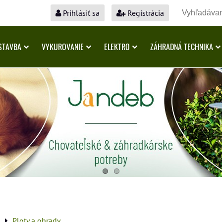
Prihlásiť sa
Registrácia
STAVBA
VYKUROVANIE
ELEKTRO
ZÁHRADNÁ TECHNIKA
a
Ploty a ohrady