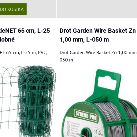
DO KOŠÍKA
rdeNET 65 cm, L-25
Drot Garden Wire Basket Zn
dobné
1,00 mm, L-050 m
ET 65 cm, L-25 m, PVC,
Drot Garden Wire Basket Zn 1,00 mm,
050 m