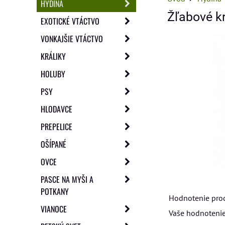
HYDINA
Žľabové k
EXOTICKÉ VTÁCTVO
VONKAJŠIE VTÁCTVO
KRÁLIKY
HOLUBY
PSY
HLODAVCE
PREPELICE
OŠÍPANÉ
OVCE
PASCE NA MYŠI A
POTKANY
Hodnotenie pro
VIANOCE
Vaše hodnotenie