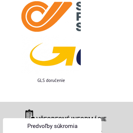
GLS doručenie
VŠEOBECNÉ INFORMÁCIE
Predvoľby súkromia
Obchodné podmienky pre osoby