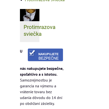
Protimrazova
sviečka
U
nás nakupujete bezpečne,
spoľahlivo a s istotou.
Samozrejmosťou je
garancia na výmenu a
vrátenie tovaru bez
udania dôvodu do 14 dní
po obdržaní zásielky.