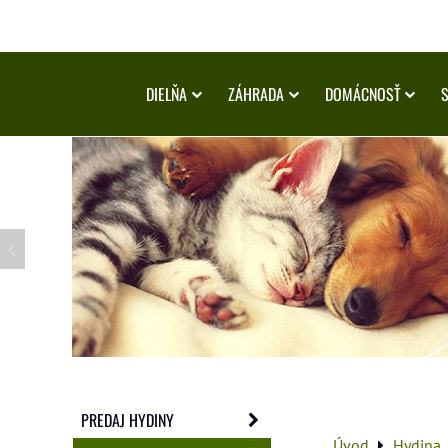
DIELŇA
ZÁHRADA
DOMÁCNOSŤ
PREDAJ HYDINY
Úvod
Hydina