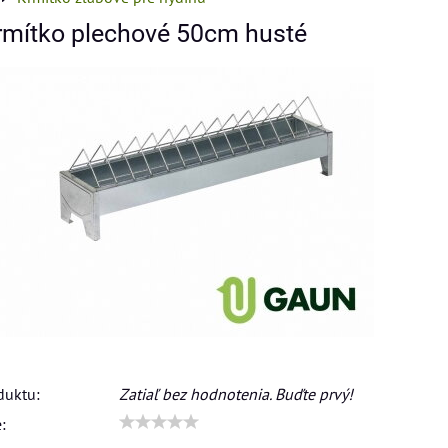
rmítko plechové 50cm husté
duktu:
Zatiaľ bez hodnotenia. Buďte prvý!
: