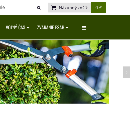
Nákupný košík
0 €
VOĽNÝ ČAS
ZVÁRANIE ESAB