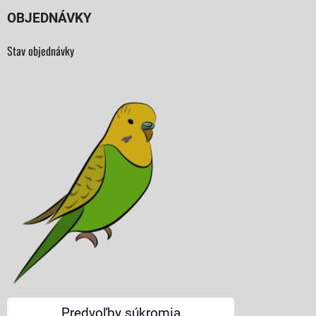
OBJEDNÁVKY
Stav objednávky
Predvoľby súkromia