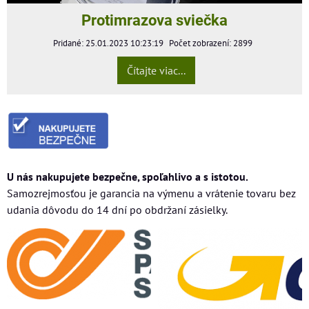
Protimrazova sviečka
Pridané: 25.01.2023 10:23:19
Počet zobrazení: 2899
Čítajte viac...
U nás nakupujete bezpečne, spoľahlivo a s istotou.
Samozrejmosťou je garancia na výmenu a vrátenie tovaru bez
udania dôvodu do 14 dní po obdržaní zásielky.