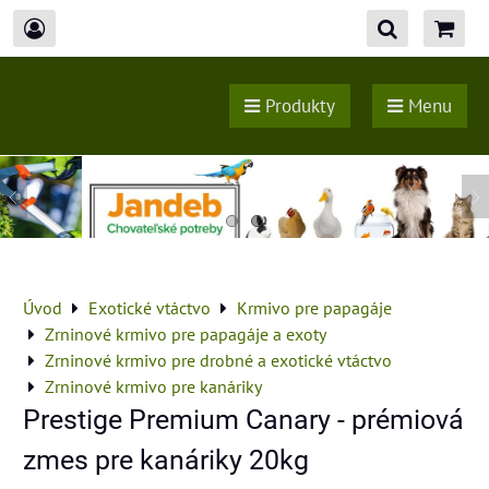
Produkty
Menu
Úvod
Exotické vtáctvo
Krmivo pre papagáje
Zrninové krmivo pre papagáje a exoty
Zrninové krmivo pre drobné a exotické vtáctvo
Zrninové krmivo pre kanáriky
Prestige Premium Canary - prémiová
zmes pre kanáriky 20kg