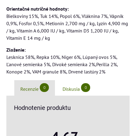
Orientačné nutričné hodnoty:
Bielkoviny 15%, Tuk 14%, Popol 6%, Vláknina 7%, Vápnik
0,9%, Fosfor 0,5%, Metionín 2,700 mg / kg, Lyzín 4,900 mg
/ kg, Vitamín A 6,000 IU / kg, Vitamín D3 1,200 IU / kg,
Vitamín E 14 mg / kg
Zloženie:
Lesknica 58%, Repka 10%, Niger 6%, Lúpaný ovos 5%,
Ľanové semienka 5%, Divoké semienka 2%,Perilla 2%,
Konope 2%, VAM granule 8%, Drvené lastúry 2%
0
0
Recenzie
Diskusia
Hodnotenie produktu