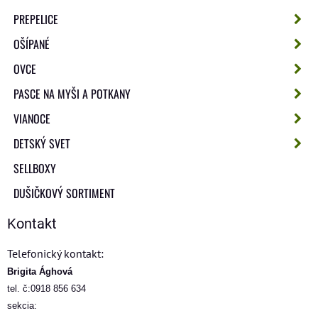
PREPELICE
OŠÍPANÉ
OVCE
PASCE NA MYŠI A POTKANY
VIANOCE
DETSKÝ SVET
SELLBOXY
DUŠIČKOVÝ SORTIMENT
Kontakt
Telefonický kontakt:
Brigita Ághová
tel. č:0918 856 634
sekcia: