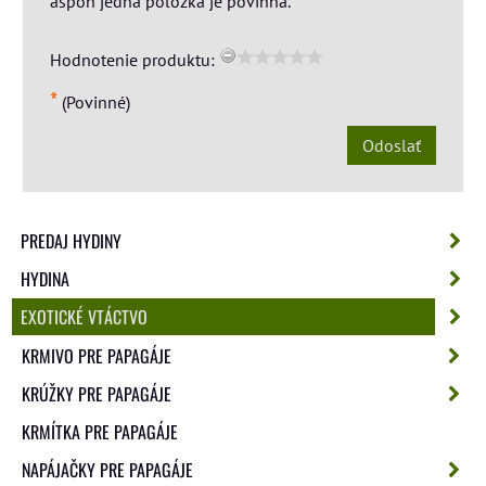
aspoň jedna položka je povinná.
Hodnotenie produktu:
*
(Povinné)
Odoslať
PREDAJ HYDINY
HYDINA
EXOTICKÉ VTÁCTVO
KRMIVO PRE PAPAGÁJE
KRÚŽKY PRE PAPAGÁJE
KRMÍTKA PRE PAPAGÁJE
NAPÁJAČKY PRE PAPAGÁJE