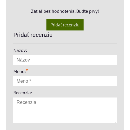
Zatiaľ bez hodnotenia. Buďte prvý!
Pridať recenziu
Pridať recenziu
Názov:
*
Meno:
Recenzia: