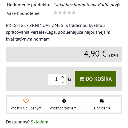
Hodnotenie produktu:
Zatiaľ bez hodnotenia. Buďte prvý!
Vaše hodnotenie:
PRESTIGE - ZRNINOVÉ ZMESI s tradičnou kvalitou
spracovania Versele-Laga, podliehajúce najprísnejším
kvalitatívnym normám
4,90 €
s DPH
DO KOŠÍKA
ks
Pridať k Obľúbeným
Pridať do zoznamu
Doručenia
Dostupnosť:
Skladom