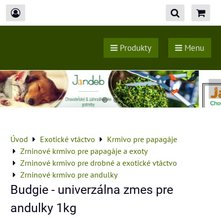
Produkty
Menu
Úvod
Exotické vtáctvo
Krmivo pre papagáje
Zrninové krmivo pre papagáje a exoty
Zrninové krmivo pre drobné a exotické vtáctvo
Zrninové krmivo pre andulky
Budgie - univerzálna zmes pre
andulky 1kg