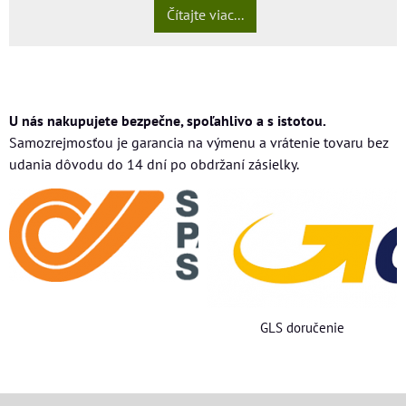
Čítajte viac...
U nás nakupujete bezpečne, spoľahlivo a s istotou.
Samozrejmosťou je garancia na výmenu a vrátenie tovaru bez
udania dôvodu do 14 dní po obdržaní zásielky.
GLS doručenie