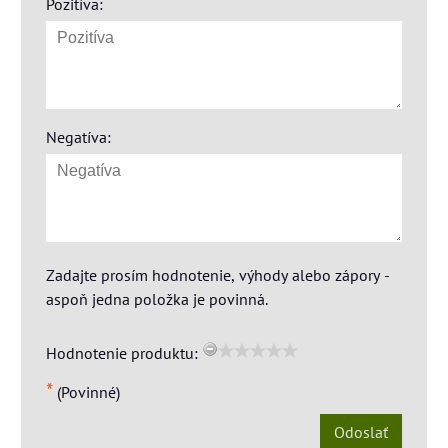
Pozitíva:
Negatíva:
Zadajte prosím hodnotenie, výhody alebo zápory -
aspoň jedna položka je povinná.
Hodnotenie produktu:
*
(Povinné)
Odoslať