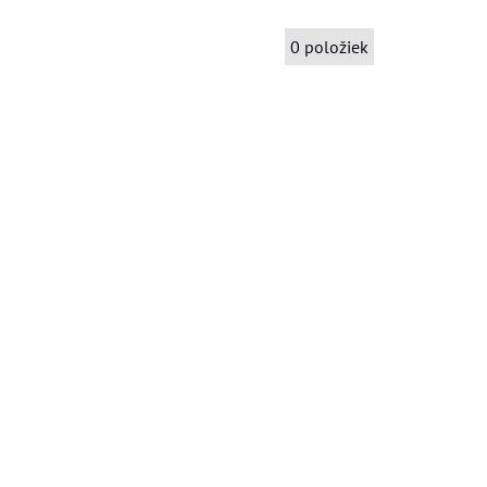
0
položiek