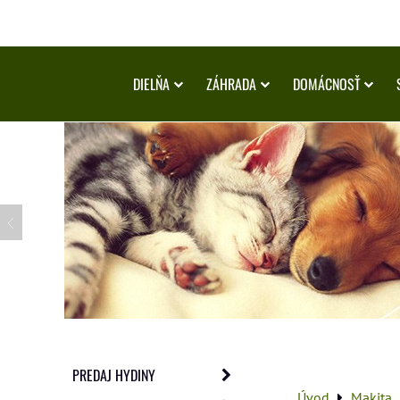
DIELŇA
ZÁHRADA
DOMÁCNOSŤ
PREDAJ HYDINY
Úvod
Makita