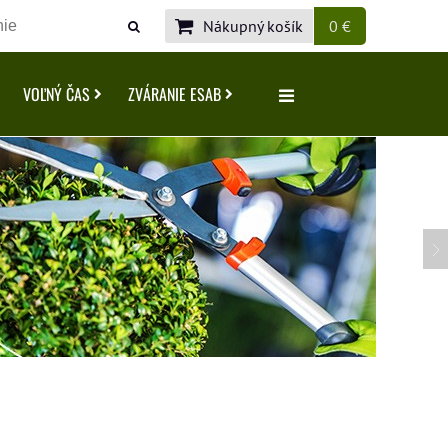
Nákupný košík
0 €
VOĽNÝ ČAS
ZVÁRANIE ESAB