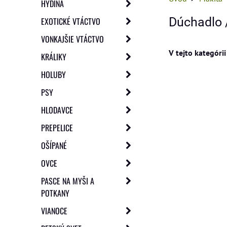
HYDINA
Dúchadlo 
EXOTICKÉ VTÁCTVO
VONKAJŠIE VTÁCTVO
KRÁLIKY
HOLUBY
PSY
HLODAVCE
PREPELICE
OŠÍPANÉ
OVCE
PASCE NA MYŠI A
POTKANY
VIANOCE