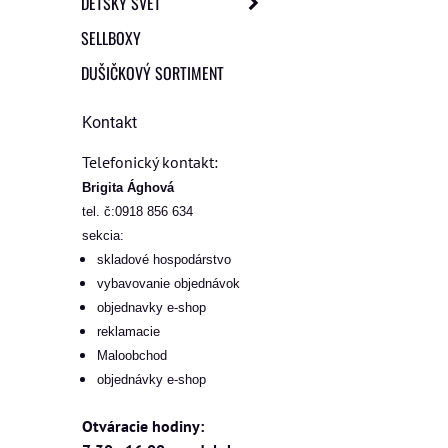
DETSKÝ SVET
SELLBOXY
DUŠIČKOVÝ SORTIMENT
Kontakt
Telefonický kontakt:
Brigita Ághová
tel. č:0918 856 634
sekcia:
skladové hospodárstvo
vybavovanie objednávok
objednavky e-shop
reklamacie
Maloobchod
objednávky e-shop
Otváracie hodiny: