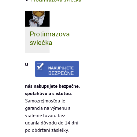
Protimrazova
sviečka
U
nás nakupujete bezpečne,
spoľahlivo a s istotou.
Samozrejmosťou je
garancia na výmenu a
vrátenie tovaru bez
udania dôvodu do 14 dní
po obdržaní zásielky.