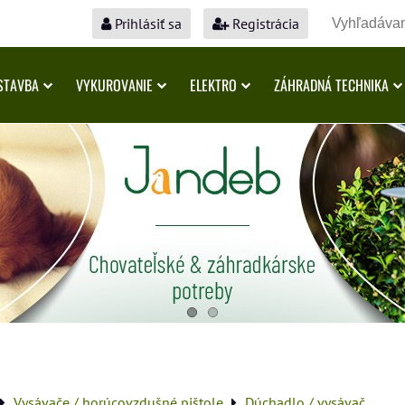
Prihlásiť sa
Registrácia
STAVBA
VYKUROVANIE
ELEKTRO
ZÁHRADNÁ TECHNIKA
Vysávače / horúcovzdušné pištole
Dúchadlo / vysávač