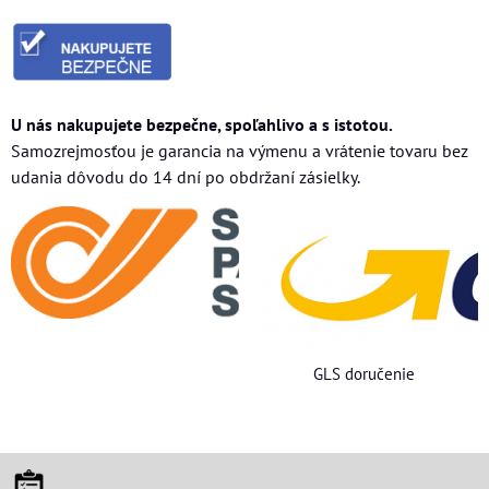
U nás nakupujete bezpečne, spoľahlivo a s istotou.
Samozrejmosťou je garancia na výmenu a vrátenie tovaru bez
udania dôvodu do 14 dní po obdržaní zásielky.
GLS doručenie