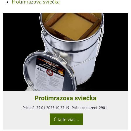
Protimrazová sviečka
Protimrazova sviečka
Pridané: 25.01.2023 10:23:19
Počet zobrazení: 2901
Čítajte viac...