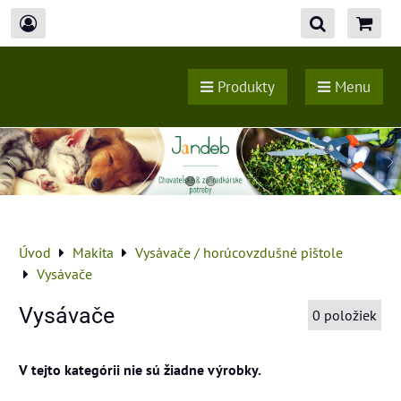
Produkty
Menu
Úvod
Makita
Vysávače / horúcovzdušné pištole
Vysávače
Vysávače
0
položiek