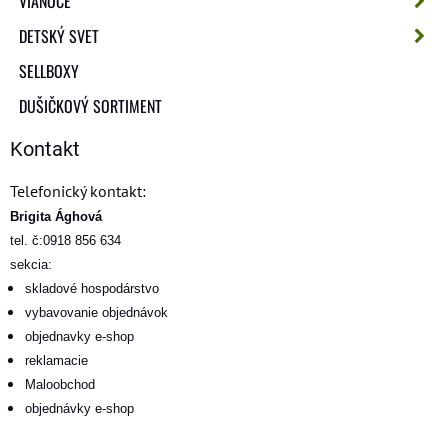
VIANOCE
DETSKÝ SVET
SELLBOXY
DUŠIČKOVÝ SORTIMENT
Kontakt
Telefonický kontakt:
Brigita Ághová
tel. č:0918 856 634
sekcia:
skladové hospodárstvo
vybavovanie objednávok
objednavky e-shop
reklamacie
Maloobchod
objednávky e-shop