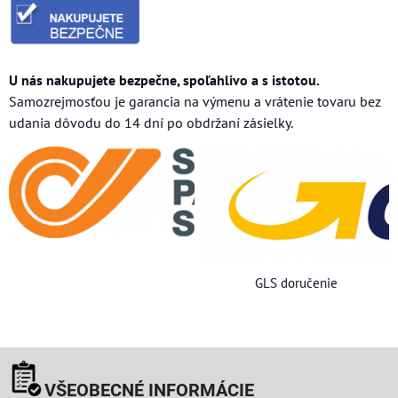
U nás nakupujete bezpečne, spoľahlivo a s istotou.
Samozrejmosťou je garancia na výmenu a vrátenie tovaru bez
udania dôvodu do 14 dní po obdržaní zásielky.
GLS doručenie
VŠEOBECNÉ INFORMÁCIE