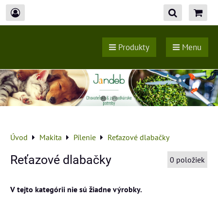
Produkty
Menu
Úvod
Makita
Pílenie
Reťazové dlabačky
Reťazové dlabačky
0
položiek