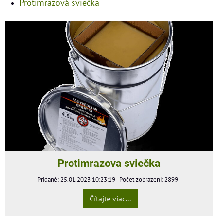
Protimrazová sviečka
Protimrazova sviečka
Pridané: 25.01.2023 10:23:19
Počet zobrazení: 2899
Čítajte viac...