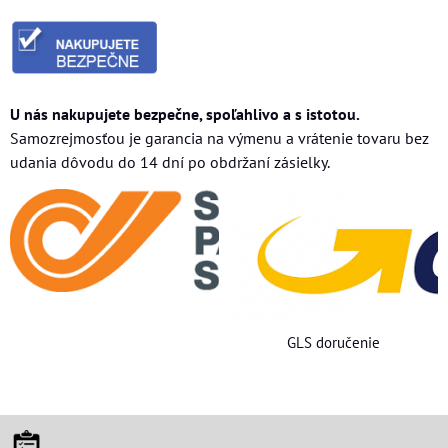
U nás nakupujete bezpečne, spoľahlivo a s istotou.
Samozrejmosťou je garancia na výmenu a vrátenie tovaru bez
udania dôvodu do 14 dní po obdržaní zásielky.
GLS doručenie