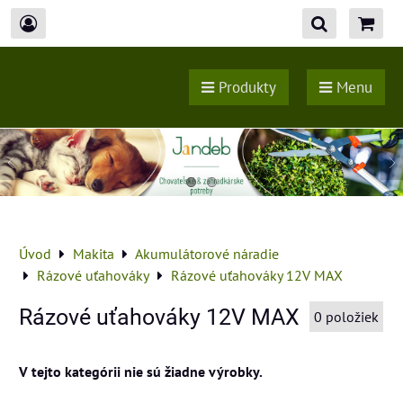
Produkty
Menu
Úvod
Makita
Akumulátorové náradie
Rázové uťahováky
Rázové uťahováky 12V MAX
Rázové uťahováky 12V MAX
0
položiek