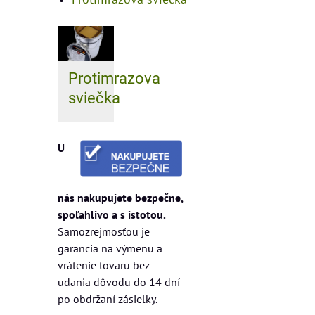
Protimrazova
sviečka
U
nás nakupujete bezpečne,
spoľahlivo a s istotou.
Samozrejmosťou je
garancia na výmenu a
vrátenie tovaru bez
udania dôvodu do 14 dní
po obdržaní zásielky.