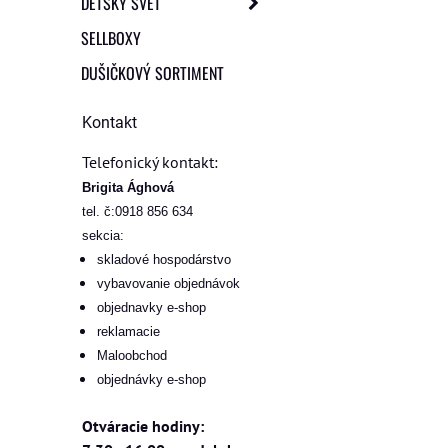
DETSKÝ SVET
SELLBOXY
DUŠIČKOVÝ SORTIMENT
Kontakt
Telefonický kontakt:
Brigita Ághová
tel. č:0918 856 634
sekcia:
skladové hospodárstvo
vybavovanie objednávok
objednavky e-shop
reklamacie
Maloobchod
objednávky e-shop
Otváracie hodiny: