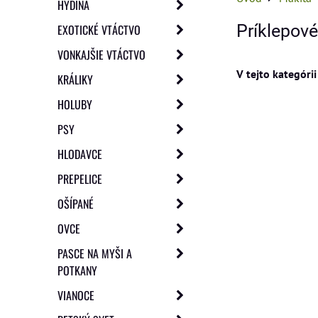
HYDINA
Príklepové
EXOTICKÉ VTÁCTVO
VONKAJŠIE VTÁCTVO
KRÁLIKY
HOLUBY
PSY
HLODAVCE
PREPELICE
OŠÍPANÉ
OVCE
PASCE NA MYŠI A
POTKANY
VIANOCE