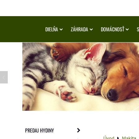
DIELŇA
ZÁHRADA
DOMÁCNOSŤ
PREDAJ HYDINY
Úvod
Makita