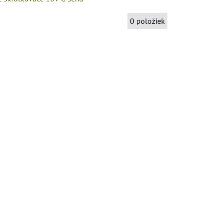
0
položiek