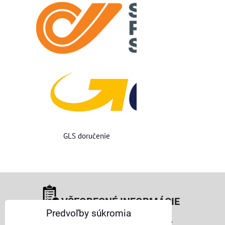
GLS doručenie
VŠEOBECNÉ INFORMÁCIE
Predvoľby súkromia
Obchodné podmienky pre osoby