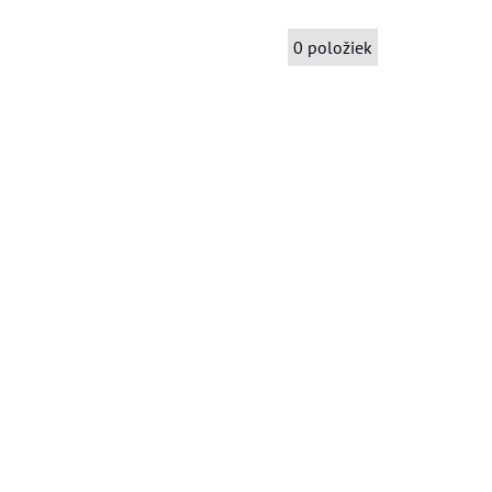
0
položiek