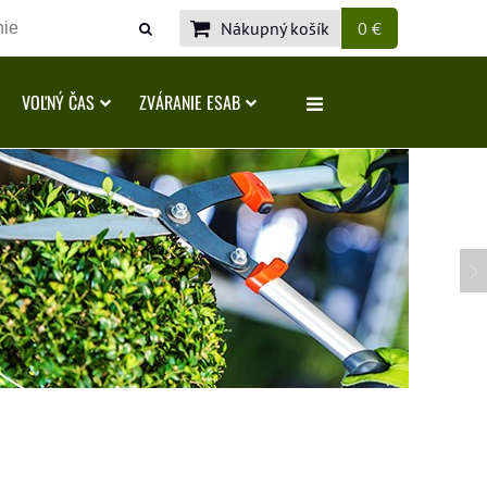
Nákupný košík
0 €
VOĽNÝ ČAS
ZVÁRANIE ESAB