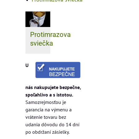
Protimrazova
sviečka
U
nás nakupujete bezpečne,
spoľahlivo a s istotou.
Samozrejmosťou je
garancia na výmenu a
vrátenie tovaru bez
udania dôvodu do 14 dní
po obdržaní zásielky.