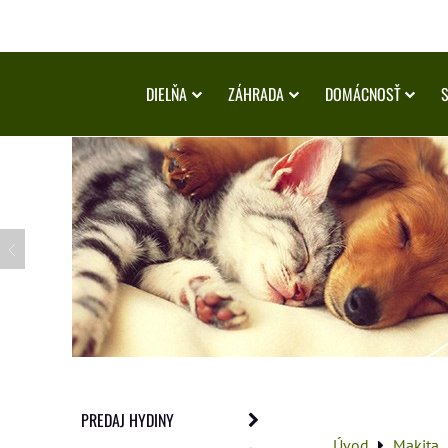
DIELŇA
ZÁHRADA
DOMÁCNOSŤ
PREDAJ HYDINY
Úvod
Makita