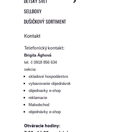
DETSKÝ SVET
SELLBOXY
DUŠIČKOVÝ SORTIMENT
Kontakt
Telefonický kontakt:
Brigita Ághová
tel. č:0918 856 634
sekcia:
skladové hospodárstvo
vybavovanie objednávok
objednavky e-shop
reklamacie
Maloobchod
objednávky e-shop
Otváracie hodiny: