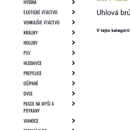
HYDINA
Uhlová b
EXOTICKÉ VTÁCTVO
VONKAJŠIE VTÁCTVO
KRÁLIKY
HOLUBY
PSY
HLODAVCE
PREPELICE
OŠÍPANÉ
OVCE
PASCE NA MYŠI A
POTKANY
VIANOCE