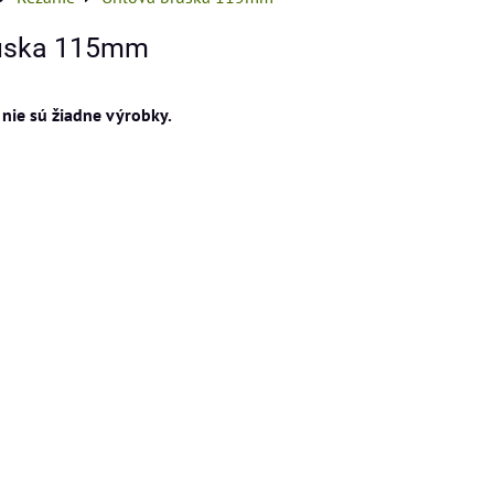
rúska 115mm