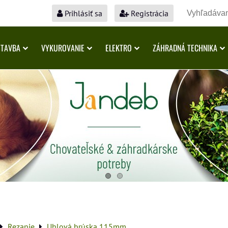
Prihlásiť sa
Registrácia
STAVBA
VYKUROVANIE
ELEKTRO
ZÁHRADNÁ TECHNIKA
Rezanie
Uhlová brúska 115mm