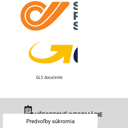
GLS doručenie
VŠEOBECNÉ INFORMÁCIE
Predvoľby súkromia
Obchodné podmienky pre osoby