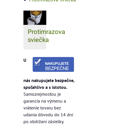
Protimrazova
sviečka
U
nás nakupujete bezpečne,
spoľahlivo a s istotou.
Samozrejmosťou je
garancia na výmenu a
vrátenie tovaru bez
udania dôvodu do 14 dní
po obdržaní zásielky.