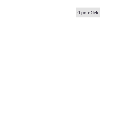
0
položiek