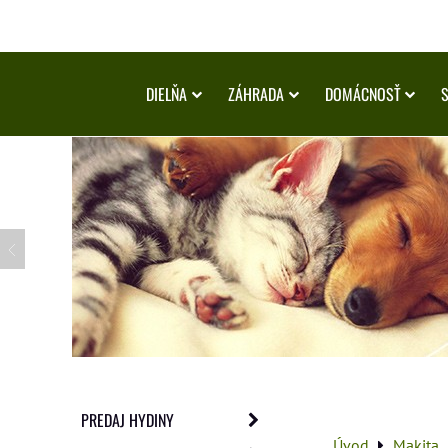
DIELŇA
ZÁHRADA
DOMÁCNOSŤ
PREDAJ HYDINY
Úvod
Makita