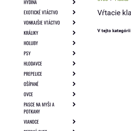
HYDINA
Vŕtacie k
EXOTICKÉ VTÁCTVO
VONKAJŠIE VTÁCTVO
KRÁLIKY
HOLUBY
PSY
HLODAVCE
PREPELICE
OŠÍPANÉ
OVCE
PASCE NA MYŠI A
POTKANY
VIANOCE