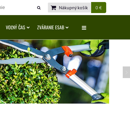
Nákupný košík
0 €
VOĽNÝ ČAS
ZVÁRANIE ESAB