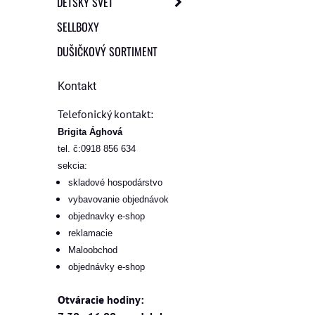
DETSKÝ SVET
SELLBOXY
DUŠIČKOVÝ SORTIMENT
Kontakt
Telefonický kontakt:
Brigita Ághová
tel. č:0918 856 634
sekcia:
skladové hospodárstvo
vybavovanie objednávok
objednavky e-shop
reklamacie
Maloobchod
objednávky e-shop
Otváracie hodiny: