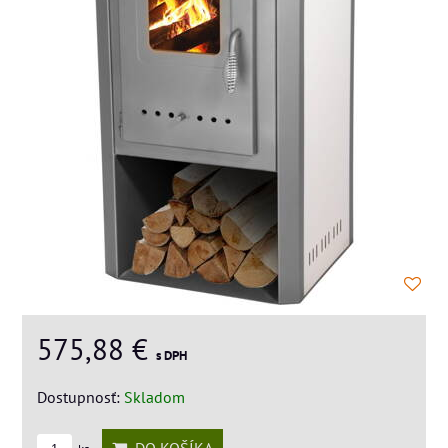
575,88 €
s DPH
Dostupnosť:
Skladom
DO KOŠÍKA