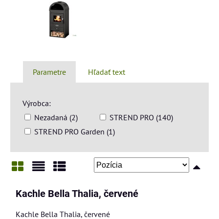
Parametre
Hľadať text
Výrobca:
Nezadaná (2)
STREND PRO (140)
STREND PRO Garden (1)
Mriežka
Zoznam
Tabuľka
Kachle Bella Thalia, červené
Kachle Bella Thalia, červené