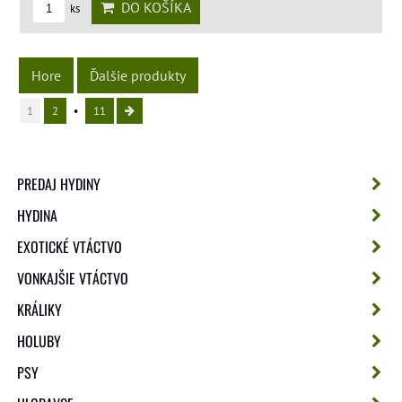
DO KOŠÍKA
ks
Hore
Ďalšie produkty
1
2
11
PREDAJ HYDINY
HYDINA
EXOTICKÉ VTÁCTVO
VONKAJŠIE VTÁCTVO
KRÁLIKY
HOLUBY
PSY