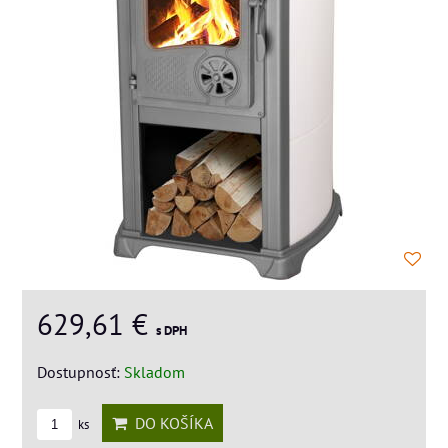
629,61 €
s DPH
Dostupnosť:
Skladom
DO KOŠÍKA
ks