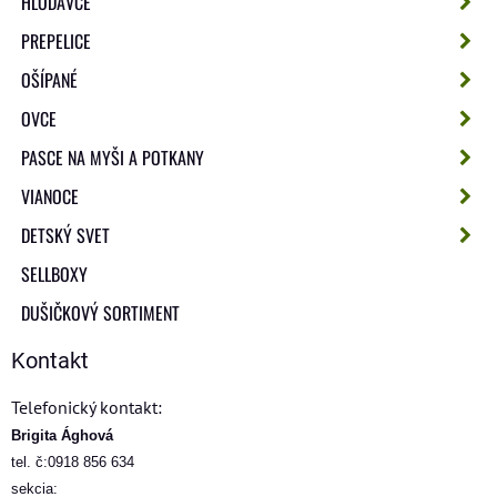
HLODAVCE
PREPELICE
OŠÍPANÉ
OVCE
PASCE NA MYŠI A POTKANY
VIANOCE
DETSKÝ SVET
SELLBOXY
DUŠIČKOVÝ SORTIMENT
Kontakt
Telefonický kontakt:
Brigita Ághová
tel. č:0918 856 634
sekcia: