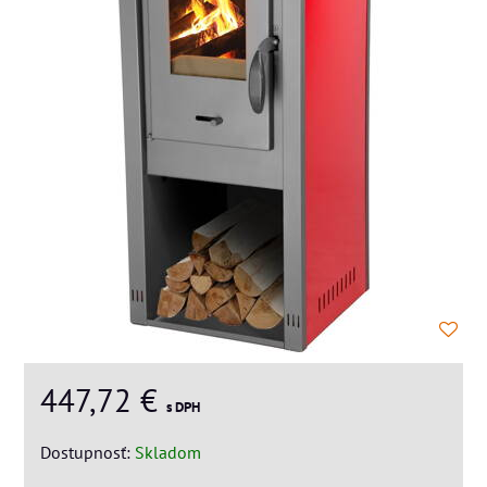
447,72 €
s DPH
Dostupnosť:
Skladom