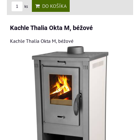
DO KOŠÍKA
ks
Kachle Thalia Okta M, béžové
Kachle Thalia Okta M, béžové