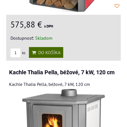
575,88 €
s DPH
Dostupnosť:
Skladom
DO KOŠÍKA
ks
Kachle Thalia Pella, béžové, 7 kW, 120 cm
Kachle Thalia Pella, béžové, 7 kW, 120 cm