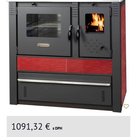
1091,32 €
s DPH