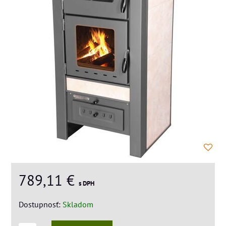
789,11 €
s DPH
Dostupnosť:
Skladom