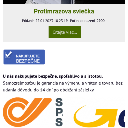
Protimrazova sviečka
Pridané: 25.01.2023 10:23:19
Počet zobrazení: 2900
Čítajte viac...
U nás nakupujete bezpečne, spoľahlivo a s istotou.
Samozrejmosťou je garancia na výmenu a vrátenie tovaru bez
udania dôvodu do 14 dní po obdržaní zásielky.