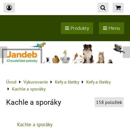
Produkty
Menu
Úvod
Vykurovanie
Kefy a štetky
Kefy a štetky
Kachle a sporáky
Kachle a sporáky
158
položiek
Kachle a sporáky