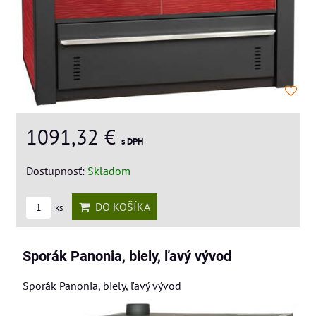
1091,32 €
s DPH
Dostupnosť:
Skladom
DO KOŠÍKA
ks
Sporák Panonia, biely, ľavý vývod
Sporák Panonia, biely, ľavý vývod