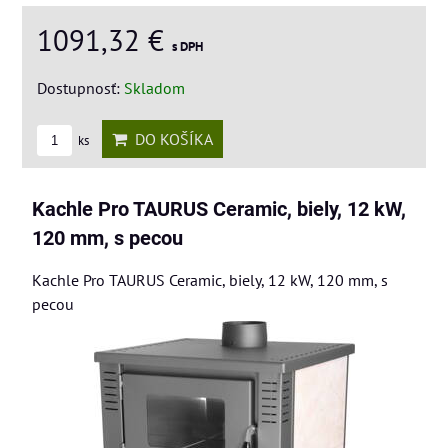
1091,32 €
s DPH
Dostupnosť:
Skladom
DO KOŠÍKA
ks
Kachle Pro TAURUS Ceramic, biely, 12 kW,
120 mm, s pecou
Kachle Pro TAURUS Ceramic, biely, 12 kW, 120 mm, s
pecou