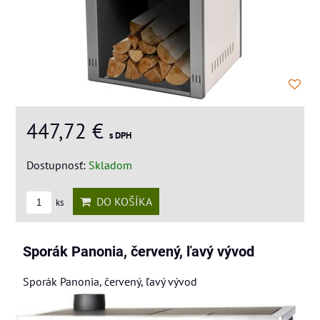
447,72 €
s DPH
Dostupnosť:
Skladom
DO KOŠÍKA
ks
Sporák Panonia, červený, ľavý vývod
Sporák Panonia, červený, ľavý vývod