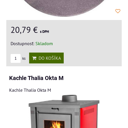
20,79 €
s DPH
Dostupnosť:
Skladom
DO KOŠÍKA
ks
Kachle Thalia Okta M
Kachle Thalia Okta M