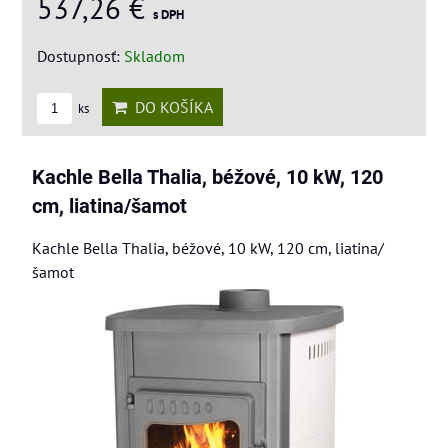
537,26 €
s DPH
Dostupnosť:
Skladom
DO KOŠÍKA
ks
Kachle Bella Thalia, béžové, 10 kW, 120
cm, liatina/šamot
Kachle Bella Thalia, béžové, 10 kW, 120 cm, liatina/
šamot