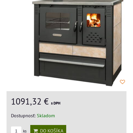
1091,32 €
s DPH
Dostupnosť:
Skladom
DO KOŠÍKA
ks