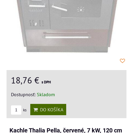
18,76 €
s DPH
Dostupnosť:
Skladom
DO KOŠÍKA
ks
Kachle Thalia Pella, červené, 7 kW, 120 cm