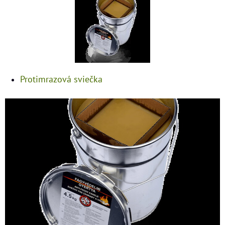
Protimrazová sviečka