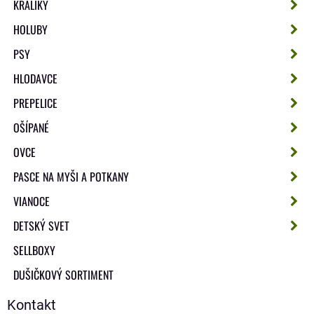
KRÁLIKY
HOLUBY
PSY
HLODAVCE
PREPELICE
OŠÍPANÉ
OVCE
PASCE NA MYŠI A POTKANY
VIANOCE
DETSKÝ SVET
SELLBOXY
DUŠIČKOVÝ SORTIMENT
Kontakt