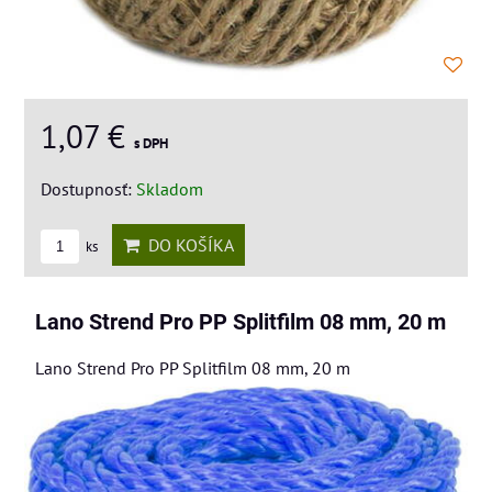
1,07 €
s DPH
Dostupnosť:
Skladom
DO KOŠÍKA
ks
Lano Strend Pro PP Splitfilm 08 mm, 20 m
Lano Strend Pro PP Splitfilm 08 mm, 20 m