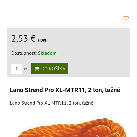
2,53 €
s DPH
Dostupnosť:
Skladom
DO KOŠÍKA
ks
Lano Strend Pro XL-MTR11, 2 ton, ťažné
Lano Strend Pro XL-MTR11, 2 ton, ťažné