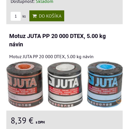
Dostupnosť:
Skladom
DO KOŠÍKA
ks
Motuz JUTA PP 20 000 DTEX, 5.00 kg
návin
Motuz JUTA PP 20 000 DTEX, 5.00 kg návin
8,39 €
s DPH