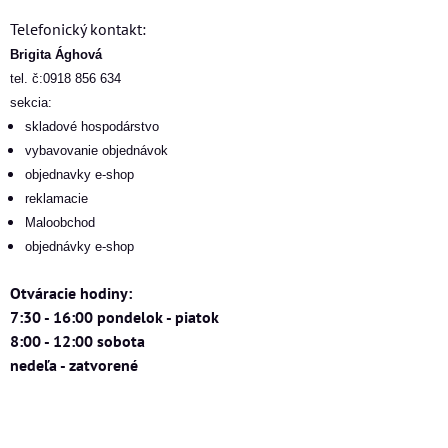
Telefonický kontakt:
Brigita Ághová
tel. č:0918 856 634
sekcia:
skladové hospodárstvo
vybavovanie objednávok
objednavky e-shop
reklamacie
Maloobchod
objednávky e-shop
Otváracie hodiny:
7:30 - 16:00 pondelok - piatok
8:00 - 12:00 sobota
nedeľa - zatvorené