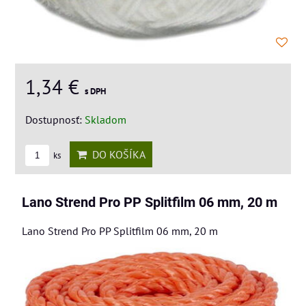
1,34 €
s DPH
Dostupnosť:
Skladom
DO KOŠÍKA
ks
Lano Strend Pro PP Splitfilm 06 mm, 20 m
Lano Strend Pro PP Splitfilm 06 mm, 20 m