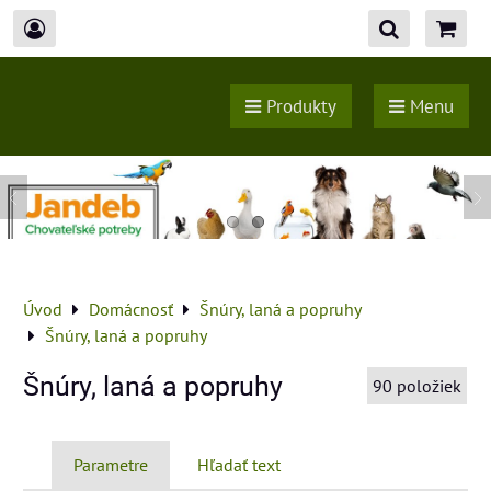
Produkty
Menu
Úvod
Domácnosť
Šnúry, laná a popruhy
Šnúry, laná a popruhy
Šnúry, laná a popruhy
90
položiek
Parametre
Hľadať text