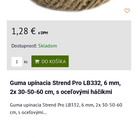
1,28 €
s DPH
Dostupnosť:
Skladom
DO KOŠÍKA
ks
Guma upínacia Strend Pro LB332, 6 mm,
2x 30-50-60 cm, s oceľovými háčikmi
Guma upínacia Strend Pro LB332, 6 mm, 2x 30-50-60
cm, s oceľovými...