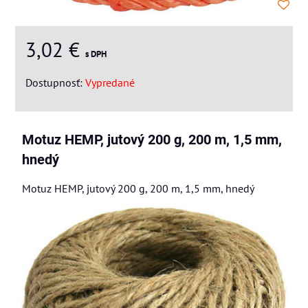
3,02 €
s DPH
Dostupnosť:
Vypredané
Motuz HEMP, jutový 200 g, 200 m, 1,5 mm,
hnedý
Motuz HEMP, jutový 200 g, 200 m, 1,5 mm, hnedý