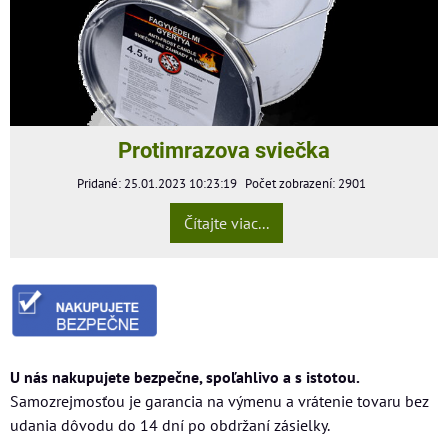
Protimrazova sviečka
Pridané: 25.01.2023 10:23:19
Počet zobrazení: 2901
Čítajte viac...
U nás nakupujete bezpečne, spoľahlivo a s istotou.
Samozrejmosťou je garancia na výmenu a vrátenie tovaru bez
udania dôvodu do 14 dní po obdržaní zásielky.