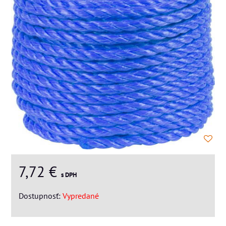
7,72 €
s DPH
Dostupnosť:
Vypredané