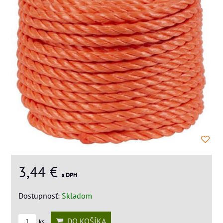
3,44 €
s DPH
Dostupnosť:
Skladom
DO KOŠÍKA
ks