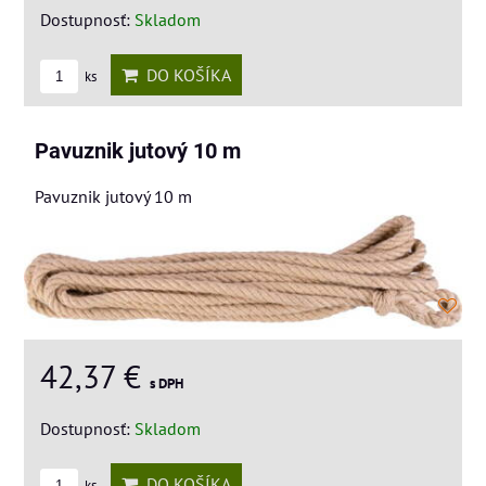
Dostupnosť:
Skladom
DO KOŠÍKA
ks
Pavuznik jutový 10 m
Pavuznik jutový 10 m
42,37 €
s DPH
Dostupnosť:
Skladom
DO KOŠÍKA
ks