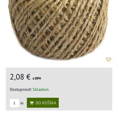
2,08 €
s DPH
Dostupnosť:
Skladom
DO KOŠÍKA
ks