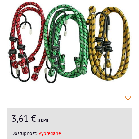
3,61 €
s DPH
Dostupnosť:
Vypredané