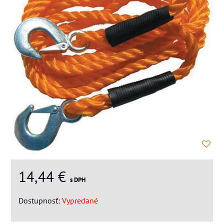
14,44 €
s DPH
Dostupnosť:
Vypredané