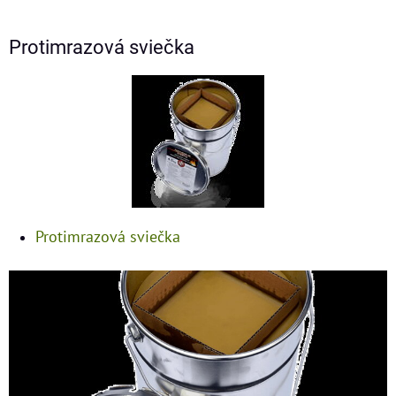
Protimrazová sviečka
Protimrazová sviečka