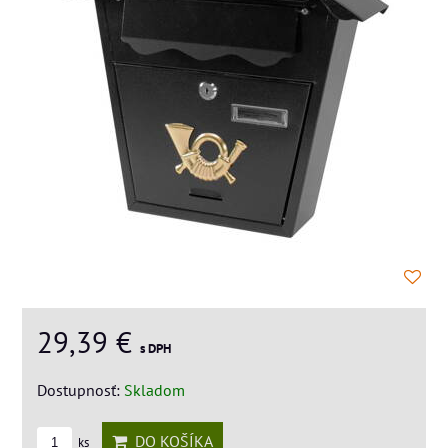
29,39 €
s DPH
Dostupnosť:
Skladom
DO KOŠÍKA
ks