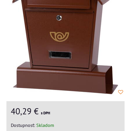
40,29 €
s DPH
Dostupnosť:
Skladom