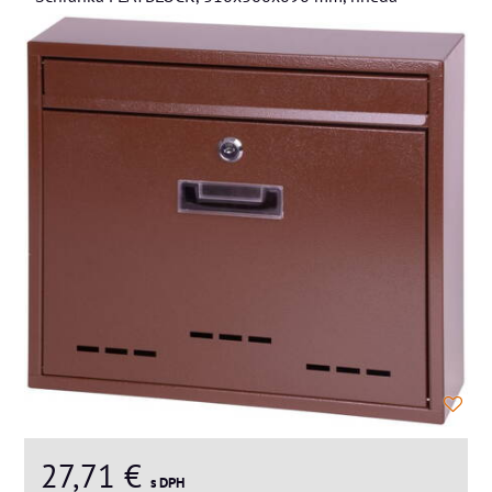
27,71 €
s DPH