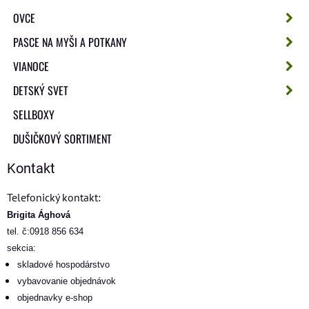
OVCE
PASCE NA MYŠI A POTKANY
VIANOCE
DETSKÝ SVET
SELLBOXY
DUŠIČKOVÝ SORTIMENT
Kontakt
Telefonický kontakt:
Brigita Ághová
tel. č:0918 856 634
sekcia:
skladové hospodárstvo
vybavovanie objednávok
objednavky e-shop