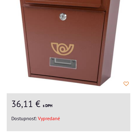
36,11 €
s DPH
Dostupnosť:
Vypredané