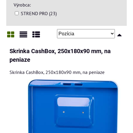
Výrobca:
STREND PRO (23)
Mriežka
Zoznam
Tabuľka
Skrinka CashBox, 250x180x90 mm, na
peniaze
Skrinka CashBox, 250x180x90 mm, na peniaze