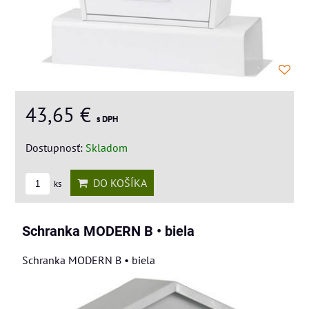
43,65 €
s DPH
Dostupnosť:
Skladom
DO KOŠÍKA
ks
Schranka MODERN B • biela
Schranka MODERN B • biela