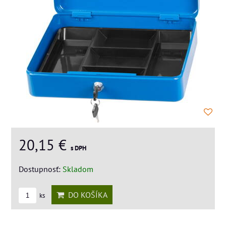
20,15 €
s DPH
Dostupnosť:
Skladom
DO KOŠÍKA
ks