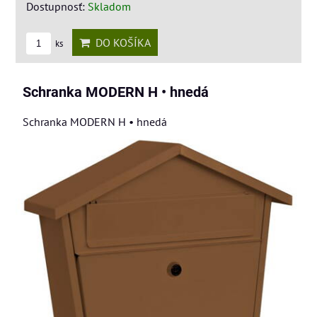
Dostupnosť:
Skladom
DO KOŠÍKA
ks
Schranka MODERN H • hnedá
Schranka MODERN H • hnedá