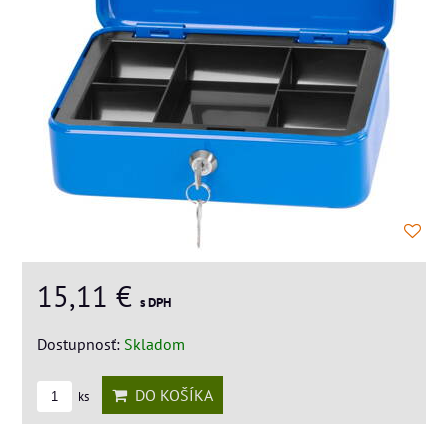
15,11 €
s DPH
Dostupnosť:
Skladom
DO KOŠÍKA
ks