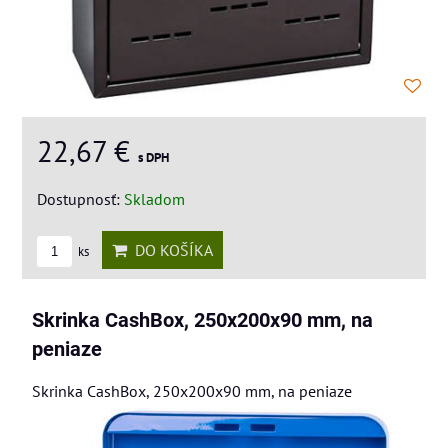
22,67 €
s DPH
Dostupnosť:
Skladom
DO KOŠÍKA
ks
Skrinka CashBox, 250x200x90 mm, na
peniaze
Skrinka CashBox, 250x200x90 mm, na peniaze