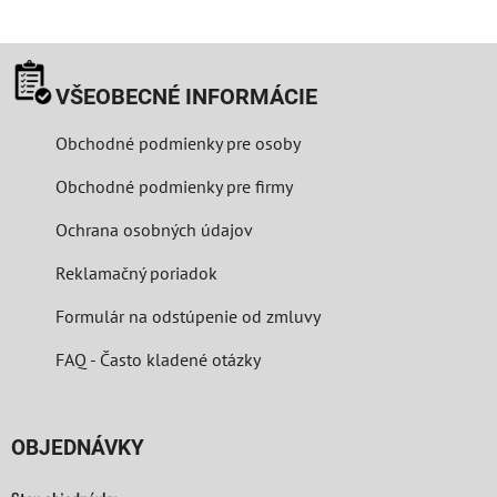
VŠEOBECNÉ INFORMÁCIE
Obchodné podmienky pre osoby
Obchodné podmienky pre firmy
Ochrana osobných údajov
Reklamačný poriadok
Formulár na odstúpenie od zmluvy
FAQ - Často kladené otázky
OBJEDNÁVKY