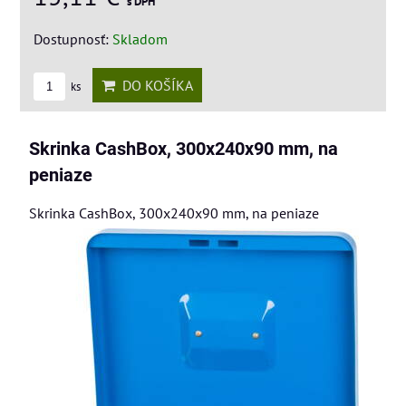
s DPH
Dostupnosť:
Skladom
DO KOŠÍKA
ks
Skrinka CashBox, 300x240x90 mm, na
peniaze
Skrinka CashBox, 300x240x90 mm, na peniaze