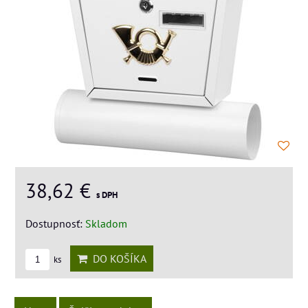
38,62 €
s DPH
Dostupnosť:
Skladom
DO KOŠÍKA
ks