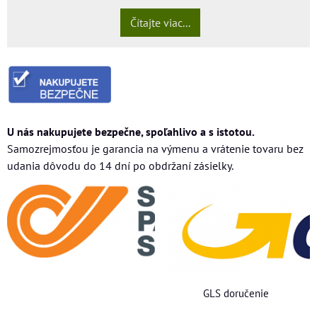
Čítajte viac...
U nás nakupujete bezpečne, spoľahlivo a s istotou.
Samozrejmosťou je garancia na výmenu a vrátenie tovaru bez
udania dôvodu do 14 dní po obdržaní zásielky.
GLS doručenie