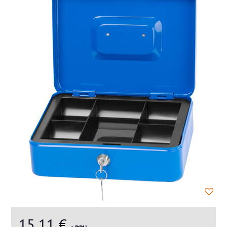
15,11 €