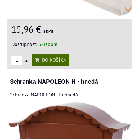
15,96 €
s DPH
Dostupnosť:
Skladom
DO KOŠÍKA
ks
Schranka NAPOLEON H • hnedá
Schranka NAPOLEON H • hnedá