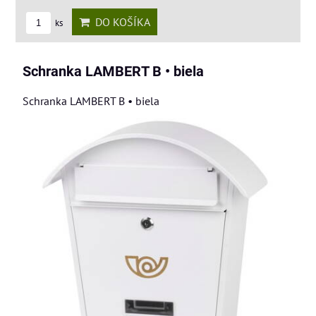
DO KOŠÍKA
ks
Schranka LAMBERT B • biela
Schranka LAMBERT B • biela