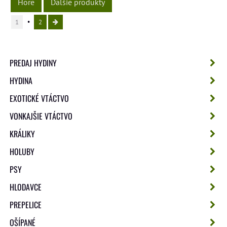
Hore
Ďalšie produkty
1
2
PREDAJ HYDINY
HYDINA
EXOTICKÉ VTÁCTVO
VONKAJŠIE VTÁCTVO
KRÁLIKY
HOLUBY
PSY
HLODAVCE
PREPELICE
OŠÍPANÉ