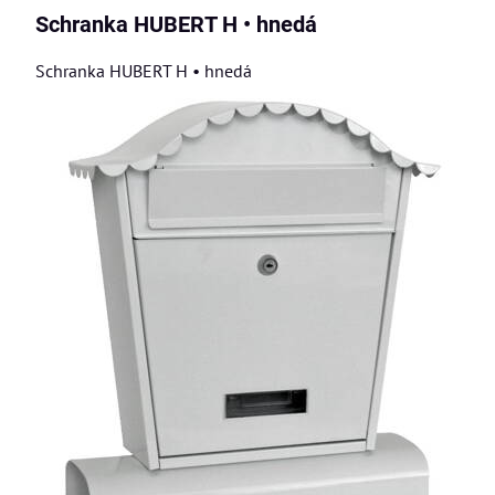
Schranka HUBERT H • hnedá
Schranka HUBERT H • hnedá