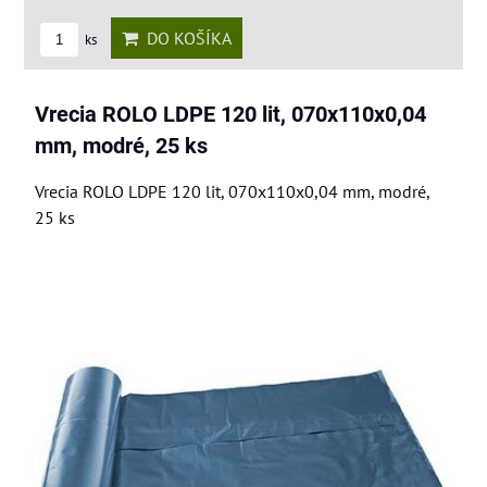
DO KOŠÍKA
ks
Vrecia ROLO LDPE 120 lit, 070x110x0,04
mm, modré, 25 ks
Vrecia ROLO LDPE 120 lit, 070x110x0,04 mm, modré,
25 ks