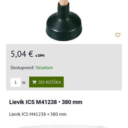
5,04 €
s DPH
Dostupnosť:
Skladom
DO KOŠÍKA
ks
Lievik ICS M41238 • 380 mm
Lievik ICS M41238 • 380 mm