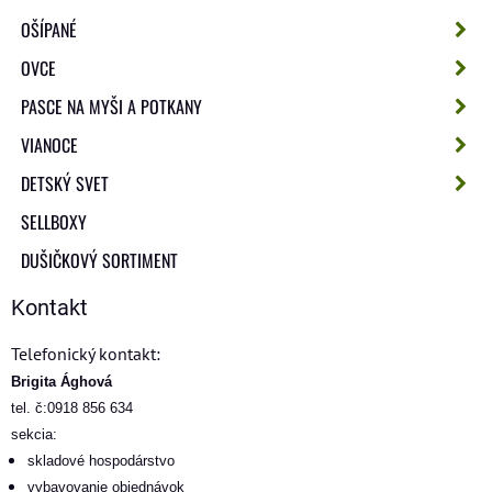
OŠÍPANÉ
OVCE
PASCE NA MYŠI A POTKANY
VIANOCE
DETSKÝ SVET
SELLBOXY
DUŠIČKOVÝ SORTIMENT
Kontakt
Telefonický kontakt:
Brigita Ághová
tel. č:0918 856 634
sekcia:
skladové hospodárstvo
vybavovanie objednávok