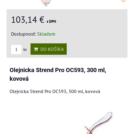
103,14 €
s DPH
Dostupnosť:
Skladom
DO KOŠÍKA
ks
Olejnicka Strend Pro OC593, 300 ml,
kovová
Olejnicka Strend Pro OC593, 300 ml, kovová