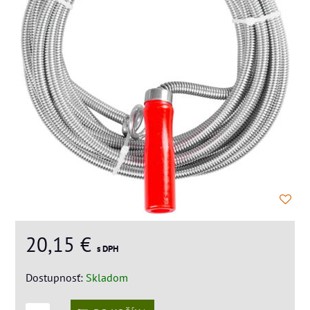
20,15 €
s DPH
Dostupnosť:
Skladom