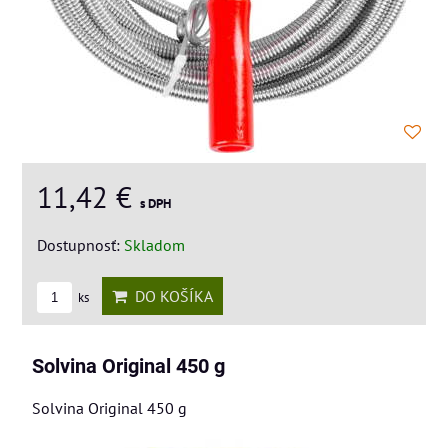
11,42 €
s DPH
Dostupnosť:
Skladom
DO KOŠÍKA
ks
Solvina Original 450 g
Solvina Original 450 g