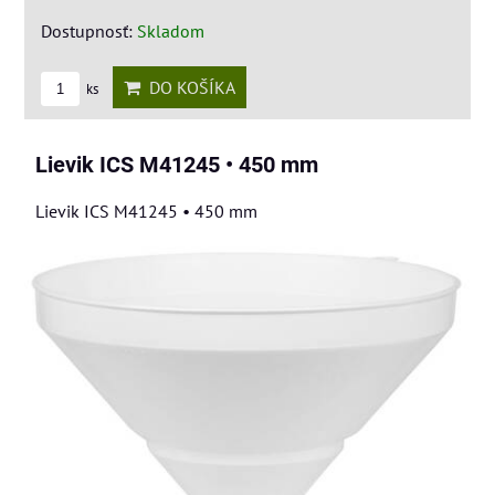
Dostupnosť:
Skladom
DO KOŠÍKA
ks
Lievik ICS M41245 • 450 mm
Lievik ICS M41245 • 450 mm