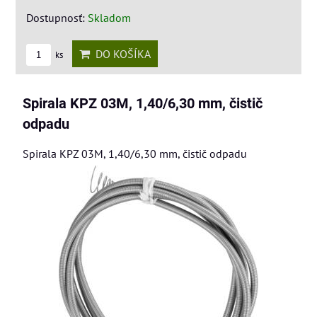
Dostupnosť:
Skladom
DO KOŠÍKA
ks
Spirala KPZ 03M, 1,40/6,30 mm, čistič
odpadu
Spirala KPZ 03M, 1,40/6,30 mm, čistič odpadu