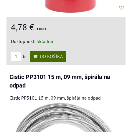
4,78 €
s DPH
Dostupnosť:
Skladom
DO KOŠÍKA
ks
Cistic PP3101 15 m, 09 mm, špirála na
odpad
Cistic PP3101 15 m, 09 mm, špirála na odpad