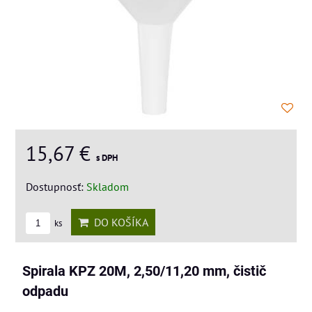
15,67 €
s DPH
Dostupnosť:
Skladom
DO KOŠÍKA
ks
Spirala KPZ 20M, 2,50/11,20 mm, čistič
odpadu