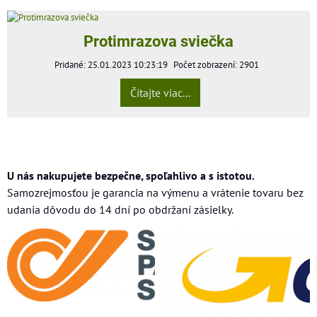
Protimrazova sviečka
Pridané: 25.01.2023 10:23:19
Počet zobrazení: 2901
Čítajte viac...
U nás nakupujete bezpečne, spoľahlivo a s istotou.
Samozrejmosťou je garancia na výmenu a vrátenie tovaru bez
udania dôvodu do 14 dní po obdržaní zásielky.