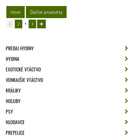
Hore
Ďalšie produkty
1
2
3
PREDAJ HYDINY
HYDINA
EXOTICKÉ VTÁCTVO
VONKAJŠIE VTÁCTVO
KRÁLIKY
HOLUBY
PSY
HLODAVCE
PREPELICE