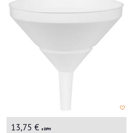
13,75 €
s DPH