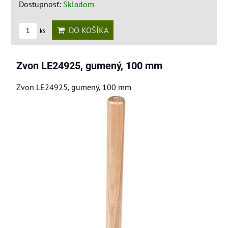
Dostupnosť:
Skladom
DO KOŠÍKA
ks
Zvon LE24925, gumený, 100 mm
Zvon LE24925, gumený, 100 mm