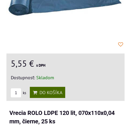
5,55 €
s DPH
Dostupnosť:
Skladom
DO KOŠÍKA
ks
Vrecia ROLO LDPE 120 lit, 070x110x0,04
mm, čierne, 25 ks