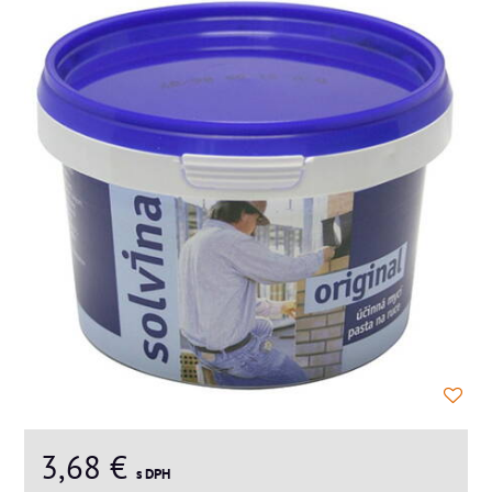
3,68 €
s DPH