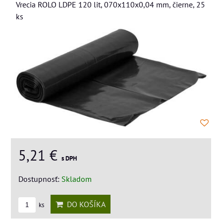
Vrecia ROLO LDPE 120 lit, 070x110x0,04 mm, čierne, 25
ks
5,21 €
s DPH
Dostupnosť:
Skladom
DO KOŠÍKA
ks