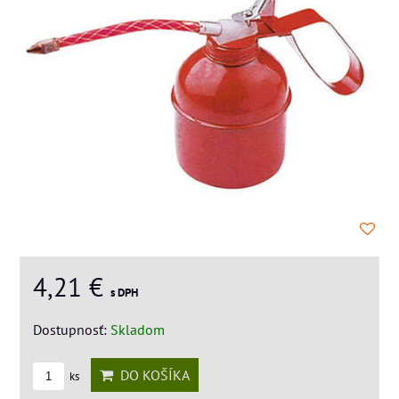
4,21 €
s DPH
Dostupnosť:
Skladom
DO KOŠÍKA
ks