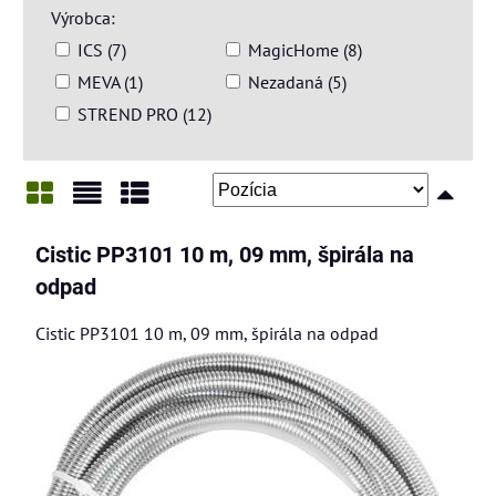
Výrobca:
ICS (7)
MagicHome (8)
MEVA (1)
Nezadaná (5)
STREND PRO (12)
Mriežka
Zoznam
Tabuľka
Cistic PP3101 10 m, 09 mm, špirála na
odpad
Cistic PP3101 10 m, 09 mm, špirála na odpad