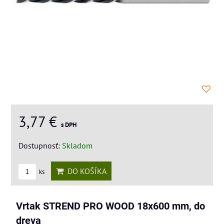
3,77 €
s DPH
Dostupnosť:
Skladom
DO KOŠÍKA
ks
Vrtak STREND PRO WOOD 18x600 mm, do
dreva