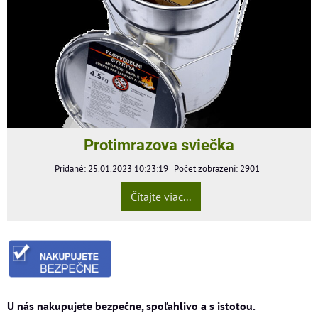
Protimrazova sviečka
Pridané: 25.01.2023 10:23:19
Počet zobrazení: 2901
Čítajte viac...
U nás nakupujete bezpečne, spoľahlivo a s istotou.