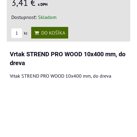
3,41 €
s DPH
Dostupnosť:
Skladom
DO KOŠÍKA
ks
Vrtak STREND PRO WOOD 10x400 mm, do
dreva
Vrtak STREND PRO WOOD 10x400 mm, do dreva