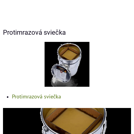
Protimrazová sviečka
Protimrazová sviečka