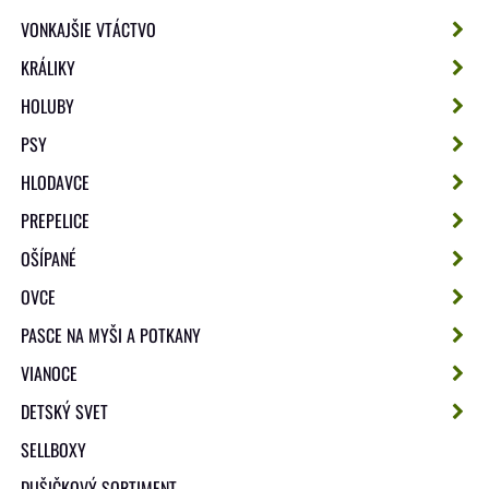
VONKAJŠIE VTÁCTVO
KRÁLIKY
HOLUBY
PSY
HLODAVCE
PREPELICE
OŠÍPANÉ
OVCE
PASCE NA MYŠI A POTKANY
VIANOCE
DETSKÝ SVET
SELLBOXY
DUŠIČKOVÝ SORTIMENT