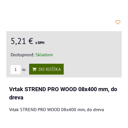
5,21 €
s DPH
Dostupnosť:
Skladom
DO KOŠÍKA
ks
Vrtak STREND PRO WOOD 08x400 mm, do
dreva
Vrtak STREND PRO WOOD 08x400 mm, do dreva