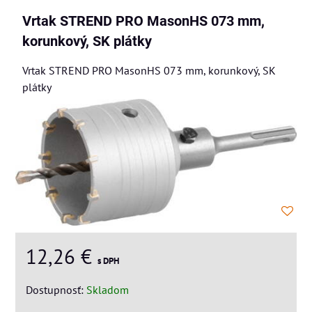
Vrtak STREND PRO MasonHS 073 mm,
korunkový, SK plátky
Vrtak STREND PRO MasonHS 073 mm, korunkový, SK
plátky
12,26 €
s DPH
Dostupnosť:
Skladom