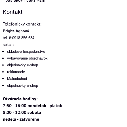
Kontakt
Telefonický kontakt:
Brigita Ághová
tel. č:0918 856 634
sekcia:
skladové hospodárstvo
vybavovanie objednávok
objednavky e-shop
reklamacie
Maloobchod
objednávky e-shop
Otváracie hodiny:
7:30 - 16:00 pondelok - piatok
8:00 - 12:00 sobota
nedeľa - zatvorené