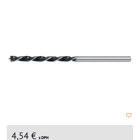
4,54 €
s DPH