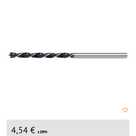
4,54 €
s DPH