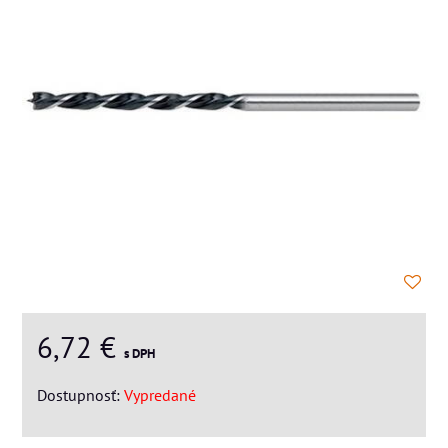
6,72 €
s DPH
Dostupnosť:
Vypredané