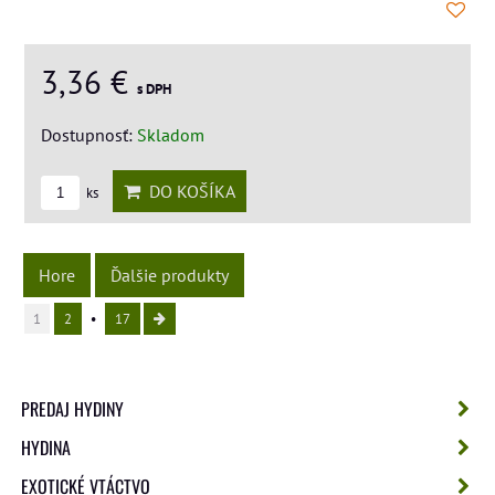
3,36 €
s DPH
Dostupnosť:
Skladom
DO KOŠÍKA
ks
Hore
Ďalšie produkty
1
2
17
PREDAJ HYDINY
HYDINA
EXOTICKÉ VTÁCTVO