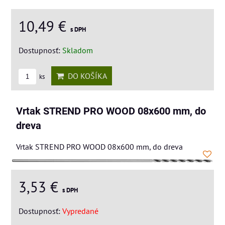
10,49 €
s DPH
Dostupnosť:
Skladom
DO KOŠÍKA
ks
Vrtak STREND PRO WOOD 08x600 mm, do
dreva
Vrtak STREND PRO WOOD 08x600 mm, do dreva
3,53 €
s DPH
Dostupnosť:
Vypredané